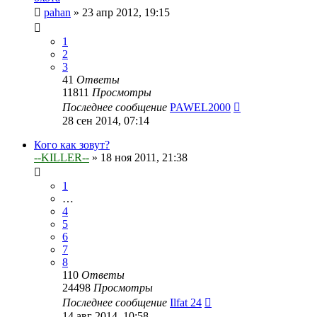
pahan
»
23 апр 2012, 19:15
1
2
3
41
Ответы
11811
Просмотры
Последнее сообщение
PAWEL2000
28 сен 2014, 07:14
Кого как зовут?
--KILLER--
»
18 ноя 2011, 21:38
1
…
4
5
6
7
8
110
Ответы
24498
Просмотры
Последнее сообщение
Ilfat 24
14 авг 2014, 10:58