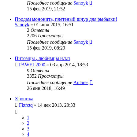
Последнее сообщение
Sanoyk
15 фев 2019, 21:52
Продам мононить, плетеный шнур для рыбалки!
Sanoyk
»
01 июл 2015, 16:51
2
Ответы
2206
Просмотры
Последнее сообщение
Sanoyk
15 фев 2019, 08:29
Питомцы , любимцы и.т.п
PAWEL2000
»
03 апр 2014, 18:53
9
Ответы
3352
Просмотры
Последнее сообщение
Antares
26 янв 2018, 16:49
Хроника
Fktrctq
»
14 дек 2013, 20:33
1
2
3
4