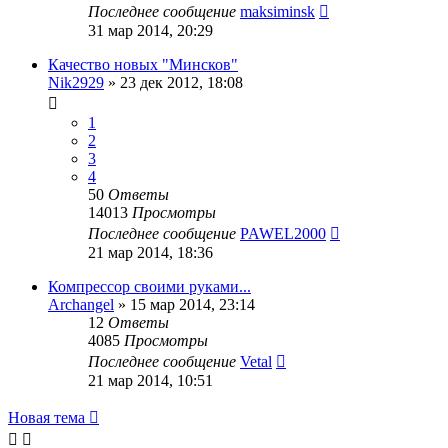
Последнее сообщение
maksiminsk
31 мар 2014, 20:29
Качество новых "Минсков"
Nik2929
»
23 дек 2012, 18:08
1
2
3
4
50
Ответы
14013
Просмотры
Последнее сообщение
PAWEL2000
21 мар 2014, 18:36
Компрессор своими руками...
Archangel
»
15 мар 2014, 23:14
12
Ответы
4085
Просмотры
Последнее сообщение
Vetal
21 мар 2014, 10:51
Новая тема