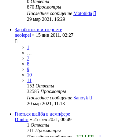
0
Ответы
870
Просмотры
Последнее сообщение
Mototilda
29 мар 2021, 16:29
Заработок в интернете
neolepel
»
15 янв 2011, 02:27
1
…
7
8
9
10
11
153
Ответы
32585
Просмотры
Последнее сообщение
Sanoyk
20 мар 2021, 11:13
Гнеться шайба в демпфере
Dmitrii
»
25 фев 2021, 00:49
1
Ответы
711
Просмотры
Последнее сообщение
--KILLER--