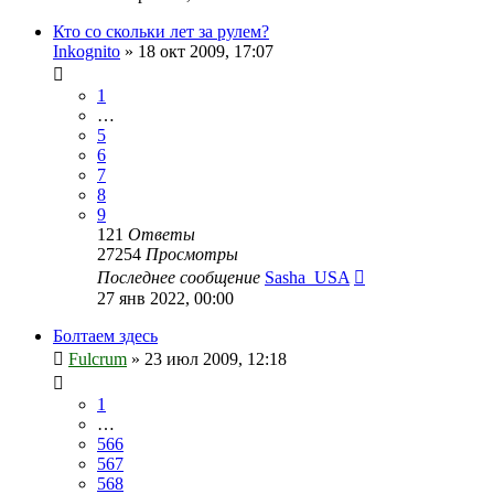
Кто со скольки лет за рулем?
Inkognito
»
18 окт 2009, 17:07
1
…
5
6
7
8
9
121
Ответы
27254
Просмотры
Последнее сообщение
Sasha_USA
27 янв 2022, 00:00
Болтаем здесь
Fulcrum
»
23 июл 2009, 12:18
1
…
566
567
568