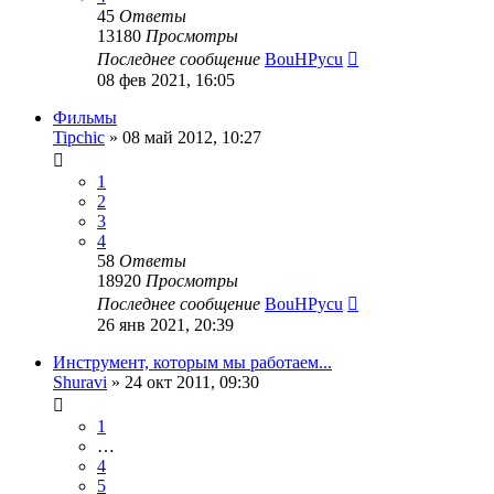
45
Ответы
13180
Просмотры
Последнее сообщение
BouHPycu
08 фев 2021, 16:05
Фильмы
Tipchic
»
08 май 2012, 10:27
1
2
3
4
58
Ответы
18920
Просмотры
Последнее сообщение
BouHPycu
26 янв 2021, 20:39
Инструмент, которым мы работаем...
Shuravi
»
24 окт 2011, 09:30
1
…
4
5