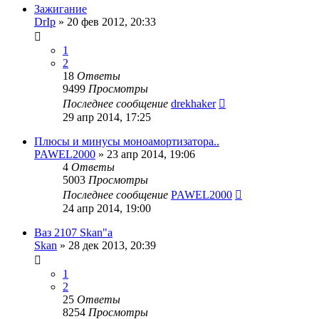
Зажигание
DrIp
»
20 фев 2012, 20:33
1
2
18
Ответы
9499
Просмотры
Последнее сообщение
drekhaker
29 апр 2014, 17:25
Плюсы и минусы моноамортизатора..
PAWEL2000
»
23 апр 2014, 19:06
4
Ответы
5003
Просмотры
Последнее сообщение
PAWEL2000
24 апр 2014, 19:00
Ваз 2107 Skan"a
Skan
»
28 дек 2013, 20:39
1
2
25
Ответы
8254
Просмотры