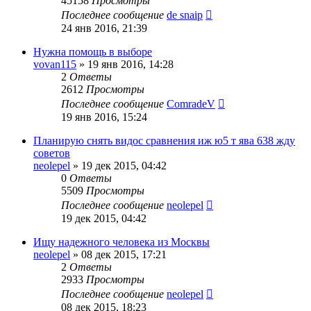
45158
Просмотры
Последнее сообщение
de snaip
24 янв 2016, 21:39
Нужна помощь в выборе
vovan115
»
19 янв 2016, 14:28
2
Ответы
2612
Просмотры
Последнее сообщение
ComradeV
19 янв 2016, 15:24
Планирую снять видос сравнения иж ю5 т ява 638 жду
советов
neolepel
»
19 дек 2015, 04:42
0
Ответы
5509
Просмотры
Последнее сообщение
neolepel
19 дек 2015, 04:42
Ищу надежного человека из Москвы
neolepel
»
08 дек 2015, 17:21
2
Ответы
2933
Просмотры
Последнее сообщение
neolepel
08 дек 2015, 18:23