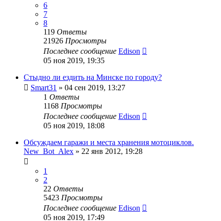
6
7
8
119
Ответы
21926
Просмотры
Последнее сообщение
Edison
05 ноя 2019, 19:35
Стыдно ли ездить на Минске по городу?
Smart31
»
04 сен 2019, 13:27
1
Ответы
1168
Просмотры
Последнее сообщение
Edison
05 ноя 2019, 18:08
Обсуждаем гаражи и места хранения мотоциклов.
New_Bot_Alex
»
22 янв 2012, 19:28
1
2
22
Ответы
5423
Просмотры
Последнее сообщение
Edison
05 ноя 2019, 17:49