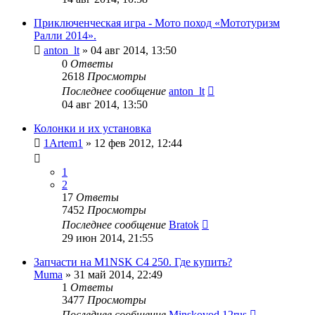
Приключенческая игра - Мото поход «Мототуризм
Ралли 2014».
anton_lt
»
04 авг 2014, 13:50
0
Ответы
2618
Просмотры
Последнее сообщение
anton_lt
04 авг 2014, 13:50
Колонки и их установка
1Artem1
»
12 фев 2012, 12:44
1
2
17
Ответы
7452
Просмотры
Последнее сообщение
Bratok
29 июн 2014, 21:55
Запчасти на M1NSK C4 250. Где купить?
Muma
»
31 май 2014, 22:49
1
Ответы
3477
Просмотры
Последнее сообщение
Minskovod 12rus