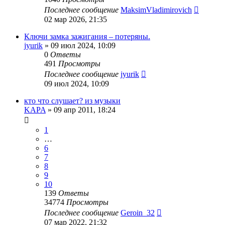
Последнее сообщение
MaksimVladimirovich
02 мар 2026, 21:35
Ключи замка зажигания – потеряны.
jyurik
»
09 июл 2024, 10:09
0
Ответы
491
Просмотры
Последнее сообщение
jyurik
09 июл 2024, 10:09
кто что слушает? из музыки
KAPA
»
09 апр 2011, 18:24
1
…
6
7
8
9
10
139
Ответы
34774
Просмотры
Последнее сообщение
Geroin_32
07 мар 2022, 21:32