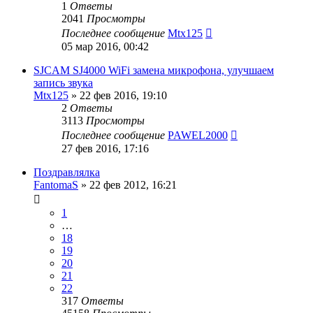
1
Ответы
2041
Просмотры
Последнее сообщение
Mtx125
05 мар 2016, 00:42
SJCAM SJ4000 WiFi замена микрофона, улучшаем
запись звука
Mtx125
»
22 фев 2016, 19:10
2
Ответы
3113
Просмотры
Последнее сообщение
PAWEL2000
27 фев 2016, 17:16
Поздравлялка
FantomaS
»
22 фев 2012, 16:21
1
…
18
19
20
21
22
317
Ответы