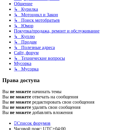
Общение
↳ Курилка
↳ Мотоцикл и Закон
↳ Поиск мотобратьев
↳ Юмор
Покупка/продажа, ремонт и обслуживание
↳ Куплю
↳ Продам
↳ Полезные адреса
Сайт, форум
↳ Технические вопросы
Мусорка
↳ Мусорка
Права доступа
Вы
не можете
начинать темы
Вы
не можете
отвечать на сообщения
Вы
не можете
редактировать свои сообщения
Вы
не можете
удалять свои сообщения
Вы
не можете
добавлять вложения
Список форумов
Часовой пояс:
UTC+04:00