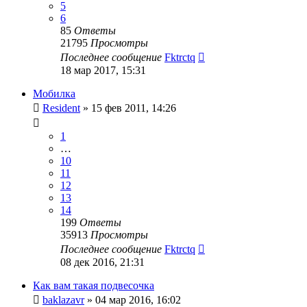
5
6
85
Ответы
21795
Просмотры
Последнее сообщение
Fktrctq
18 мар 2017, 15:31
Мобилка
Resident
»
15 фев 2011, 14:26
1
…
10
11
12
13
14
199
Ответы
35913
Просмотры
Последнее сообщение
Fktrctq
08 дек 2016, 21:31
Как вам такая подвесочка
baklazavr
»
04 мар 2016, 16:02