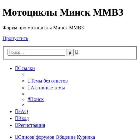
Мотоциклы Минск ММВЗ
Форум про мотоциклы Минск ММВЗ
Пропустить
Расширенный
Поиск
поиск
Ссылки
Темы без ответов
Активные темы
Поиск
FAQ
Вход
Регистрация
Список форумов
Общение
Курилка