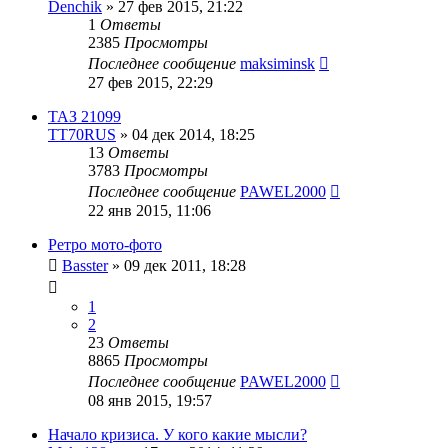
Denchik
»
27 фев 2015, 21:22
1
Ответы
2385
Просмотры
Последнее сообщение
maksiminsk
27 фев 2015, 22:29
ТАЗ 21099
TT70RUS
»
04 дек 2014, 18:25
13
Ответы
3783
Просмотры
Последнее сообщение
PAWEL2000
22 янв 2015, 11:06
Ретро мото-фото
Basster
»
09 дек 2011, 18:28
1
2
23
Ответы
8865
Просмотры
Последнее сообщение
PAWEL2000
08 янв 2015, 19:57
Начало кризиса. У кого какие мысли?