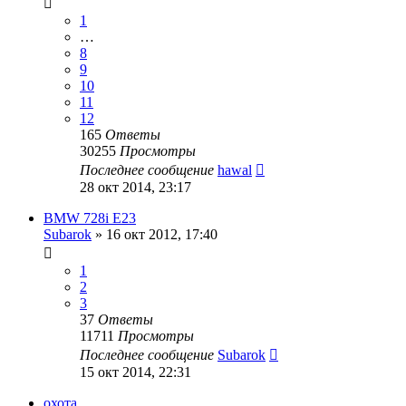
1
…
8
9
10
11
12
165
Ответы
30255
Просмотры
Последнее сообщение
hawal
28 окт 2014, 23:17
BMW 728i E23
Subarok
»
16 окт 2012, 17:40
1
2
3
37
Ответы
11711
Просмотры
Последнее сообщение
Subarok
15 окт 2014, 22:31
охота