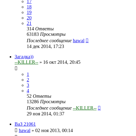
17
18
19
20
21
314
Ответы
63183
Просмотры
Последнее сообщение
hawal
14 дек 2014, 17:23
Загадка))
--KILLER--
»
16 окт 2014, 20:45
1
2
3
4
52
Ответы
13286
Просмотры
Последнее сообщение
--KILLER--
29 ноя 2014, 01:37
ВаЗ 21061
hawal
»
02 ноя 2013, 00:14