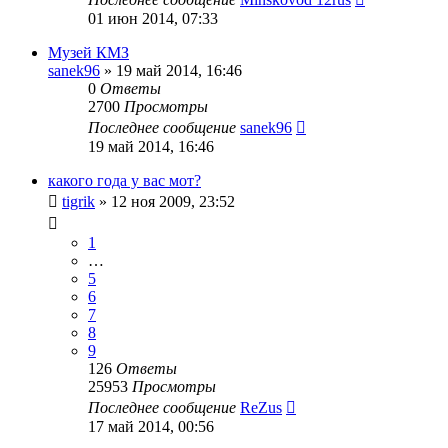
01 июн 2014, 07:33
Музей КМЗ
sanek96
»
19 май 2014, 16:46
0
Ответы
2700
Просмотры
Последнее сообщение
sanek96
19 май 2014, 16:46
какого года у вас мот?
tigrik
»
12 ноя 2009, 23:52
1
…
5
6
7
8
9
126
Ответы
25953
Просмотры
Последнее сообщение
ReZus
17 май 2014, 00:56