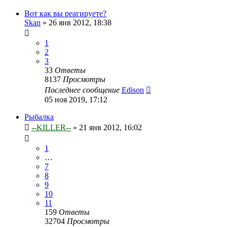
Вот как вы реагируете?
Skan
»
26 янв 2012, 18:38
1
2
3
33
Ответы
8137
Просмотры
Последнее сообщение
Edison
05 ноя 2019, 17:12
Рыбалка
--KILLER--
»
21 янв 2012, 16:02
1
…
7
8
9
10
11
159
Ответы
32704
Просмотры