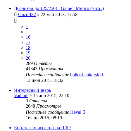
Досчитай до 125/250! - Game - Много фото :)
Guzoff82
»
22 май 2013, 17:58
1
…
16
17
18
19
20
289
Ответы
41343
Просмотры
Последнее сообщение
bulletshenkursk
13 июл 2015, 18:32
Интересный зверь
VadimP
»
15 апр 2015, 22:10
3
Ответы
2648
Просмотры
Последнее сообщение
Heval
16 апр 2015, 08:19
Есть те кто играют в кс 1.6 ?