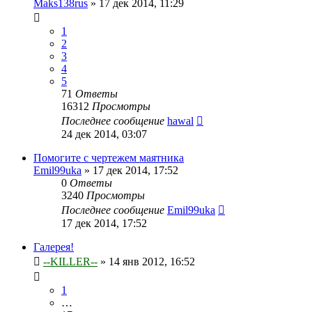
Maks138rus
»
17 дек 2014, 11:29
1
2
3
4
5
71
Ответы
16312
Просмотры
Последнее сообщение
hawal
24 дек 2014, 03:07
Помогите с чертежем маятника
Emil99uka
»
17 дек 2014, 17:52
0
Ответы
3240
Просмотры
Последнее сообщение
Emil99uka
17 дек 2014, 17:52
Галерея!
--KILLER--
»
14 янв 2012, 16:52
1
…