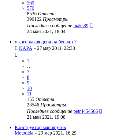
569
570
8536
Ответы
390122
Просмотры
Последнее сообщение
maks89
24 май 2021, 18:04
у кого какая цена на бензин ?
KAPA
»
27 мар 2011, 22:38
1
…
7
8
9
10
11
155
Ответы
28546
Просмотры
Последнее сообщение
petr4454566
21 май 2021, 19:08
Конструктор маршрутов
Mototilda
»
29 мар 2021, 16:29