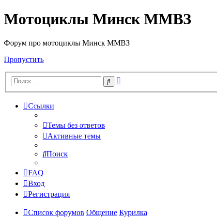
Мотоциклы Минск ММВЗ
Форум про мотоциклы Минск ММВЗ
Пропустить
Расширенный
Поиск
поиск
Ссылки
Темы без ответов
Активные темы
Поиск
FAQ
Вход
Регистрация
Список форумов
Общение
Курилка