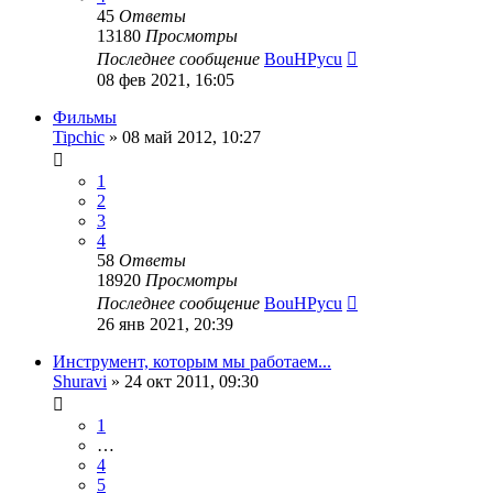
45
Ответы
13180
Просмотры
Последнее сообщение
BouHPycu
08 фев 2021, 16:05
Фильмы
Tipchic
»
08 май 2012, 10:27
1
2
3
4
58
Ответы
18920
Просмотры
Последнее сообщение
BouHPycu
26 янв 2021, 20:39
Инструмент, которым мы работаем...
Shuravi
»
24 окт 2011, 09:30
1
…
4
5