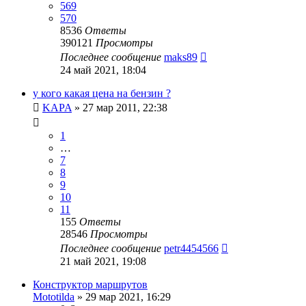
569
570
8536
Ответы
390121
Просмотры
Последнее сообщение
maks89
24 май 2021, 18:04
у кого какая цена на бензин ?
KAPA
»
27 мар 2011, 22:38
1
…
7
8
9
10
11
155
Ответы
28546
Просмотры
Последнее сообщение
petr4454566
21 май 2021, 19:08
Конструктор маршрутов
Mototilda
»
29 мар 2021, 16:29