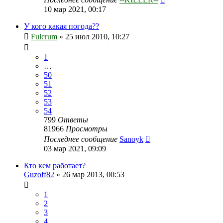
10 мар 2021, 00:17
У кого какая погода??
Fulcrum
»
25 июл 2010, 10:27
1
…
50
51
52
53
54
799
Ответы
81966
Просмотры
Последнее сообщение
Sanoyk
03 мар 2021, 09:09
Кто кем работает?
Guzoff82
»
26 мар 2013, 00:53
1
2
3
4