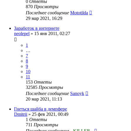
0
Ответы
870
Просмотры
Последнее сообщение
Mototilda
29 мар 2021, 16:29
Заработок в интернете
neolepel
»
15 янв 2011, 02:27
1
…
7
8
9
10
11
153
Ответы
32585
Просмотры
Последнее сообщение
Sanoyk
20 мар 2021, 11:13
Гнеться шайба в демпфере
Dmitrii
»
25 фев 2021, 00:49
1
Ответы
711
Просмотры
Последнее сообщение
--KILLER--