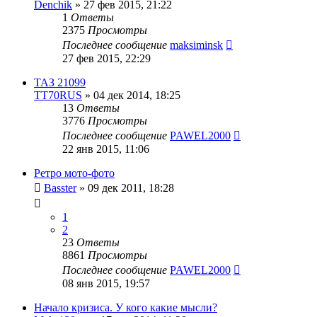
Denchik
»
27 фев 2015, 21:22
1
Ответы
2375
Просмотры
Последнее сообщение
maksiminsk
27 фев 2015, 22:29
ТАЗ 21099
TT70RUS
»
04 дек 2014, 18:25
13
Ответы
3776
Просмотры
Последнее сообщение
PAWEL2000
22 янв 2015, 11:06
Ретро мото-фото
Basster
»
09 дек 2011, 18:28
1
2
23
Ответы
8861
Просмотры
Последнее сообщение
PAWEL2000
08 янв 2015, 19:57
Начало кризиса. У кого какие мысли?