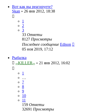
Вот как вы реагируете?
Skan
»
26 янв 2012, 18:38
1
2
3
33
Ответы
8127
Просмотры
Последнее сообщение
Edison
05 ноя 2019, 17:12
Рыбалка
--KILLER--
»
21 янв 2012, 16:02
1
…
7
8
9
10
11
159
Ответы
32691
Просмотры