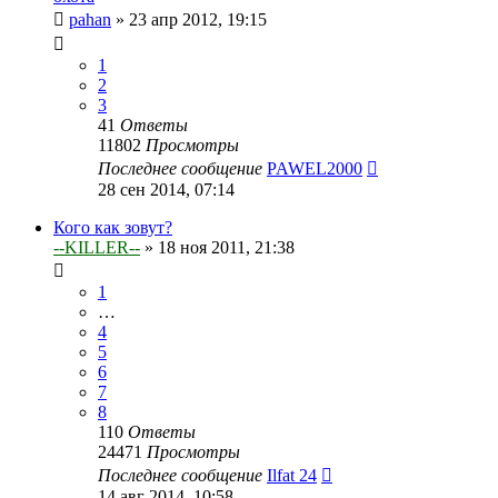
pahan
»
23 апр 2012, 19:15
1
2
3
41
Ответы
11802
Просмотры
Последнее сообщение
PAWEL2000
28 сен 2014, 07:14
Кого как зовут?
--KILLER--
»
18 ноя 2011, 21:38
1
…
4
5
6
7
8
110
Ответы
24471
Просмотры
Последнее сообщение
Ilfat 24
14 авг 2014, 10:58