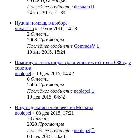
45129
Просмотры
Последнее сообщение
de snaip
24 янв 2016, 21:39
Нужна помощь в выборе
vovan115
»
19 янв 2016, 14:28
2
Ответы
2608
Просмотры
Последнее сообщение
ComradeV
19 янв 2016, 15:24
Планирую снять видос сравнения иж ю5 т ява 638 жду
советов
neolepel
»
19 дек 2015, 04:42
0
Ответы
5505
Просмотры
Последнее сообщение
neolepel
19 дек 2015, 04:42
Ищу надежного человека из Москвы
neolepel
»
08 дек 2015, 17:21
2
Ответы
2928
Просмотры
Последнее сообщение
neolepel
08 дек 2015, 18:23