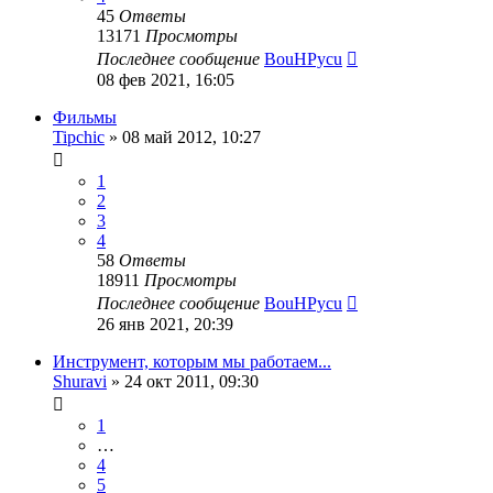
45
Ответы
13171
Просмотры
Последнее сообщение
BouHPycu
08 фев 2021, 16:05
Фильмы
Tipchic
»
08 май 2012, 10:27
1
2
3
4
58
Ответы
18911
Просмотры
Последнее сообщение
BouHPycu
26 янв 2021, 20:39
Инструмент, которым мы работаем...
Shuravi
»
24 окт 2011, 09:30
1
…
4
5