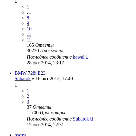
1
…
8
9
10
11
12
165
Ответы
30220
Просмотры
Последнее сообщение
hawal
28 окт 2014, 23:17
BMW 728i E23
Subarok
»
16 окт 2012, 17:40
1
2
3
37
Ответы
11700
Просмотры
Последнее сообщение
Subarok
15 окт 2014, 22:31
охота