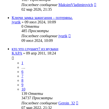
Последнее сообщение
MaksimVladimirovich
02 мар 2026, 21:35
Ключи замка зажигания – потеряны.
jyurik
»
09 июл 2024, 10:09
0
Ответы
485
Просмотры
Последнее сообщение
jyurik
09 июл 2024, 10:09
кто что слушает? из музыки
KAPA
»
09 апр 2011, 18:24
1
…
6
7
8
9
10
139
Ответы
34737
Просмотры
Последнее сообщение
Geroin_32
07 мар 2022, 21:32