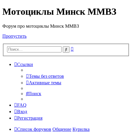
Мотоциклы Минск ММВЗ
Форум про мотоциклы Минск ММВЗ
Пропустить
Расширенный
Поиск
поиск
Ссылки
Темы без ответов
Активные темы
Поиск
FAQ
Вход
Регистрация
Список форумов
Общение
Курилка