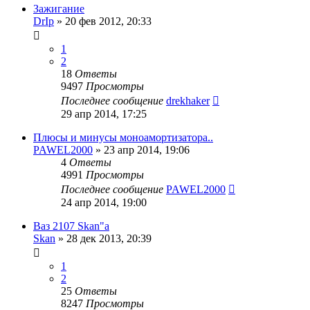
Зажигание
DrIp
»
20 фев 2012, 20:33
1
2
18
Ответы
9497
Просмотры
Последнее сообщение
drekhaker
29 апр 2014, 17:25
Плюсы и минусы моноамортизатора..
PAWEL2000
»
23 апр 2014, 19:06
4
Ответы
4991
Просмотры
Последнее сообщение
PAWEL2000
24 апр 2014, 19:00
Ваз 2107 Skan"a
Skan
»
28 дек 2013, 20:39
1
2
25
Ответы
8247
Просмотры