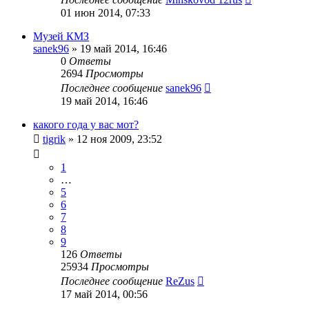
01 июн 2014, 07:33
Музей КМЗ
sanek96
»
19 май 2014, 16:46
0
Ответы
2694
Просмотры
Последнее сообщение
sanek96
19 май 2014, 16:46
какого года у вас мот?
tigrik
»
12 ноя 2009, 23:52
1
…
5
6
7
8
9
126
Ответы
25934
Просмотры
Последнее сообщение
ReZus
17 май 2014, 00:56