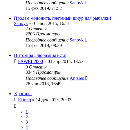
Последнее сообщение
Sanoyk
15 фев 2019, 21:52
Продам мононить, плетеный шнур для рыбалки!
Sanoyk
»
01 июл 2015, 16:51
2
Ответы
2203
Просмотры
Последнее сообщение
Sanoyk
15 фев 2019, 08:29
Питомцы , любимцы и.т.п
PAWEL2000
»
03 апр 2014, 18:53
9
Ответы
3344
Просмотры
Последнее сообщение
Antares
26 янв 2018, 16:49
Хроника
Fktrctq
»
14 дек 2013, 20:33
1
2
3
4