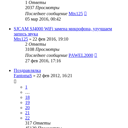
1
Ответы
2037
Просмотры
Последнее сообщение
Mtx125
05 мар 2016, 00:42
SJCAM SJ4000 WiFi замена микрофона, улучшаем
запись звука
Mtx125
»
22 фев 2016, 19:10
2
Ответы
3108
Просмотры
Последнее сообщение
PAWEL2000
27 фев 2016, 17:16
Поздравлялка
FantomaS
»
22 фев 2012, 16:21
1
…
18
19
20
21
22
317
Ответы