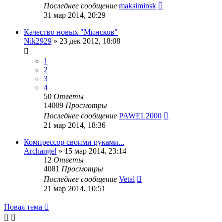
Последнее сообщение
maksiminsk
31 мар 2014, 20:29
Качество новых "Минсков"
Nik2929
»
23 дек 2012, 18:08
1
2
3
4
50
Ответы
14009
Просмотры
Последнее сообщение
PAWEL2000
21 мар 2014, 18:36
Компрессор своими руками...
Archangel
»
15 мар 2014, 23:14
12
Ответы
4081
Просмотры
Последнее сообщение
Vetal
21 мар 2014, 10:51
Новая тема