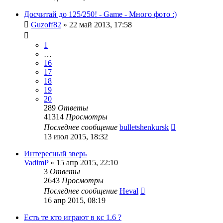
Досчитай до 125/250! - Game - Много фото :)
Guzoff82
»
22 май 2013, 17:58
1
…
16
17
18
19
20
289
Ответы
41314
Просмотры
Последнее сообщение
bulletshenkursk
13 июл 2015, 18:32
Интересный зверь
VadimP
»
15 апр 2015, 22:10
3
Ответы
2643
Просмотры
Последнее сообщение
Heval
16 апр 2015, 08:19
Есть те кто играют в кс 1.6 ?