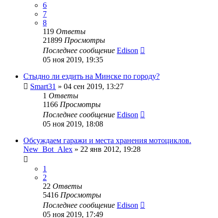
6
7
8
119
Ответы
21899
Просмотры
Последнее сообщение
Edison
05 ноя 2019, 19:35
Стыдно ли ездить на Минске по городу?
Smart31
»
04 сен 2019, 13:27
1
Ответы
1166
Просмотры
Последнее сообщение
Edison
05 ноя 2019, 18:08
Обсуждаем гаражи и места хранения мотоциклов.
New_Bot_Alex
»
22 янв 2012, 19:28
1
2
22
Ответы
5416
Просмотры
Последнее сообщение
Edison
05 ноя 2019, 17:49