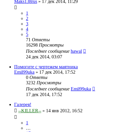
Maks138rus
»
17 дек 2014, 11:29
1
2
3
4
5
71
Ответы
16298
Просмотры
Последнее сообщение
hawal
24 дек 2014, 03:07
Помогите с чертежем маятника
Emil99uka
»
17 дек 2014, 17:52
0
Ответы
3232
Просмотры
Последнее сообщение
Emil99uka
17 дек 2014, 17:52
Галерея!
--KILLER--
»
14 янв 2012, 16:52
1
…