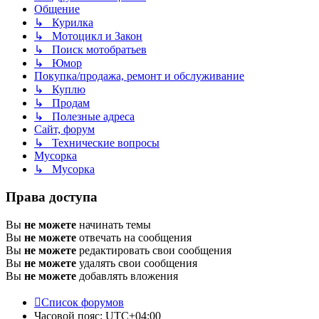
Общение
↳ Курилка
↳ Мотоцикл и Закон
↳ Поиск мотобратьев
↳ Юмор
Покупка/продажа, ремонт и обслуживание
↳ Куплю
↳ Продам
↳ Полезные адреса
Сайт, форум
↳ Технические вопросы
Мусорка
↳ Мусорка
Права доступа
Вы
не можете
начинать темы
Вы
не можете
отвечать на сообщения
Вы
не можете
редактировать свои сообщения
Вы
не можете
удалять свои сообщения
Вы
не можете
добавлять вложения
Список форумов
Часовой пояс:
UTC+04:00