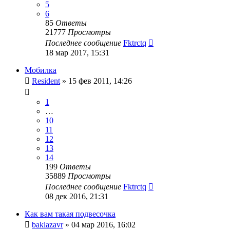
5
6
85
Ответы
21777
Просмотры
Последнее сообщение
Fktrctq
18 мар 2017, 15:31
Мобилка
Resident
»
15 фев 2011, 14:26
1
…
10
11
12
13
14
199
Ответы
35889
Просмотры
Последнее сообщение
Fktrctq
08 дек 2016, 21:31
Как вам такая подвесочка
baklazavr
»
04 мар 2016, 16:02