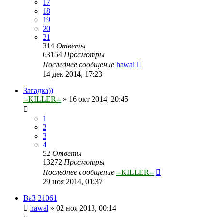
17
18
19
20
21
314
Ответы
63154
Просмотры
Последнее сообщение
hawal
14 дек 2014, 17:23
Загадка))
--KILLER--
»
16 окт 2014, 20:45
1
2
3
4
52
Ответы
13272
Просмотры
Последнее сообщение
--KILLER--
29 ноя 2014, 01:37
ВаЗ 21061
hawal
»
02 ноя 2013, 00:14