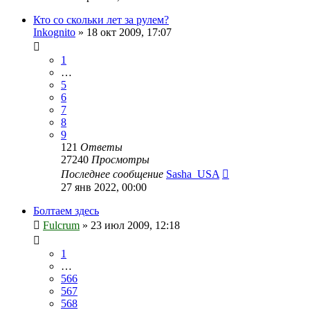
Кто со скольки лет за рулем?
Inkognito
»
18 окт 2009, 17:07
1
…
5
6
7
8
9
121
Ответы
27240
Просмотры
Последнее сообщение
Sasha_USA
27 янв 2022, 00:00
Болтаем здесь
Fulcrum
»
23 июл 2009, 12:18
1
…
566
567
568