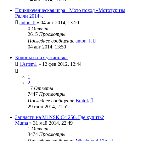
Приключенческая игра - Мото поход «Мототуризм
Ралли 2014».
anton_lt
»
04 авг 2014, 13:50
0
Ответы
2615
Просмотры
Последнее сообщение
anton_lt
04 авг 2014, 13:50
Колонки и их установка
1Artem1
»
12 фев 2012, 12:44
1
2
17
Ответы
7447
Просмотры
Последнее сообщение
Bratok
29 июн 2014, 21:55
Запчасти на M1NSK C4 250. Где купить?
Muma
»
31 май 2014, 22:49
1
Ответы
3474
Просмотры
Последнее сообщение
Minskovod 12rus