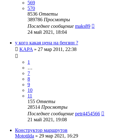
569
570
8536
Ответы
389786
Просмотры
Последнее сообщение
maks89
24 май 2021, 18:04
у кого какая цена на бензин ?
KAPA
»
27 мар 2011, 22:38
1
…
7
8
9
10
11
155
Ответы
28514
Просмотры
Последнее сообщение
petr4454566
21 май 2021, 19:08
Конструктор маршрутов
Mototilda
»
29 мар 2021, 16:29