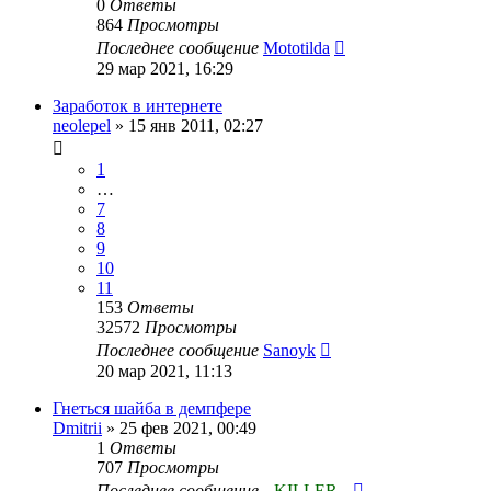
0
Ответы
864
Просмотры
Последнее сообщение
Mototilda
29 мар 2021, 16:29
Заработок в интернете
neolepel
»
15 янв 2011, 02:27
1
…
7
8
9
10
11
153
Ответы
32572
Просмотры
Последнее сообщение
Sanoyk
20 мар 2021, 11:13
Гнеться шайба в демпфере
Dmitrii
»
25 фев 2021, 00:49
1
Ответы
707
Просмотры
Последнее сообщение
--KILLER--