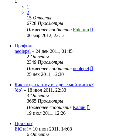
1
2
15
Ответы
6728
Просмотры
Последнее сообщение
Fulcrum
06 мар 2012, 22:12
Профиль
neolepel
»
24 дек 2011, 01:45
2
Ответы
2349
Просмотры
Последнее сообщение
neolepel
25 дек 2011, 12:30
Как создать тему в заделе мой минск?
[do]
»
18 июл 2011, 22:33
3
Ответы
3665
Просмотры
Последнее сообщение
Калян
19 июл 2011, 12:26
Прикол?
EfGraf
»
10 июн 2011, 14:08
6
Ответы