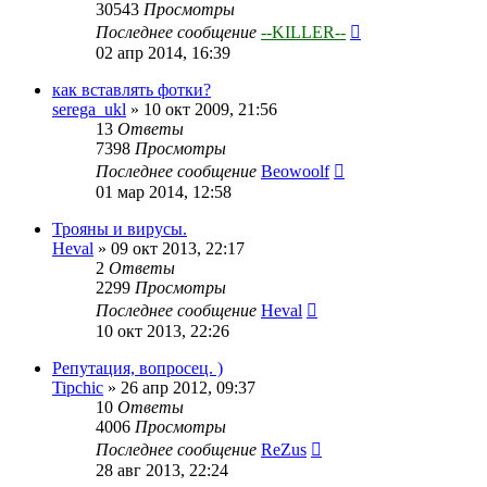
30543
Просмотры
Последнее сообщение
--KILLER--
02 апр 2014, 16:39
как вставлять фотки?
serega_ukl
»
10 окт 2009, 21:56
13
Ответы
7398
Просмотры
Последнее сообщение
Beowoolf
01 мар 2014, 12:58
Трояны и вирусы.
Heval
»
09 окт 2013, 22:17
2
Ответы
2299
Просмотры
Последнее сообщение
Heval
10 окт 2013, 22:26
Репутация, вопросец. )
Tipchic
»
26 апр 2012, 09:37
10
Ответы
4006
Просмотры
Последнее сообщение
ReZus
28 авг 2013, 22:24