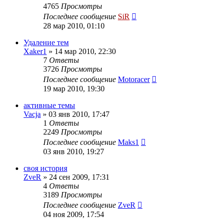
4765
Просмотры
Последнее сообщение
SiR
28 мар 2010, 01:10
Удаление тем
Xaker1
»
14 мар 2010, 22:30
7
Ответы
3726
Просмотры
Последнее сообщение
Motoracer
19 мар 2010, 19:30
активные темы
Vacja
»
03 янв 2010, 17:47
1
Ответы
2249
Просмотры
Последнее сообщение
Maks1
03 янв 2010, 19:27
своя история
ZveR
»
24 сен 2009, 17:31
4
Ответы
3189
Просмотры
Последнее сообщение
ZveR
04 ноя 2009, 17:54