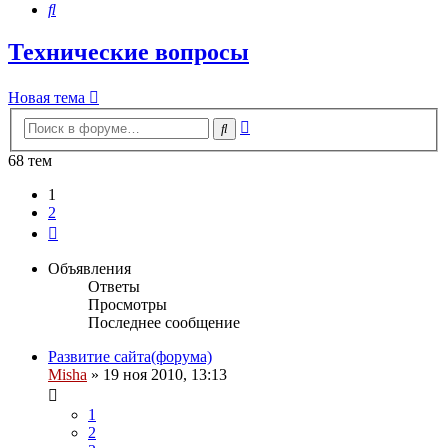
Поиск
Технические вопросы
Новая тема
Расширенный
Поиск
поиск
68 тем
1
2
След.
Объявления
Ответы
Просмотры
Последнее сообщение
Развитие сайта(форума)
Misha
»
19 ноя 2010, 13:13
1
2