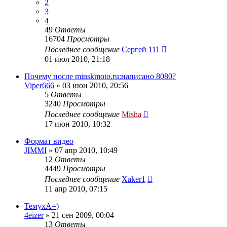
2
3
4
49
Ответы
16704
Просмотры
Последнее сообщение
Сергей 111
01 июл 2010, 21:18
Почему после minskmoto.ru:написано 8080?
Viper666
»
03 июн 2010, 20:56
5
Ответы
3240
Просмотры
Последнее сообщение
Misha
17 июн 2010, 10:32
Формат видео
JIMMI
»
07 апр 2010, 10:49
12
Ответы
4449
Просмотры
Последнее сообщение
Xaker1
11 апр 2010, 07:15
ТемухА=)
4eizer
»
21 сен 2009, 00:04
13
Ответы