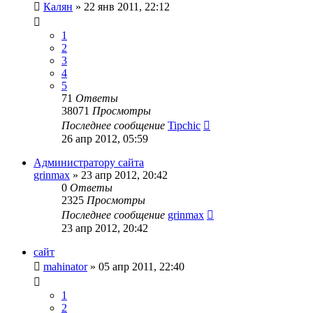
Калян
»
22 янв 2011, 22:12
1
2
3
4
5
71
Ответы
38071
Просмотры
Последнее сообщение
Tipchic
26 апр 2012, 05:59
Администратору сайта
grinmax
»
23 апр 2012, 20:42
0
Ответы
2325
Просмотры
Последнее сообщение
grinmax
23 апр 2012, 20:42
сайт
mahinator
»
05 апр 2011, 22:40
1
2