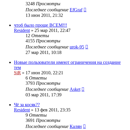
3248
Просмотры
Последнее сообщение
EfGraf
13 июн 2011, 21:32
чтоб было проще ВСЕМ!!!
Resident
»
25 мар 2011, 22:47
12
Ответы
4155
Просмотры
Последнее сообщение
urok-95
27 мар 2011, 10:18
Новые пользователи имеют ограничения на создание
тем
SiR
»
17 июн 2010, 22:21
6
Ответы
3793
Просмотры
Последнее сообщение
Asket
03 мар 2011, 17:39
Чё за косяк??
Resident
»
13 фев 2011, 23:35
9
Ответы
3691
Просмотры
Последнее сообщение
Калян