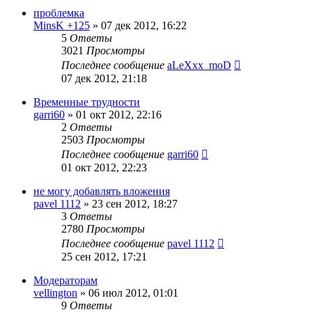
проблемка
MinsK +125
»
07 дек 2012, 16:22
5
Ответы
3021
Просмотры
Последнее сообщение
aLeXxx_moD
07 дек 2012, 21:18
Временные трудности
garri60
»
01 окт 2012, 22:16
2
Ответы
2503
Просмотры
Последнее сообщение
garri60
01 окт 2012, 22:23
не могу добавлять вложения
pavel 1112
»
23 сен 2012, 18:27
3
Ответы
2780
Просмотры
Последнее сообщение
pavel 1112
25 сен 2012, 17:21
Модераторам
vellington
»
06 июл 2012, 01:01
9
Ответы