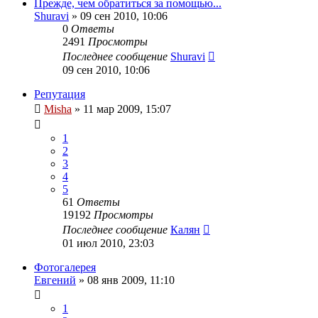
Прежде, чем обратиться за помощью...
Shuravi
»
09 сен 2010, 10:06
0
Ответы
2491
Просмотры
Последнее сообщение
Shuravi
09 сен 2010, 10:06
Репутация
Misha
»
11 мар 2009, 15:07
1
2
3
4
5
61
Ответы
19192
Просмотры
Последнее сообщение
Калян
01 июл 2010, 23:03
Фотогалерея
Евгений
»
08 янв 2009, 11:10
1