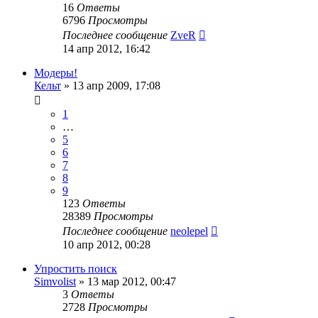
16
Ответы
6796
Просмотры
Последнее сообщение
ZveR
14 апр 2012, 16:42
Модеры!
Кельт
»
13 апр 2009, 17:08
1
…
5
6
7
8
9
123
Ответы
28389
Просмотры
Последнее сообщение
neolepel
10 апр 2012, 00:28
Упростить поиск
Simvolist
»
13 мар 2012, 00:47
3
Ответы
2728
Просмотры