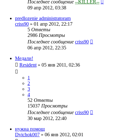
Последнее сообщение
--KILLER--
09 апр 2012, 03:38
predlozenie administratoram
criss90
»
01 апр 2012, 22:17
5
Ответы
2986
Просмотры
Последнее сообщение
criss90
06 апр 2012, 22:35
Медали!
Resident
»
05 янв 2011, 02:36
1
2
3
4
52
Ответы
15037
Просмотры
Последнее сообщение
criss90
30 мар 2012, 22:40
нужна помощ
Dvichok007
»
06 янв 2012, 02:01