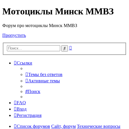
Мотоциклы Минск ММВЗ
Форум про мотоциклы Минск ММВЗ
Пропустить
Расширенный
Поиск
поиск
Ссылки
Темы без ответов
Активные темы
Поиск
FAQ
Вход
Регистрация
Список форумов
Сайт, форум
Технические вопросы