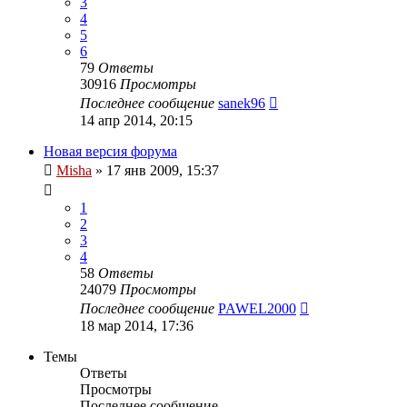
3
4
5
6
79
Ответы
30916
Просмотры
Последнее сообщение
sanek96
14 апр 2014, 20:15
Новая версия форума
Misha
»
17 янв 2009, 15:37
1
2
3
4
58
Ответы
24079
Просмотры
Последнее сообщение
PAWEL2000
18 мар 2014, 17:36
Темы
Ответы
Просмотры
Последнее сообщение