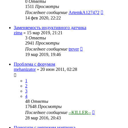
0
Ответы
1511
Просмотры
Последнее сообщение
ArtemkA127472
14 фев 2020, 22:22
Заменяемость индуктивного датчика
zima
»
15 мар 2019, 21:21
3
Ответы
2941
Просмотры
Последнее сообщение
trever
19 мар 2019, 19:46
Проблема с форумом
mehanizator
»
20 июн 2011, 02:28
1
2
3
4
48
Ответы
17648
Просмотры
Последнее сообщение
--KILLER--
28 мар 2016, 20:43
Помогите с чертежем маятника