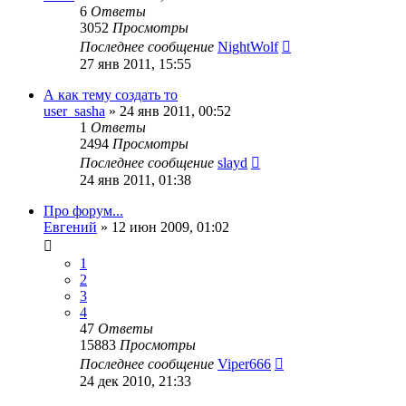
6
Ответы
3052
Просмотры
Последнее сообщение
NightWolf
27 янв 2011, 15:55
А как тему создать то
user_sasha
»
24 янв 2011, 00:52
1
Ответы
2494
Просмотры
Последнее сообщение
slayd
24 янв 2011, 01:38
Про форум...
Евгений
»
12 июн 2009, 01:02
1
2
3
4
47
Ответы
15883
Просмотры
Последнее сообщение
Viper666
24 дек 2010, 21:33