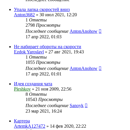
Упала лапка скоростей вниз
Anton3682
»
30 июл 2021, 12:20
1
Ответы
2798
Просмотры
Последнее сообщение
AntonAnohow
17 апр 2022, 01:03
Не набирает обороты на скорости
Ezdok Yaroslavl
»
27 авг 2021, 19:43
1
Ответы
1055
Просмотры
Последнее сообщение
AntonAnohow
17 апр 2022, 01:01
Идея создания чата
Pleshkov
»
21 ноя 2009, 22:56
8
Ответы
10543
Просмотры
Последнее сообщение
Sanoyk
23 мар 2021, 16:24
Картера
ArtemkA127472
»
14 фев 2020, 22:22