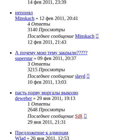
14 фев 2011, 23:39
непонял
Minskach
»
12 фев 2011, 20:41
4
Ответы
3140
Просмотры
Последнее сообщение
Minskach
12 фев 2011, 21:43
А почему мою тему закрыли?????
superstar
»
09 фев 2011, 20:37
3
Ответы
3215
Просмотры
Последнее сообщение
slayd
10 фев 2011, 13:03
пасть порву моргалы выколю
deweber
»
29 янв 2011, 19:13
1
Ответы
2648
Просмотры
Последнее сообщение
SiR
29 янв 2011, 21:31
Предложение к админам
Wlad
»
26 янв 2011, 12:53