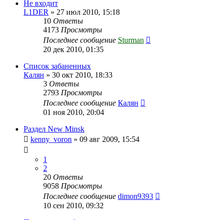
Не входит
L1DER
»
27 июл 2010, 15:18
10
Ответы
4173
Просмотры
Последнее сообщение
Sturman
20 дек 2010, 01:35
Список забаненных
Калян
»
30 окт 2010, 18:33
3
Ответы
2793
Просмотры
Последнее сообщение
Калян
01 ноя 2010, 20:04
Раздел New Minsk
kenny_voron
»
09 авг 2009, 15:54
1
2
20
Ответы
9058
Просмотры
Последнее сообщение
dimon9393
10 сен 2010, 09:32