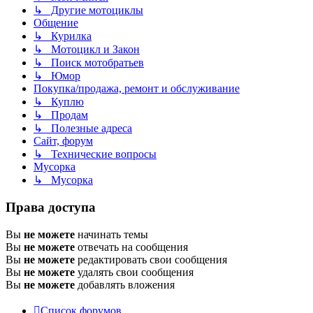
↳ Другие мотоциклы
Общение
↳ Курилка
↳ Мотоцикл и Закон
↳ Поиск мотобратьев
↳ Юмор
Покупка/продажа, ремонт и обслуживание
↳ Куплю
↳ Продам
↳ Полезные адреса
Сайт, форум
↳ Технические вопросы
Мусорка
↳ Мусорка
Права доступа
Вы
не можете
начинать темы
Вы
не можете
отвечать на сообщения
Вы
не можете
редактировать свои сообщения
Вы
не можете
удалять свои сообщения
Вы
не можете
добавлять вложения
Список форумов