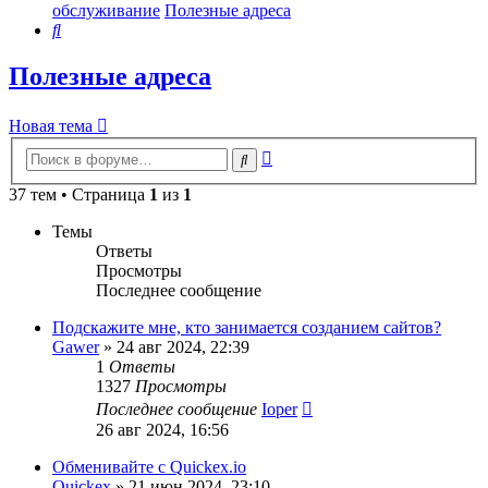
обслуживание
Полезные адреса
Поиск
Полезные адреса
Новая тема
Расширенный
Поиск
поиск
37 тем • Страница
1
из
1
Темы
Ответы
Просмотры
Последнее сообщение
Подскажите мне, кто занимается созданием сайтов?
Gawer
»
24 авг 2024, 22:39
1
Ответы
1327
Просмотры
Последнее сообщение
Ioper
26 авг 2024, 16:56
Обменивайте с Quickex.io
Quickex
»
21 июн 2024, 23:10