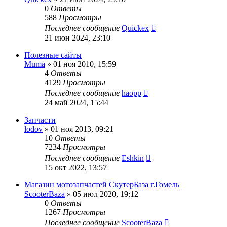
0
Ответы
588
Просмотры
Последнее сообщение
Quickex
21 июн 2024, 23:10
Полезные сайты
Muma
»
01 ноя 2010, 15:59
4
Ответы
4129
Просмотры
Последнее сообщение
haopp
24 май 2024, 15:44
Запчасти
lodov
»
01 ноя 2013, 09:21
10
Ответы
7234
Просмотры
Последнее сообщение
Eshkin
15 окт 2022, 13:57
Магазин мотозапчастей СкутерБаза г.Гомель
ScooterBaza
»
05 июл 2020, 19:12
0
Ответы
1267
Просмотры
Последнее сообщение
ScooterBaza