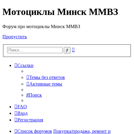
Мотоциклы Минск ММВЗ
Форум про мотоциклы Минск ММВЗ
Пропустить
Расширенный
Поиск
поиск
Ссылки
Темы без ответов
Активные темы
Поиск
FAQ
Вход
Регистрация
Список форумов
Покупка/продажа, ремонт и