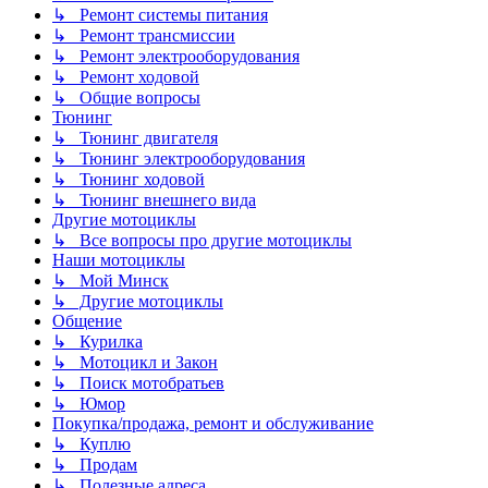
↳ Ремонт системы питания
↳ Ремонт трансмиссии
↳ Ремонт электрооборудования
↳ Ремонт ходовой
↳ Общие вопросы
Тюнинг
↳ Тюнинг двигателя
↳ Тюнинг электрооборудования
↳ Тюнинг ходовой
↳ Тюнинг внешнего вида
Другие мотоциклы
↳ Все вопросы про другие мотоциклы
Наши мотоциклы
↳ Мой Минск
↳ Другие мотоциклы
Общение
↳ Курилка
↳ Мотоцикл и Закон
↳ Поиск мотобратьев
↳ Юмор
Покупка/продажа, ремонт и обслуживание
↳ Куплю
↳ Продам
↳ Полезные адреса