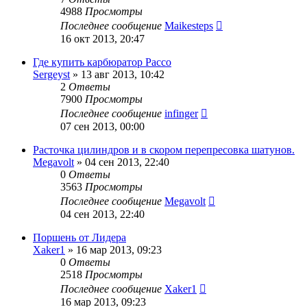
4988
Просмотры
Последнее сообщение
Maikesteps
16 окт 2013, 20:47
Где купить карбюратор Рассо
Sergeyst
»
13 авг 2013, 10:42
2
Ответы
7900
Просмотры
Последнее сообщение
infinger
07 сен 2013, 00:00
Расточка цилиндров и в скором перепресовка шатунов.
Megavolt
»
04 сен 2013, 22:40
0
Ответы
3563
Просмотры
Последнее сообщение
Megavolt
04 сен 2013, 22:40
Поршень от Лидера
Xaker1
»
16 мар 2013, 09:23
0
Ответы
2518
Просмотры
Последнее сообщение
Xaker1
16 мар 2013, 09:23