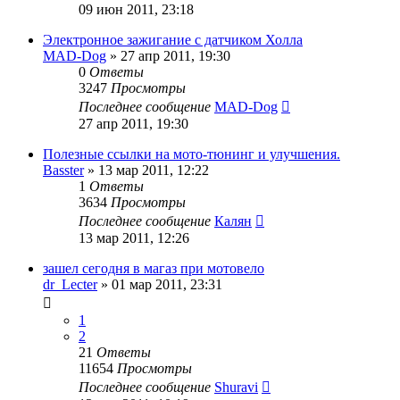
09 июн 2011, 23:18
Электронное зажигание с датчиком Холла
MAD-Dog
»
27 апр 2011, 19:30
0
Ответы
3247
Просмотры
Последнее сообщение
MAD-Dog
27 апр 2011, 19:30
Полезные ссылки на мото-тюнинг и улучшения.
Basster
»
13 мар 2011, 12:22
1
Ответы
3634
Просмотры
Последнее сообщение
Калян
13 мар 2011, 12:26
зашел сегодня в магаз при мотовело
dr_Lecter
»
01 мар 2011, 23:31
1
2
21
Ответы
11654
Просмотры
Последнее сообщение
Shuravi