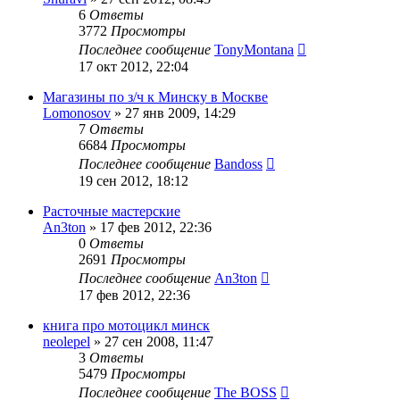
6
Ответы
3772
Просмотры
Последнее сообщение
TonyMontana
17 окт 2012, 22:04
Магазины по з/ч к Минску в Москве
Lomonosov
»
27 янв 2009, 14:29
7
Ответы
6684
Просмотры
Последнее сообщение
Bandoss
19 сен 2012, 18:12
Расточные мастерские
An3ton
»
17 фев 2012, 22:36
0
Ответы
2691
Просмотры
Последнее сообщение
An3ton
17 фев 2012, 22:36
книга про мотоцикл минск
neolepel
»
27 сен 2008, 11:47
3
Ответы
5479
Просмотры
Последнее сообщение
The BOSS