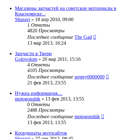
Магазины запчастей на советские мотоциклы в
Красноярске...
Shuravi
»
18 апр 2010, 09:00
1
Ответы
4820
Просмотры
Последнее сообщение
The Gad
13 мар 2013, 16:24
Запчасти в Твери
Golovolom
»
20 мар 2011, 15:16
4
Ответы
4105
Просмотры
Последнее сообщение
sergey0000000
21 фев 2013, 23:55
Нужна информация....
motogonshik
»
13 фев 2013, 13:55
0
Ответы
2488
Просмотры
Последнее сообщение
motogonshik
13 фев 2013, 13:55
Координаты мотосайтов
Shuravi
»
27 сен 2012, 08:45