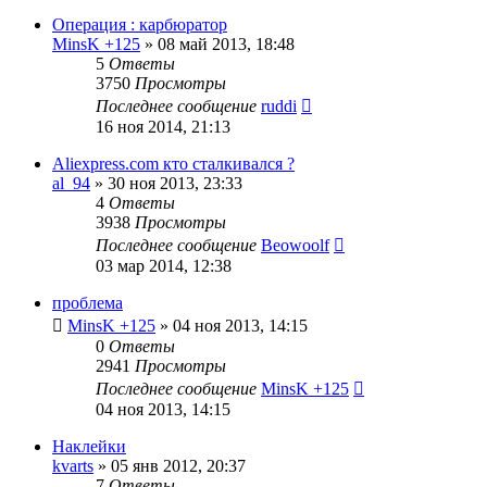
Операция : карбюратор
MinsK +125
»
08 май 2013, 18:48
5
Ответы
3750
Просмотры
Последнее сообщение
ruddi
16 ноя 2014, 21:13
Aliexpress.com кто сталкивался ?
al_94
»
30 ноя 2013, 23:33
4
Ответы
3938
Просмотры
Последнее сообщение
Beowoolf
03 мар 2014, 12:38
проблема
MinsK +125
»
04 ноя 2013, 14:15
0
Ответы
2941
Просмотры
Последнее сообщение
MinsK +125
04 ноя 2013, 14:15
Наклейки
kvarts
»
05 янв 2012, 20:37
7
Ответы