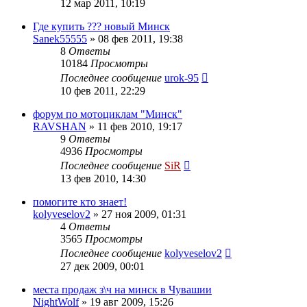
12 мар 2011, 10:19
Где купить ??? новый Минск
Sanek55555
»
08 фев 2011, 19:38
8
Ответы
10184
Просмотры
Последнее сообщение
urok-95
10 фев 2011, 22:29
форум по мотоциклам "Минск"
RAVSHAN
»
11 фев 2010, 19:17
9
Ответы
4936
Просмотры
Последнее сообщение
SiR
13 фев 2010, 14:30
помогите кто знает!
kolyveselov2
»
27 ноя 2009, 01:31
4
Ответы
3565
Просмотры
Последнее сообщение
kolyveselov2
27 дек 2009, 00:01
места продаж з\ч на минск в Чувашии
NightWolf
»
19 авг 2009, 15:26