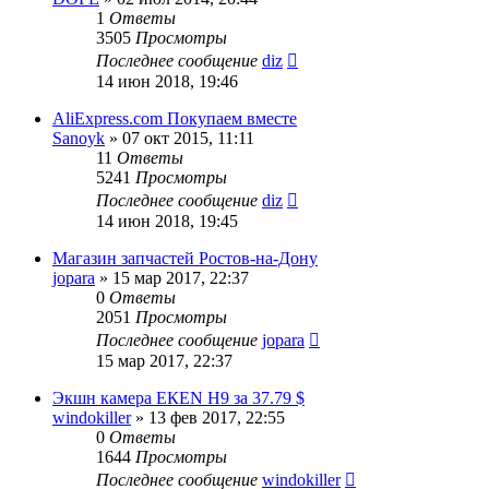
1
Ответы
3505
Просмотры
Последнее сообщение
diz
14 июн 2018, 19:46
АliЕxpress.com Покупаем вместе
Sanoyk
»
07 окт 2015, 11:11
11
Ответы
5241
Просмотры
Последнее сообщение
diz
14 июн 2018, 19:45
Магазин запчастей Ростов-на-Дону
jopara
»
15 мар 2017, 22:37
0
Ответы
2051
Просмотры
Последнее сообщение
jopara
15 мар 2017, 22:37
Экшн камера ЕКЕN H9 за 37.79 $
windokiller
»
13 фев 2017, 22:55
0
Ответы
1644
Просмотры
Последнее сообщение
windokiller