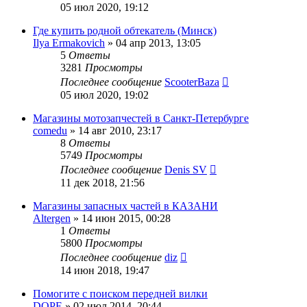
05 июл 2020, 19:12
Где купить родной обтекатель (Минск)
Ilya Ermakovich
»
04 апр 2013, 13:05
5
Ответы
3281
Просмотры
Последнее сообщение
ScooterBaza
05 июл 2020, 19:02
Магазины мотозапчестей в Санкт-Петербурге
comedu
»
14 авг 2010, 23:17
8
Ответы
5749
Просмотры
Последнее сообщение
Denis SV
11 дек 2018, 21:56
Магазины запасных частей в КАЗАНИ
Altergen
»
14 июн 2015, 00:28
1
Ответы
5800
Просмотры
Последнее сообщение
diz
14 июн 2018, 19:47
Помогите с поиском передней вилки
DOPE
»
02 июл 2014, 20:44