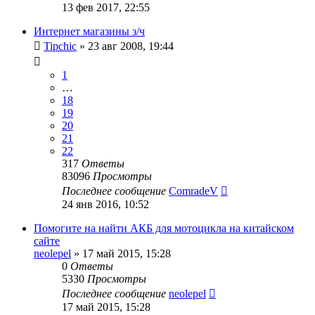
13 фев 2017, 22:55
Интернет магазины з/ч
Tipchic
»
23 авг 2008, 19:44
1
…
18
19
20
21
22
317
Ответы
83096
Просмотры
Последнее сообщение
ComradeV
24 янв 2016, 10:52
Помогите на найти АКБ для мотоцикла на китайском
сайте
neolepel
»
17 май 2015, 15:28
0
Ответы
5330
Просмотры
Последнее сообщение
neolepel
17 май 2015, 15:28