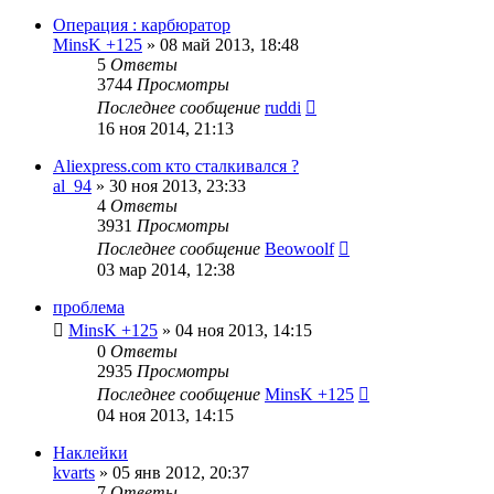
Операция : карбюратор
MinsK +125
»
08 май 2013, 18:48
5
Ответы
3744
Просмотры
Последнее сообщение
ruddi
16 ноя 2014, 21:13
Aliexpress.com кто сталкивался ?
al_94
»
30 ноя 2013, 23:33
4
Ответы
3931
Просмотры
Последнее сообщение
Beowoolf
03 мар 2014, 12:38
проблема
MinsK +125
»
04 ноя 2013, 14:15
0
Ответы
2935
Просмотры
Последнее сообщение
MinsK +125
04 ноя 2013, 14:15
Наклейки
kvarts
»
05 янв 2012, 20:37
7
Ответы