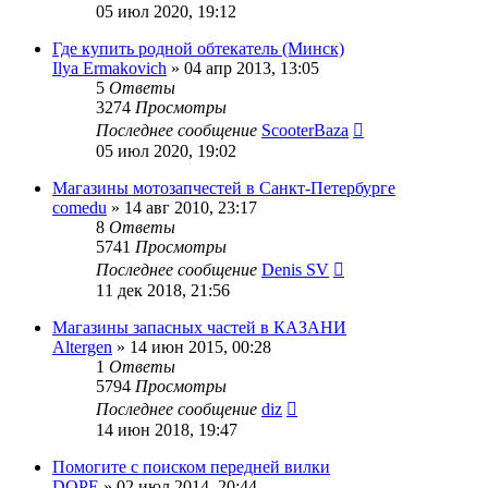
05 июл 2020, 19:12
Где купить родной обтекатель (Минск)
Ilya Ermakovich
»
04 апр 2013, 13:05
5
Ответы
3274
Просмотры
Последнее сообщение
ScooterBaza
05 июл 2020, 19:02
Магазины мотозапчестей в Санкт-Петербурге
comedu
»
14 авг 2010, 23:17
8
Ответы
5741
Просмотры
Последнее сообщение
Denis SV
11 дек 2018, 21:56
Магазины запасных частей в КАЗАНИ
Altergen
»
14 июн 2015, 00:28
1
Ответы
5794
Просмотры
Последнее сообщение
diz
14 июн 2018, 19:47
Помогите с поиском передней вилки
DOPE
»
02 июл 2014, 20:44