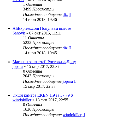
1
Ответы
3499
Просмотры
Последнее сообщение
diz
14 июн 2018, 19:46
АliЕxpress.com Покупаем вместе
Sanoyk
»
07 окт 2015, 11:11
11
Ответы
5232
Просмотры
Последнее сообщение
diz
14 июн 2018, 19:45
Магазин запчастей Ростов-на-Дону
jopara
»
15 мар 2017, 22:37
0
Ответы
2043
Просмотры
Последнее сообщение
jopara
15 мар 2017, 22:37
Экшн камера ЕКЕN H9 за 37.79 $
windokiller
»
13 фев 2017, 22:55
0
Ответы
1636
Просмотры
Последнее сообщение
windokiller