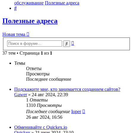
обслуживание
Полезные адреса
Поиск
Полезные адреса
Новая тема
Расширенный
Поиск
поиск
37 тем • Страница
1
из
1
Темы
Ответы
Просмотры
Последнее сообщение
Подскажите мне, кто занимается созданием сайтов?
Gawer
»
24 авг 2024, 22:39
1
Ответы
1310
Просмотры
Последнее сообщение
Ioper
26 авг 2024, 16:56
Обменивайте с Quickex.io
Quickex
»
21 июн 2024, 23:10