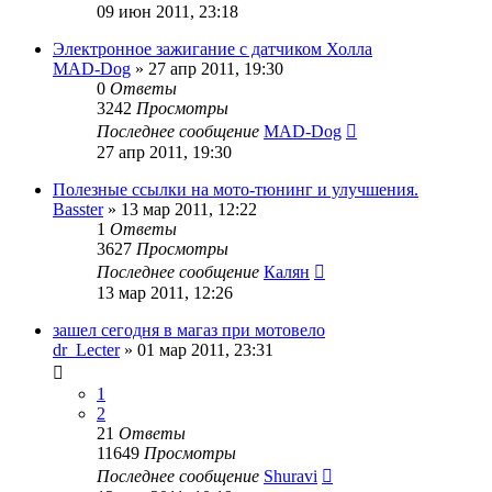
09 июн 2011, 23:18
Электронное зажигание с датчиком Холла
MAD-Dog
»
27 апр 2011, 19:30
0
Ответы
3242
Просмотры
Последнее сообщение
MAD-Dog
27 апр 2011, 19:30
Полезные ссылки на мото-тюнинг и улучшения.
Basster
»
13 мар 2011, 12:22
1
Ответы
3627
Просмотры
Последнее сообщение
Калян
13 мар 2011, 12:26
зашел сегодня в магаз при мотовело
dr_Lecter
»
01 мар 2011, 23:31
1
2
21
Ответы
11649
Просмотры
Последнее сообщение
Shuravi