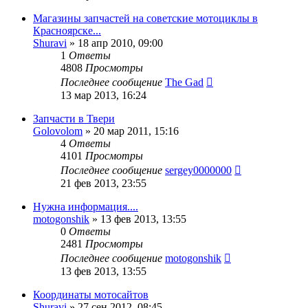
Магазины запчастей на советские мотоциклы в
Красноярске...
Shuravi
»
18 апр 2010, 09:00
1
Ответы
4808
Просмотры
Последнее сообщение
The Gad
13 мар 2013, 16:24
Запчасти в Твери
Golovolom
»
20 мар 2011, 15:16
4
Ответы
4101
Просмотры
Последнее сообщение
sergey0000000
21 фев 2013, 23:55
Нужна информация....
motogonshik
»
13 фев 2013, 13:55
0
Ответы
2481
Просмотры
Последнее сообщение
motogonshik
13 фев 2013, 13:55
Координаты мотосайтов
Shuravi
»
27 сен 2012, 08:45