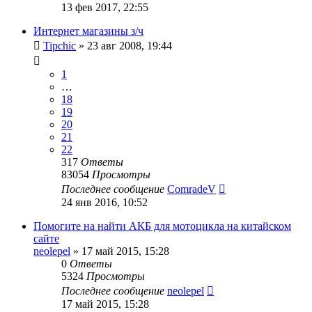
13 фев 2017, 22:55
Интернет магазины з/ч
Tipchic
»
23 авг 2008, 19:44
1
…
18
19
20
21
22
317
Ответы
83054
Просмотры
Последнее сообщение
ComradeV
24 янв 2016, 10:52
Помогите на найти АКБ для мотоцикла на китайском
сайте
neolepel
»
17 май 2015, 15:28
0
Ответы
5324
Просмотры
Последнее сообщение
neolepel
17 май 2015, 15:28