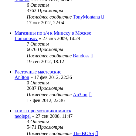
6
Ответы
3762
Просмотры
Последнее сообщение
TonyMontana
17 окт 2012, 22:04
Магазины по з/ч к Минску в Москве
Lomonosov
»
27 янв 2009, 14:29
7
Ответы
6676
Просмотры
Последнее сообщение
Bandoss
19 сен 2012, 18:12
Расточные мастерские
An3ton
»
17 фев 2012, 22:36
0
Ответы
2687
Просмотры
Последнее сообщение
An3ton
17 фев 2012, 22:36
книга про мотоцикл минск
neolepel
»
27 сен 2008, 11:47
3
Ответы
5471
Просмотры
Последнее сообщение
The BOSS