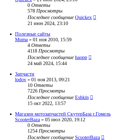
0
Ответы
578
Просмотры
Последнее сообщение
Quickex
21 июн 2024, 23:10
Полезные сайты
Muma
»
01 ноя 2010, 15:59
4
Ответы
4118
Просмотры
Последнее сообщение
haopp
24 май 2024, 15:44
Запчасти
lodov
»
01 ноя 2013, 09:21
10
Ответы
7226
Просмотры
Последнее сообщение
Eshkin
15 окт 2022, 13:57
Магазин мотозапчастей СкутерБаза г.Гомель
ScooterBaza
»
05 июл 2020, 19:12
0
Ответы
1254
Просмотры
Последнее сообщение
ScooterBaza