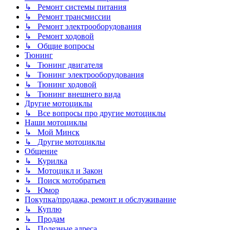
↳ Ремонт системы питания
↳ Ремонт трансмиссии
↳ Ремонт электрооборудования
↳ Ремонт ходовой
↳ Общие вопросы
Тюнинг
↳ Тюнинг двигателя
↳ Тюнинг электрооборудования
↳ Тюнинг ходовой
↳ Тюнинг внешнего вида
Другие мотоциклы
↳ Все вопросы про другие мотоциклы
Наши мотоциклы
↳ Мой Минск
↳ Другие мотоциклы
Общение
↳ Курилка
↳ Мотоцикл и Закон
↳ Поиск мотобратьев
↳ Юмор
Покупка/продажа, ремонт и обслуживание
↳ Куплю
↳ Продам
↳ Полезные адреса