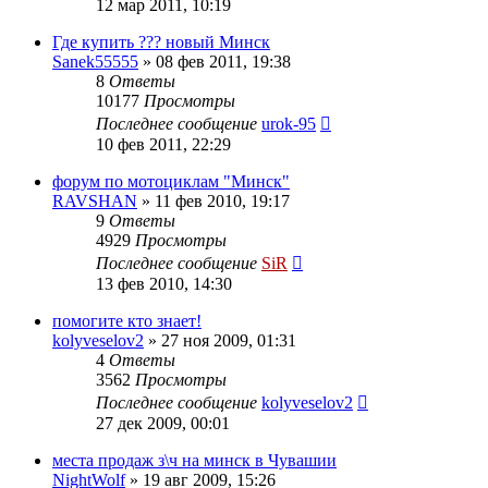
12 мар 2011, 10:19
Где купить ??? новый Минск
Sanek55555
»
08 фев 2011, 19:38
8
Ответы
10177
Просмотры
Последнее сообщение
urok-95
10 фев 2011, 22:29
форум по мотоциклам "Минск"
RAVSHAN
»
11 фев 2010, 19:17
9
Ответы
4929
Просмотры
Последнее сообщение
SiR
13 фев 2010, 14:30
помогите кто знает!
kolyveselov2
»
27 ноя 2009, 01:31
4
Ответы
3562
Просмотры
Последнее сообщение
kolyveselov2
27 дек 2009, 00:01
места продаж з\ч на минск в Чувашии
NightWolf
»
19 авг 2009, 15:26