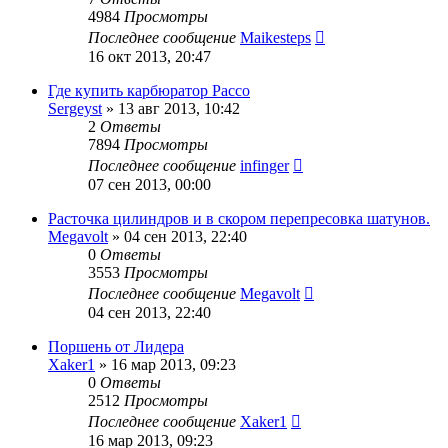
4984
Просмотры
Последнее сообщение
Maikesteps
16 окт 2013, 20:47
Где купить карбюратор Рассо
Sergeyst
»
13 авг 2013, 10:42
2
Ответы
7894
Просмотры
Последнее сообщение
infinger
07 сен 2013, 00:00
Расточка цилиндров и в скором перепресовка шатунов.
Megavolt
»
04 сен 2013, 22:40
0
Ответы
3553
Просмотры
Последнее сообщение
Megavolt
04 сен 2013, 22:40
Поршень от Лидера
Xaker1
»
16 мар 2013, 09:23
0
Ответы
2512
Просмотры
Последнее сообщение
Xaker1
16 мар 2013, 09:23