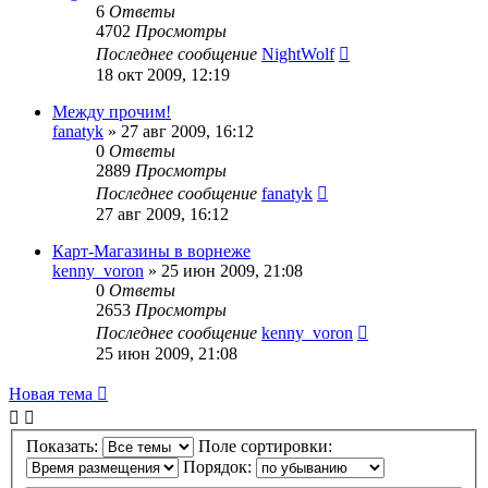
6
Ответы
4702
Просмотры
Последнее сообщение
NightWolf
18 окт 2009, 12:19
Между прочим!
fanatyk
»
27 авг 2009, 16:12
0
Ответы
2889
Просмотры
Последнее сообщение
fanatyk
27 авг 2009, 16:12
Карт-Магазины в ворнеже
kenny_voron
»
25 июн 2009, 21:08
0
Ответы
2653
Просмотры
Последнее сообщение
kenny_voron
25 июн 2009, 21:08
Новая тема
Показать:
Поле сортировки:
Порядок: