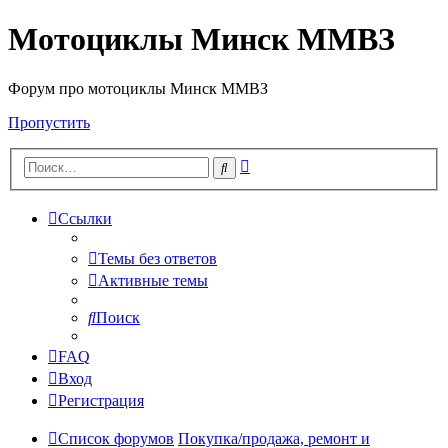
Мотоциклы Минск ММВЗ
Форум про мотоциклы Минск ММВЗ
Пропустить
Расширенный
Поиск
поиск
Ссылки
Темы без ответов
Активные темы
Поиск
FAQ
Вход
Регистрация
Список форумов
Покупка/продажа, ремонт и