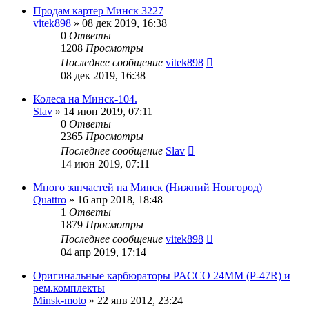
Продам картер Минск 3227
vitek898
»
08 дек 2019, 16:38
0
Ответы
1208
Просмотры
Последнее сообщение
vitek898
08 дек 2019, 16:38
Колеса на Минск-104.
Slav
»
14 июн 2019, 07:11
0
Ответы
2365
Просмотры
Последнее сообщение
Slav
14 июн 2019, 07:11
Много запчастей на Минск (Нижний Новгород)
Quattro
»
16 апр 2018, 18:48
1
Ответы
1879
Просмотры
Последнее сообщение
vitek898
04 апр 2019, 17:14
Оригинальные карбюраторы PACCO 24MM (P-47R) и
рем.комплекты
Minsk-moto
»
22 янв 2012, 23:24