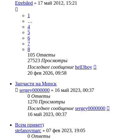
Etrebiled
»
17 май 2012, 15:21
1
…
4
5
6
7
8
105
Ответы
27523
Просмотры
Последнее сообщение
hell3boy
20 фев 2026, 09:58
Запчасти на Минск
sergey0000000
»
16 май 2023, 00:37
0
Ответы
1270
Просмотры
Последнее сообщение
sergey0000000
16 май 2023, 00:37
Всем привет)
stefanovmarc
»
07 фев 2023, 19:05
0
Ответы