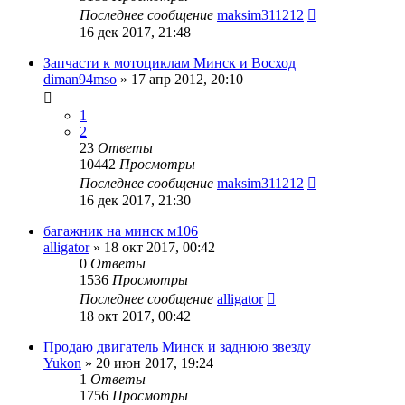
Последнее сообщение
maksim311212
16 дек 2017, 21:48
Запчасти к мотоциклам Минск и Восход
diman94mso
»
17 апр 2012, 20:10
1
2
23
Ответы
10442
Просмотры
Последнее сообщение
maksim311212
16 дек 2017, 21:30
багажник на минск м106
alligator
»
18 окт 2017, 00:42
0
Ответы
1536
Просмотры
Последнее сообщение
alligator
18 окт 2017, 00:42
Продаю двигатель Минск и заднюю звезду
Yukon
»
20 июн 2017, 19:24
1
Ответы
1756
Просмотры