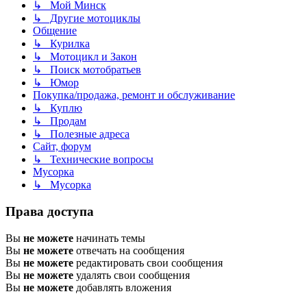
↳ Мой Минск
↳ Другие мотоциклы
Общение
↳ Курилка
↳ Мотоцикл и Закон
↳ Поиск мотобратьев
↳ Юмор
Покупка/продажа, ремонт и обслуживание
↳ Куплю
↳ Продам
↳ Полезные адреса
Сайт, форум
↳ Технические вопросы
Мусорка
↳ Мусорка
Права доступа
Вы
не можете
начинать темы
Вы
не можете
отвечать на сообщения
Вы
не можете
редактировать свои сообщения
Вы
не можете
удалять свои сообщения
Вы
не можете
добавлять вложения