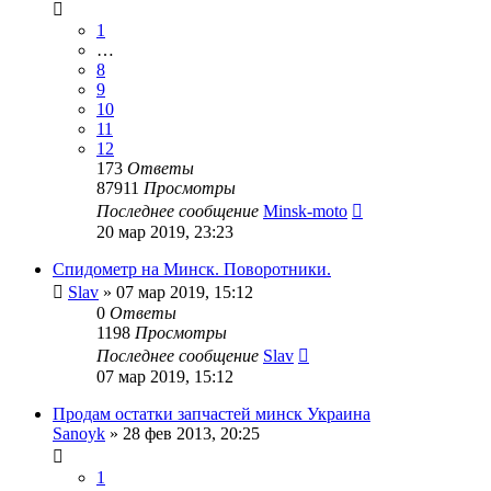
1
…
8
9
10
11
12
173
Ответы
87911
Просмотры
Последнее сообщение
Minsk-moto
20 мар 2019, 23:23
Спидометр на Минск. Поворотники.
Slav
»
07 мар 2019, 15:12
0
Ответы
1198
Просмотры
Последнее сообщение
Slav
07 мар 2019, 15:12
Продам остатки запчастей минск Украина
Sanoyk
»
28 фев 2013, 20:25
1