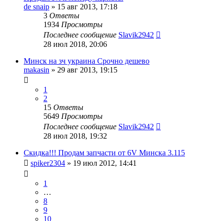
de snaip
»
15 авг 2013, 17:18
3
Ответы
1934
Просмотры
Последнее сообщение
Slavik2942
28 июл 2018, 20:06
Минск на зч украина Срочно дешево
makasin
»
29 авг 2013, 19:15
1
2
15
Ответы
5649
Просмотры
Последнее сообщение
Slavik2942
28 июл 2018, 19:32
Скидка!!! Продам запчасти от 6V Минска 3.115
spiker2304
»
19 июл 2012, 14:41
1
…
8
9
10