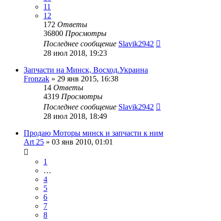
11
12
172
Ответы
36800
Просмотры
Последнее сообщение
Slavik2942
28 июл 2018, 19:23
Запчасти на Минск, Восход.Украина
Fronzak
»
29 янв 2015, 16:38
14
Ответы
4319
Просмотры
Последнее сообщение
Slavik2942
28 июл 2018, 18:49
Продаю Моторы минск и запчасти к ним
Art 25
»
03 янв 2010, 01:01
1
…
4
5
6
7
8