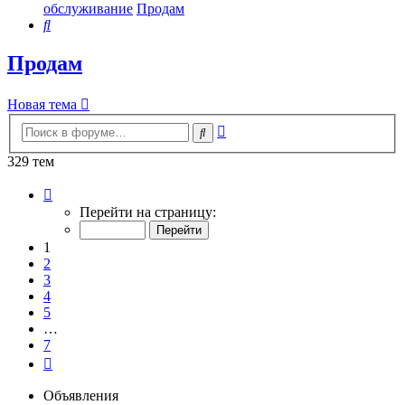
обслуживание
Продам
Поиск
Продам
Новая тема
Расширенный
Поиск
поиск
329 тем
Страница
1
Перейти на страницу:
из
7
1
2
3
4
5
…
7
След.
Объявления