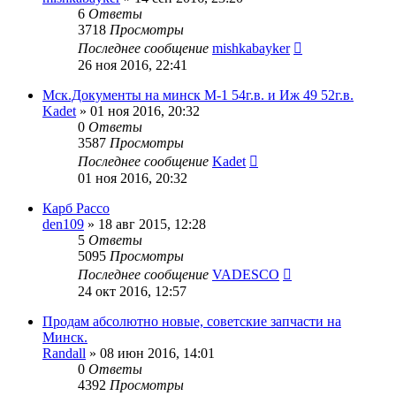
6
Ответы
3718
Просмотры
Последнее сообщение
mishkabayker
26 ноя 2016, 22:41
Мск.Документы на минск М-1 54г.в. и Иж 49 52г.в.
Kadet
»
01 ноя 2016, 20:32
0
Ответы
3587
Просмотры
Последнее сообщение
Kadet
01 ноя 2016, 20:32
Карб Pacco
den109
»
18 авг 2015, 12:28
5
Ответы
5095
Просмотры
Последнее сообщение
VADESCO
24 окт 2016, 12:57
Продам абсолютно новые, советские запчасти на
Минск.
Randall
»
08 июн 2016, 14:01
0
Ответы
4392
Просмотры