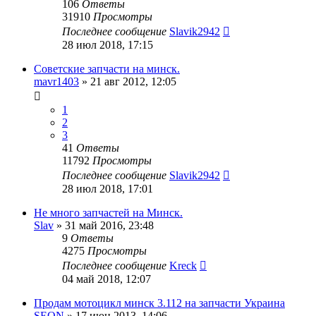
106
Ответы
31910
Просмотры
Последнее сообщение
Slavik2942
28 июл 2018, 17:15
Советские запчасти на минск.
mavr1403
»
21 авг 2012, 12:05
1
2
3
41
Ответы
11792
Просмотры
Последнее сообщение
Slavik2942
28 июл 2018, 17:01
Не много запчастей на Минск.
Slav
»
31 май 2016, 23:48
9
Ответы
4275
Просмотры
Последнее сообщение
Kreck
04 май 2018, 12:07
Продам мотоцикл минск 3.112 на запчасти Украина
SEON
»
17 июн 2013, 14:06