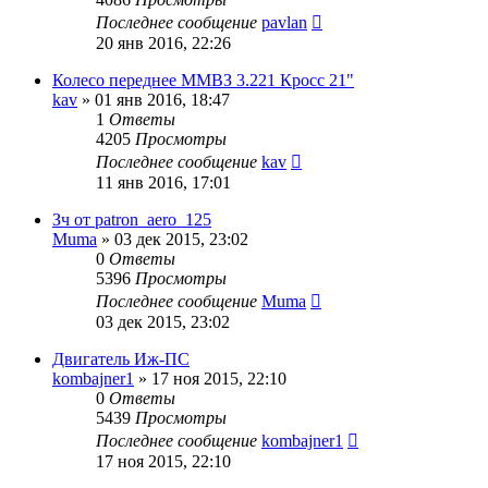
Последнее сообщение
pavlan
20 янв 2016, 22:26
Колесо переднее ММВЗ 3.221 Кросс 21"
kav
»
01 янв 2016, 18:47
1
Ответы
4205
Просмотры
Последнее сообщение
kav
11 янв 2016, 17:01
Зч от patron_aero_125
Muma
»
03 дек 2015, 23:02
0
Ответы
5396
Просмотры
Последнее сообщение
Muma
03 дек 2015, 23:02
Двигатель Иж-ПС
kombajner1
»
17 ноя 2015, 22:10
0
Ответы
5439
Просмотры
Последнее сообщение
kombajner1
17 ноя 2015, 22:10