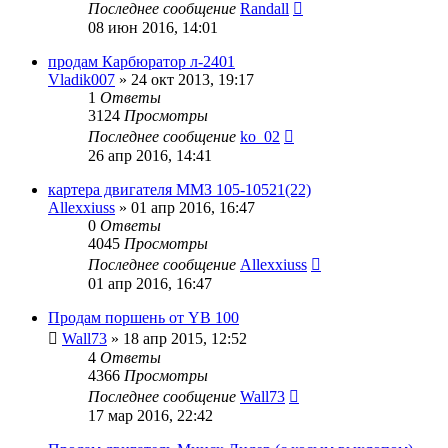
Последнее сообщение
Randall
08 июн 2016, 14:01
продам Карбюратор л-2401
Vladik007
»
24 окт 2013, 19:17
1
Ответы
3124
Просмотры
Последнее сообщение
ko_02
26 апр 2016, 14:41
картера двигателя ММЗ 105-10521(22)
Allexxiuss
»
01 апр 2016, 16:47
0
Ответы
4045
Просмотры
Последнее сообщение
Allexxiuss
01 апр 2016, 16:47
Продам поршень от YB 100
Wall73
»
18 апр 2015, 12:52
4
Ответы
4366
Просмотры
Последнее сообщение
Wall73
17 мар 2016, 22:42