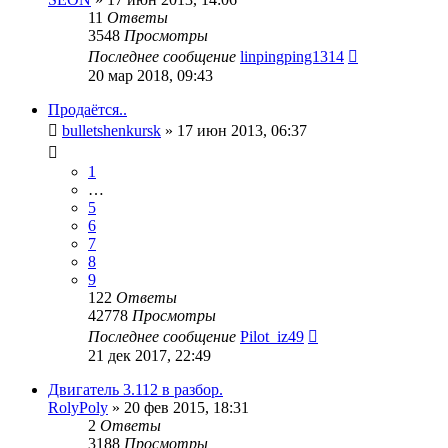
11
Ответы
3548
Просмотры
Последнее сообщение
linpingping1314
20 мар 2018, 09:43
Продаётся..
bulletshenkursk
»
17 июн 2013, 06:37
1
…
5
6
7
8
9
122
Ответы
42778
Просмотры
Последнее сообщение
Pilot_iz49
21 дек 2017, 22:49
Двигатель 3.112 в разбор.
RolyPoly
»
20 фев 2015, 18:31
2
Ответы
3188
Просмотры