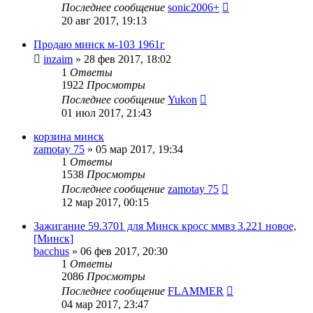
Последнее сообщение
sonic2006+
20 авг 2017, 19:13
Продаю минск м-103 1961г
inzaim
»
28 фев 2017, 18:02
1
Ответы
1922
Просмотры
Последнее сообщение
Yukon
01 июл 2017, 21:43
корзина минск
zamotay 75
»
05 мар 2017, 19:34
1
Ответы
1538
Просмотры
Последнее сообщение
zamotay 75
12 мар 2017, 00:15
Зажигание 59.3701 для Минск кросс ммвз 3.221 новое,
[Минск]
bacchus
»
06 фев 2017, 20:30
1
Ответы
2086
Просмотры
Последнее сообщение
FLAMMER
04 мар 2017, 23:47