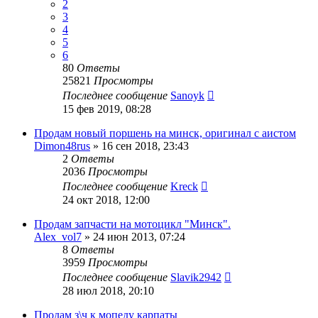
2
3
4
5
6
80
Ответы
25821
Просмотры
Последнее сообщение
Sanoyk
15 фев 2019, 08:28
Продам новый поршень на минск, оригинал с аистом
Dimon48rus
»
16 сен 2018, 23:43
2
Ответы
2036
Просмотры
Последнее сообщение
Kreck
24 окт 2018, 12:00
Продам запчасти на мотоцикл "Минск".
Alex_vol7
»
24 июн 2013, 07:24
8
Ответы
3959
Просмотры
Последнее сообщение
Slavik2942
28 июл 2018, 20:10
Продам з\ч к мопеду карпаты