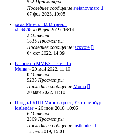
532
Просмотры
Последнее сообщение
stefanovmarc
07 фев 2023, 19:05
рама Минск .3232 триал.
vitek898
»
08 дек 2019, 16:14
2
Ответы
1835
Просмотры
Последнее сообщение
jackvote
04 окт 2022, 14:39
Разное на ММВЗ 112 и 115
Muma
»
20 май 2022, 11:10
0
Ответы
5235
Просмотры
Последнее сообщение
Muma
20 май 2022, 11:10
ПродаЛ КПП Минск-кросс, Екатеринбург
lostlender
»
26 июн 2018, 10:06
6
Ответы
2369
Просмотры
Последнее сообщение
lostlender
12 дек 2019, 15:01