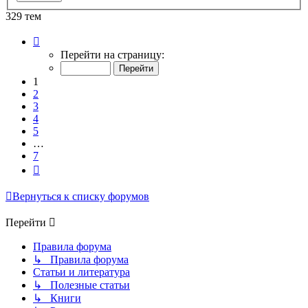
329 тем
Страница
1
Перейти на страницу:
из
7
1
2
3
4
5
…
7
След.
Вернуться к списку форумов
Перейти
Правила форума
↳ Правила форума
Статьи и литература
↳ Полезные статьи
↳ Книги