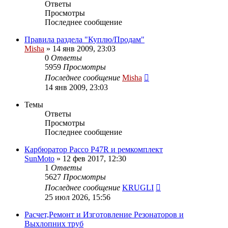
Ответы
Просмотры
Последнее сообщение
Правила раздела "Куплю/Продам"
Misha
»
14 янв 2009, 23:03
0
Ответы
5959
Просмотры
Последнее сообщение
Misha
14 янв 2009, 23:03
Темы
Ответы
Просмотры
Последнее сообщение
Карбюратор Pacco P47R и ремкомплект
SunMoto
»
12 фев 2017, 12:30
1
Ответы
5627
Просмотры
Последнее сообщение
KRUGLI
25 июл 2026, 15:56
Расчет,Ремонт и Изготовление Резонаторов и
Выхлопних труб