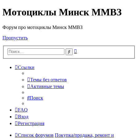
Мотоциклы Минск ММВЗ
Форум про мотоциклы Минск ММВЗ
Пропустить
Расширенный
Поиск
поиск
Ссылки
Темы без ответов
Активные темы
Поиск
FAQ
Вход
Регистрация
Список форумов
Покупка/продажа, ремонт и