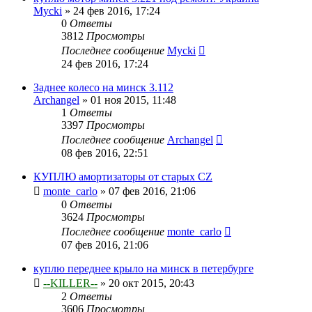
Mycki
»
24 фев 2016, 17:24
0
Ответы
3812
Просмотры
Последнее сообщение
Mycki
24 фев 2016, 17:24
Заднее колесо на минск 3.112
Archangel
»
01 ноя 2015, 11:48
1
Ответы
3397
Просмотры
Последнее сообщение
Archangel
08 фев 2016, 22:51
КУПЛЮ амортизаторы от старых CZ
monte_carlo
»
07 фев 2016, 21:06
0
Ответы
3624
Просмотры
Последнее сообщение
monte_carlo
07 фев 2016, 21:06
куплю переднее крыло на минск в петербурге
--KILLER--
»
20 окт 2015, 20:43
2
Ответы
3606
Просмотры