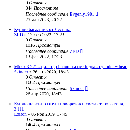
0
Ответы
844
Просмотры
Последнее сообщение
Evgeniy1981
25 мар 2023, 20:22
Куплю багажник от Лесника
ZED
»
13 фев 2022, 17:23
0
Ответы
1016
Просмотры
Последнее сообщение
ZED
13 фев 2022, 17:23
Minsk 3.221 - циліндр і головка циліндра - cylinder + head
Skinder
»
26 апр 2020, 18:43
0
Ответы
1602
Просмотры
Последнее сообщение
Skinder
26 апр 2020, 18:43
Куплю переключатели поворотов и света старого типа, к
3.111
Edison
»
05 ноя 2019, 17:45
0
Ответы
1464
Просмотры