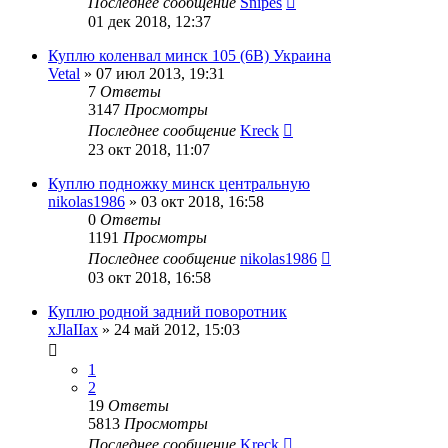
Последнее сообщение
Snipes
01 дек 2018, 12:37
Куплю коленвал минск 105 (6В) Украина
Vetal
»
07 июл 2013, 19:31
7
Ответы
3147
Просмотры
Последнее сообщение
Kreck
23 окт 2018, 11:07
Куплю подножку минск центральную
nikolas1986
»
03 окт 2018, 16:58
0
Ответы
1191
Просмотры
Последнее сообщение
nikolas1986
03 окт 2018, 16:58
Куплю родной задний поворотник
xJlaIIax
»
24 май 2012, 15:03
1
2
19
Ответы
5813
Просмотры
Последнее сообщение
Kreck