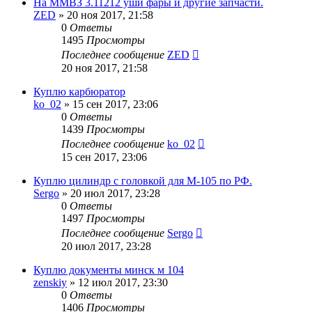
На ММВЗ 3.11212 уши фары и другие запчасти.
ZED
»
20 ноя 2017, 21:58
0
Ответы
1495
Просмотры
Последнее сообщение
ZED
20 ноя 2017, 21:58
Куплю карбюратор
ko_02
»
15 сен 2017, 23:06
0
Ответы
1439
Просмотры
Последнее сообщение
ko_02
15 сен 2017, 23:06
Куплю цилиндр с головкой для М-105 по РФ.
Sergo
»
20 июл 2017, 23:28
0
Ответы
1497
Просмотры
Последнее сообщение
Sergo
20 июл 2017, 23:28
Куплю документы минск м 104
zenskiy
»
12 июл 2017, 23:30
0
Ответы
1406
Просмотры