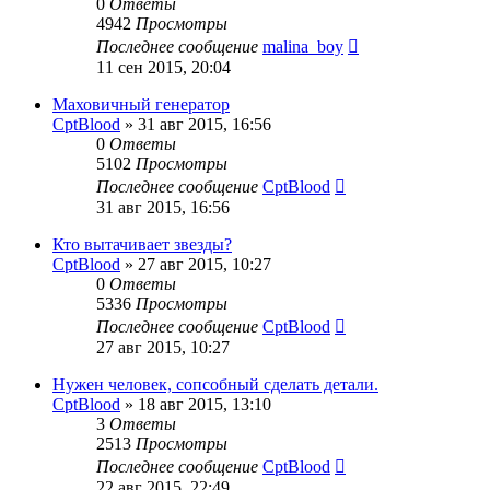
0
Ответы
4942
Просмотры
Последнее сообщение
malina_boy
11 сен 2015, 20:04
Маховичный генератор
CptBlood
»
31 авг 2015, 16:56
0
Ответы
5102
Просмотры
Последнее сообщение
CptBlood
31 авг 2015, 16:56
Кто вытачивает звезды?
CptBlood
»
27 авг 2015, 10:27
0
Ответы
5336
Просмотры
Последнее сообщение
CptBlood
27 авг 2015, 10:27
Нужен человек, сопсобный сделать детали.
CptBlood
»
18 авг 2015, 13:10
3
Ответы
2513
Просмотры
Последнее сообщение
CptBlood
22 авг 2015, 22:49