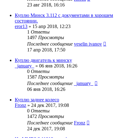
23 авг 2018, 16:16
Куплю Минск 3.112 с документами в хорошем
состоянии.
eror13
»
15 апр 2018, 12:23
1
Ответы
1497
Просмотры
Последнее сообщение
veselin ivanov
17 апр 2018, 17:50
Куплю двигатель к минску
_january_
»
06 янв 2018, 16:26
0
Ответы
1587
Просмотры
Последнее сообщение
_january_
06 янв 2018, 16:26
Куплю заднее колесо
Fronz
»
24 дек 2017, 19:08
0
Ответы
1472
Просмотры
Последнее сообщение
Fronz
24 дек 2017, 19:08