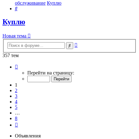
обслуживание
Куплю
Поиск
Куплю
Новая тема
Расширенный
Поиск
поиск
357 тем
Страница
1
Перейти на страницу:
из
8
1
2
3
4
5
…
8
След.
Объявления