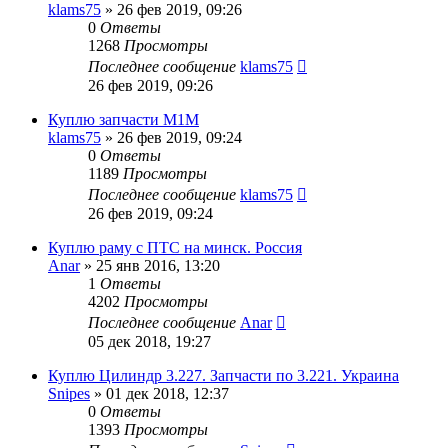
klams75
»
26 фев 2019, 09:26
0
Ответы
1268
Просмотры
Последнее сообщение
klams75
26 фев 2019, 09:26
Куплю запчасти М1М
klams75
»
26 фев 2019, 09:24
0
Ответы
1189
Просмотры
Последнее сообщение
klams75
26 фев 2019, 09:24
Куплю раму с ПТС на минск. Россия
Anar
»
25 янв 2016, 13:20
1
Ответы
4202
Просмотры
Последнее сообщение
Anar
05 дек 2018, 19:27
Куплю Цилиндр 3.227. Запчасти по 3.221. Украина
Snipes
»
01 дек 2018, 12:37
0
Ответы
1393
Просмотры