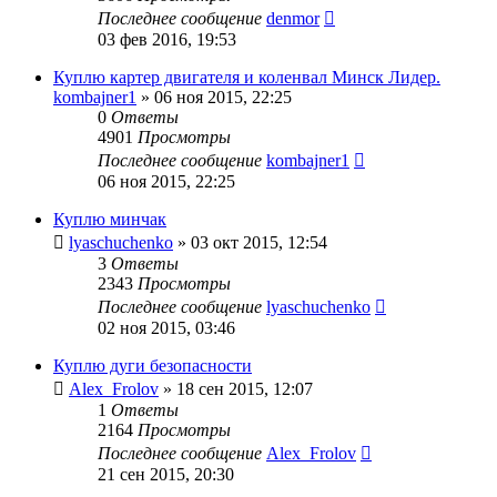
Последнее сообщение
denmor
03 фев 2016, 19:53
Куплю картер двигателя и коленвал Минск Лидер.
kombajner1
»
06 ноя 2015, 22:25
0
Ответы
4901
Просмотры
Последнее сообщение
kombajner1
06 ноя 2015, 22:25
Куплю минчак
lyaschuchenko
»
03 окт 2015, 12:54
3
Ответы
2343
Просмотры
Последнее сообщение
lyaschuchenko
02 ноя 2015, 03:46
Куплю дуги безопасности
Alex_Frolov
»
18 сен 2015, 12:07
1
Ответы
2164
Просмотры
Последнее сообщение
Alex_Frolov
21 сен 2015, 20:30