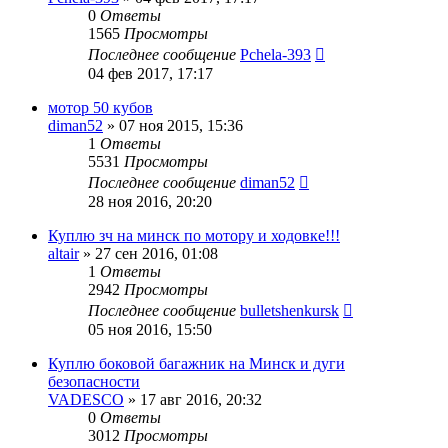
0
Ответы
1565
Просмотры
Последнее сообщение
Pchela-393
04 фев 2017, 17:17
мотор 50 кубов
diman52
»
07 ноя 2015, 15:36
1
Ответы
5531
Просмотры
Последнее сообщение
diman52
28 ноя 2016, 20:20
Куплю зч на минск по мотору и ходовке!!!
altair
»
27 сен 2016, 01:08
1
Ответы
2942
Просмотры
Последнее сообщение
bulletshenkursk
05 ноя 2016, 15:50
Куплю боковой багажник на Минск и дуги
безопасности
VADESCO
»
17 авг 2016, 20:32
0
Ответы
3012
Просмотры