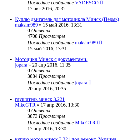
Последнее сообщение
VADESCO
17 авг 2016, 20:32
Куплю двигатель для мотоцикла Минск (Пермь)
maksim989
»
15 май 2016, 13:31
0
Ответы
4708
Просмотры
Последнее сообщение
maksim989
15 май 2016, 13:31
Мотоцикл Минск с документами.
jopara
»
20 апр 2016, 11:35
0
Ответы
3884
Просмотры
Последнее сообщение
jopara
20 апр 2016, 11:35
глушитель минск 3.221
MikeGTR
»
17 апр 2016, 13:30
0
Ответы
3873
Просмотры
Последнее сообщение
MikeGTR
17 апр 2016, 13:30
куплю мотор минск 3.221 под ремонт. Украина