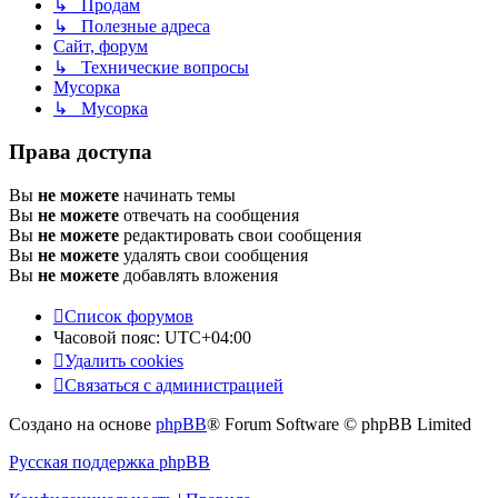
↳ Продам
↳ Полезные адреса
Сайт, форум
↳ Технические вопросы
Мусорка
↳ Мусорка
Права доступа
Вы
не можете
начинать темы
Вы
не можете
отвечать на сообщения
Вы
не можете
редактировать свои сообщения
Вы
не можете
удалять свои сообщения
Вы
не можете
добавлять вложения
Список форумов
Часовой пояс:
UTC+04:00
Удалить cookies
Связаться с администрацией
Создано на основе
phpBB
® Forum Software © phpBB Limited
Русская поддержка phpBB