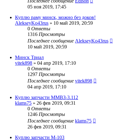
Последнее сообщение
Edison
05 ноя 2019, 17:45
Куплю раму минск, можно без доков!
AlekseyKo43rus
»
10 май 2019, 20:59
0
Ответы
1316
Просмотры
Последнее сообщение
AlekseyKo43rus
10 май 2019, 20:59
Минск Триал
vitek898
»
04 апр 2019, 17:10
0
Ответы
1297
Просмотры
Последнее сообщение
vitek898
04 апр 2019, 17:10
Куплю запчасти ММВЗ-3.112
klams75
»
26 фев 2019, 09:31
0
Ответы
1246
Просмотры
Последнее сообщение
klams75
26 фев 2019, 09:31
Куплю запчасти М-103