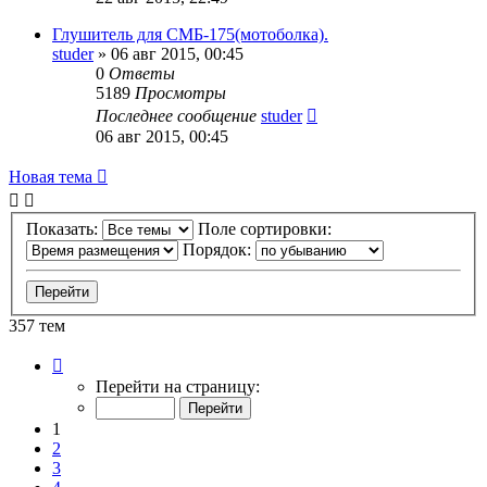
Глушитель для СМБ-175(мотоболка).
studer
»
06 авг 2015, 00:45
0
Ответы
5189
Просмотры
Последнее сообщение
studer
06 авг 2015, 00:45
Новая тема
Показать:
Поле сортировки:
Порядок:
357 тем
Страница
1
Перейти на страницу:
из
8
1
2
3