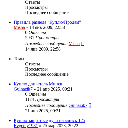
Ответы
Просмотры
Последнее сообщение
Правила раздела "Куплю/Продам"
Misha
»
14 янв 2009, 22:58
0
Ответы
5931
Просмотры
Последнее сообщение
Misha
14 янв 2009, 22:58
Темы
Ответы
Просмотры
Последнее сообщение
Куплю двигатель Минск
Gulnazik7
»
21 апр 2025, 09:21
0
Ответы
1174
Просмотры
Последнее сообщение
Gulnazik7
21 апр 2025, 09:21
Куплю защитные дуги на минск 125
Evgeniy1981
»
25 мар 2023, 20:22