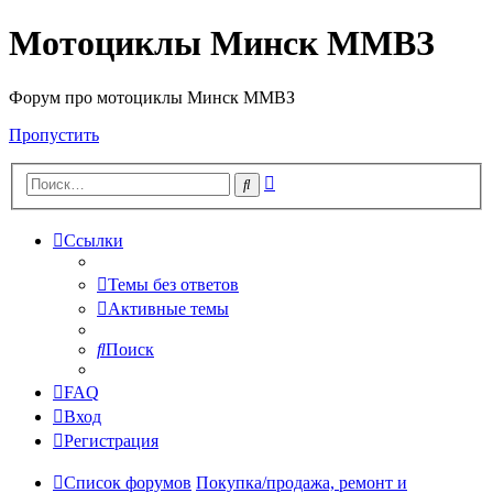
Мотоциклы Минск ММВЗ
Форум про мотоциклы Минск ММВЗ
Пропустить
Расширенный
Поиск
поиск
Ссылки
Темы без ответов
Активные темы
Поиск
FAQ
Вход
Регистрация
Список форумов
Покупка/продажа, ремонт и