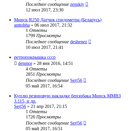
Последнее сообщение
zenskiy
12 июл 2017, 23:30
Минск R250 Датчик спидометра (Беларусь)
anttohha
»
06 июл 2017, 21:32
1
Ответы
1799
Просмотры
Последнее сообщение
deshenez
10 июл 2017, 21:41
ретропокрышка ссср
denmor
»
28 янв 2016, 14:51
4
Ответы
2851
Просмотры
Последнее сообщение
Serj56
05 май 2017, 16:54
Куплю резиновую накладке бензобака Минск ММВЗ
3.115, и др.
Serj56
»
21 апр 2017, 21:15
1
Ответы
1726
Просмотры
Последнее сообщение
Serj56
05 май 2017, 16:51