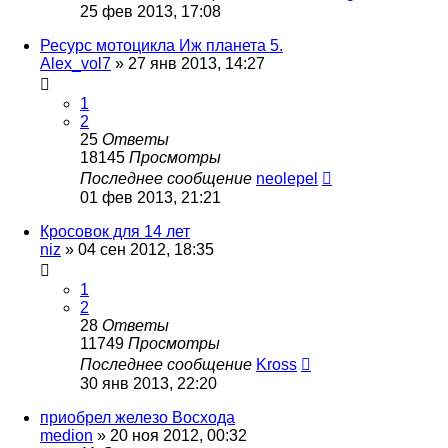
25 фев 2013, 17:08
Ресурс мотоцикла Иж планета 5.
Alex_vol7
»
27 янв 2013, 14:27
1
2
25
Ответы
18145
Просмотры
Последнее сообщение
neolepel
01 фев 2013, 21:21
Кросовок для 14 лет
niz
»
04 сен 2012, 18:35
1
2
28
Ответы
11749
Просмотры
Последнее сообщение
Kross
30 янв 2013, 22:20
приобрел железо Восхода
medion
»
20 ноя 2012, 00:32