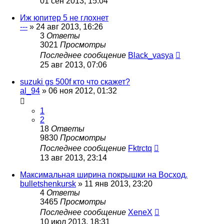
01 сен 2013, 15:04
Иж юпитер 5 не глохнет
---
»
24 авг 2013, 16:26
3
Ответы
3021
Просмотры
Последнее сообщение
Black_vasya
25 авг 2013, 07:06
suzuki gs 500f кто что скажет?
al_94
»
06 ноя 2012, 01:32
1
2
18
Ответы
9830
Просмотры
Последнее сообщение
Fktrctq
13 авг 2013, 23:14
Максимальная ширина покрышки на Восход.
bulletshenkursk
»
11 янв 2013, 23:20
4
Ответы
3465
Просмотры
Последнее сообщение
XeneX
10 июл 2013, 18:31