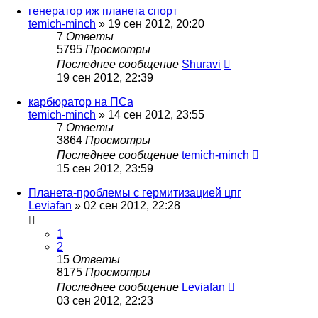
генератор иж планета спорт
temich-minch
»
19 сен 2012, 20:20
7
Ответы
5795
Просмотры
Последнее сообщение
Shuravi
19 сен 2012, 22:39
карбюратор на ПСа
temich-minch
»
14 сен 2012, 23:55
7
Ответы
3864
Просмотры
Последнее сообщение
temich-minch
15 сен 2012, 23:59
Планета-проблемы с гермитизацией цпг
Leviafan
»
02 сен 2012, 22:28
1
2
15
Ответы
8175
Просмотры
Последнее сообщение
Leviafan
03 сен 2012, 22:23