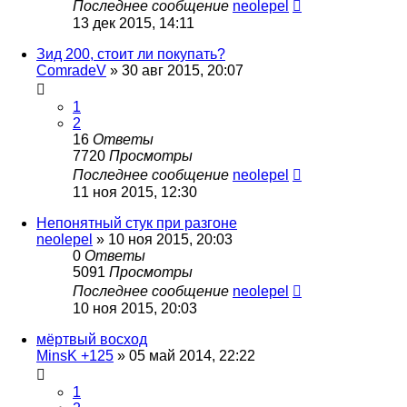
Последнее сообщение
neolepel
13 дек 2015, 14:11
Зид 200, стоит ли покупать?
ComradeV
»
30 авг 2015, 20:07
1
2
16
Ответы
7720
Просмотры
Последнее сообщение
neolepel
11 ноя 2015, 12:30
Непонятный стук при разгоне
neolepel
»
10 ноя 2015, 20:03
0
Ответы
5091
Просмотры
Последнее сообщение
neolepel
10 ноя 2015, 20:03
мёртвый восход
MinsK +125
»
05 май 2014, 22:22
1