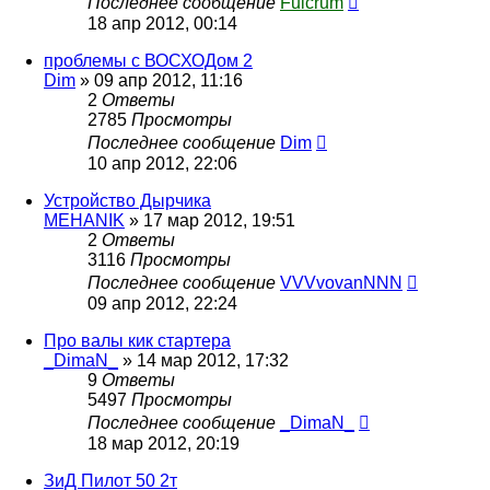
Последнее сообщение
Fulcrum
18 апр 2012, 00:14
проблемы с ВОСХОДом 2
Dim
»
09 апр 2012, 11:16
2
Ответы
2785
Просмотры
Последнее сообщение
Dim
10 апр 2012, 22:06
Устройство Дырчика
MEHANIK
»
17 мар 2012, 19:51
2
Ответы
3116
Просмотры
Последнее сообщение
VVVvovanNNN
09 апр 2012, 22:24
Про валы кик стартера
_DimaN_
»
14 мар 2012, 17:32
9
Ответы
5497
Просмотры
Последнее сообщение
_DimaN_
18 мар 2012, 20:19
ЗиД Пилот 50 2т