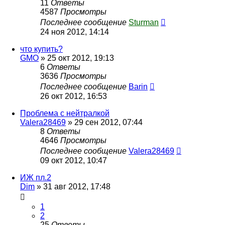
11
Ответы
4587
Просмотры
Последнее сообщение
Sturman
24 ноя 2012, 14:14
что купить?
GMO
»
25 окт 2012, 19:13
6
Ответы
3636
Просмотры
Последнее сообщение
Barin
26 окт 2012, 16:53
Проблема с нейтралкой
Valera28469
»
29 сен 2012, 07:44
8
Ответы
4646
Просмотры
Последнее сообщение
Valera28469
09 окт 2012, 10:47
ИЖ пл.2
Dim
»
31 авг 2012, 17:48
1
2
25
Ответы