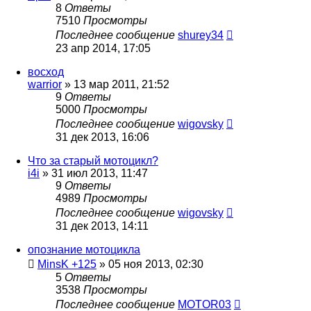
8
Ответы
7510
Просмотры
Последнее сообщение
shurey34
23 апр 2014, 17:05
восход
warrior
»
13 мар 2011, 21:52
9
Ответы
5000
Просмотры
Последнее сообщение
wigovsky
31 дек 2013, 16:06
Что за старый мотоцикл?
i4i
»
31 июл 2013, 11:47
9
Ответы
4989
Просмотры
Последнее сообщение
wigovsky
31 дек 2013, 14:11
опознание мотоцикла
MinsK +125
»
05 ноя 2013, 02:30
5
Ответы
3538
Просмотры
Последнее сообщение
MOTOR03