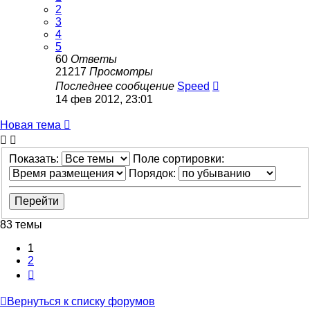
2
3
4
5
60
Ответы
21217
Просмотры
Последнее сообщение
Speed
14 фев 2012, 23:01
Новая тема
Показать:
Поле сортировки:
Порядок:
83 темы
1
2
След.
Вернуться к списку форумов