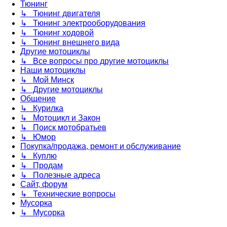
Тюнинг
↳ Тюнинг двигателя
↳ Тюнинг электрооборудования
↳ Тюнинг ходовой
↳ Тюнинг внешнего вида
Другие мотоциклы
↳ Все вопросы про другие мотоциклы
Наши мотоциклы
↳ Мой Минск
↳ Другие мотоциклы
Общение
↳ Курилка
↳ Мотоцикл и Закон
↳ Поиск мотобратьев
↳ Юмор
Покупка/продажа, ремонт и обслуживание
↳ Куплю
↳ Продам
↳ Полезные адреса
Сайт, форум
↳ Технические вопросы
Мусорка
↳ Мусорка