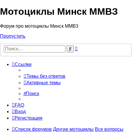
Мотоциклы Минск ММВЗ
Форум про мотоциклы Минск ММВЗ
Пропустить
Расширенный
Поиск
поиск
Ссылки
Темы без ответов
Активные темы
Поиск
FAQ
Вход
Регистрация
Список форумов
Другие мотоциклы
Все вопросы