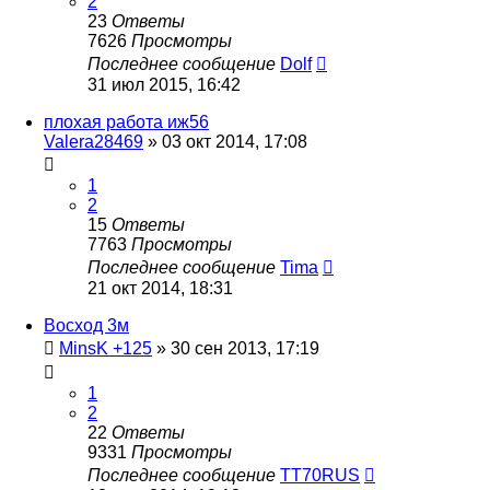
2
23
Ответы
7626
Просмотры
Последнее сообщение
Dolf
31 июл 2015, 16:42
плохая работа иж56
Valera28469
»
03 окт 2014, 17:08
1
2
15
Ответы
7763
Просмотры
Последнее сообщение
Tima
21 окт 2014, 18:31
Восход 3м
MinsK +125
»
30 сен 2013, 17:19
1
2
22
Ответы
9331
Просмотры
Последнее сообщение
TT70RUS