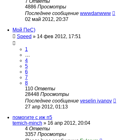
7
Ответы
4886
Просмотры
Последнее сообщение
wwwdanwww
02 май 2012, 20:37
Мой ПеС)
Speed
»
14 фев 2012, 17:51
1
…
4
5
6
7
8
110
Ответы
28448
Просмотры
Последнее сообщение
veselin ivanov
27 апр 2012, 01:13
помогите с иж п5
temich-minch
»
16 апр 2012, 20:04
4
Ответы
3357
Просмотры