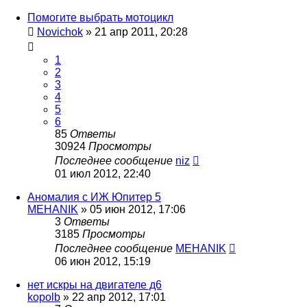
Помогите выбрать мотоцикл
Novichok
»
21 апр 2011, 20:28
1
2
3
4
5
6
85
Ответы
30924
Просмотры
Последнее сообщение
niz
01 июл 2012, 22:40
Аномалия с ИЖ Юпитер 5
MEHANIK
»
05 июн 2012, 17:06
3
Ответы
3185
Просмотры
Последнее сообщение
MEHANIK
06 июн 2012, 15:19
нет искры на двигателе д6
kopolb
»
22 апр 2012, 17:01