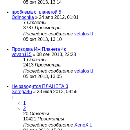
05 окт 2013, 13:14
проблема с планетой 5
Odinochka
»
24 апр 2012, 01:01
7
Ответы
3787
Просмотры
Последнее сообщение
vetalos
05 окт 2013, 13:10
Проводка Иж Планета 4к
vovan115
»
08 сен 2013, 22:28
1
Ответы
2413
Просмотры
Последнее сообщение
vetalos
05 окт 2013, 13:05
Не заводится ПЛАНЕТА 3
Serega46
»
23 июл 2013, 08:56
1
2
20
Ответы
10421
Просмотры
Последнее сообщение
XeneX