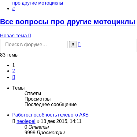
про другие мотоциклы
Поиск
Все вопросы про другие мотоциклы
Новая тема
Расширенный
Поиск
поиск
83 темы
1
2
След.
Темы
Ответы
Просмотры
Последнее сообщение
Работоспособность гелевого АКБ
neolepel
»
13 дек 2015, 14:11
0
Ответы
9999
Просмотры