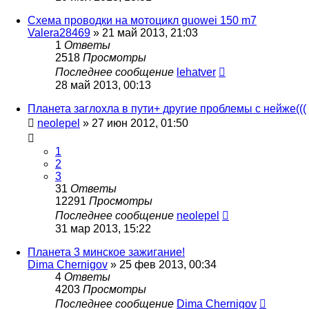
Схема проводки на мотоцикл guowei 150 m7
Valera28469
»
21 май 2013, 21:03
1
Ответы
2518
Просмотры
Последнее сообщение
lehatver
28 май 2013, 00:13
Планета заглохла в пути+ другие проблемы с нейже(((
neolepel
»
27 июн 2012, 01:50
1
2
3
31
Ответы
12291
Просмотры
Последнее сообщение
neolepel
31 мар 2013, 15:22
Планета 3 минское зажигание!
Dima Chernigov
»
25 фев 2013, 00:34
4
Ответы
4203
Просмотры
Последнее сообщение
Dima Chernigov