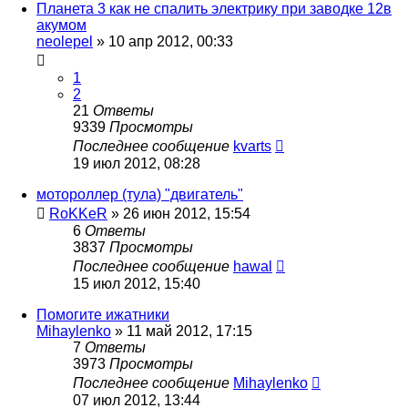
Планета 3 как не спалить электрику при заводке 12в
акумом
neolepel
»
10 апр 2012, 00:33
1
2
21
Ответы
9339
Просмотры
Последнее сообщение
kvarts
19 июл 2012, 08:28
мотороллер (тула) "двигатель"
RoKKeR
»
26 июн 2012, 15:54
6
Ответы
3837
Просмотры
Последнее сообщение
hawal
15 июл 2012, 15:40
Помогите ижатники
Mihaylenko
»
11 май 2012, 17:15
7
Ответы
3973
Просмотры
Последнее сообщение
Mihaylenko
07 июл 2012, 13:44