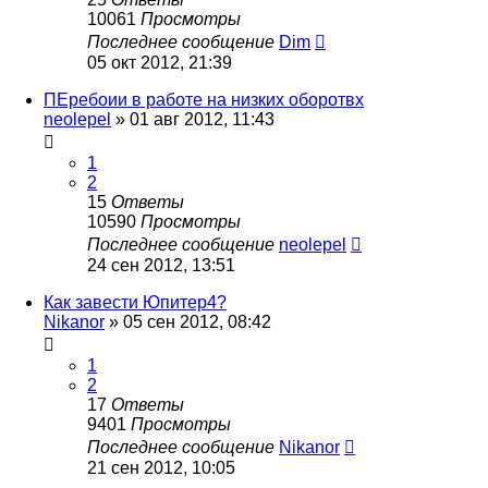
10061
Просмотры
Последнее сообщение
Dim
05 окт 2012, 21:39
ПЕребоии в работе на низких оборотвх
neolepel
»
01 авг 2012, 11:43
1
2
15
Ответы
10590
Просмотры
Последнее сообщение
neolepel
24 сен 2012, 13:51
Как завести Юпитер4?
Nikanor
»
05 сен 2012, 08:42
1
2
17
Ответы
9401
Просмотры
Последнее сообщение
Nikanor
21 сен 2012, 10:05