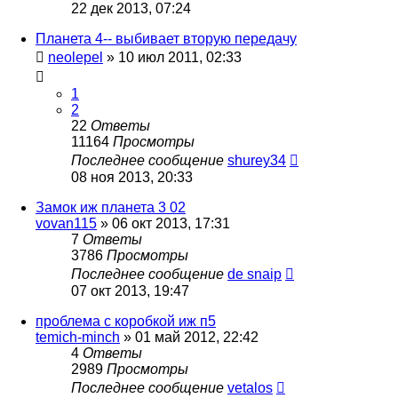
22 дек 2013, 07:24
Планета 4-- выбивает вторую передачу
neolepel
»
10 июл 2011, 02:33
1
2
22
Ответы
11164
Просмотры
Последнее сообщение
shurey34
08 ноя 2013, 20:33
Замок иж планета 3 02
vovan115
»
06 окт 2013, 17:31
7
Ответы
3786
Просмотры
Последнее сообщение
de snaip
07 окт 2013, 19:47
проблема с коробкой иж п5
temich-minch
»
01 май 2012, 22:42
4
Ответы
2989
Просмотры
Последнее сообщение
vetalos