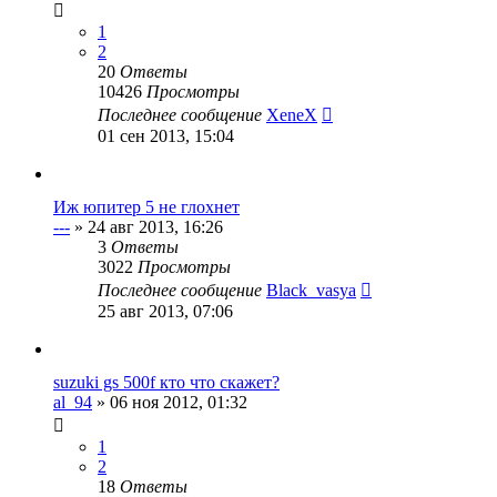
1
2
20
Ответы
10426
Просмотры
Последнее сообщение
XeneX
01 сен 2013, 15:04
Иж юпитер 5 не глохнет
---
»
24 авг 2013, 16:26
3
Ответы
3022
Просмотры
Последнее сообщение
Black_vasya
25 авг 2013, 07:06
suzuki gs 500f кто что скажет?
al_94
»
06 ноя 2012, 01:32
1
2
18
Ответы