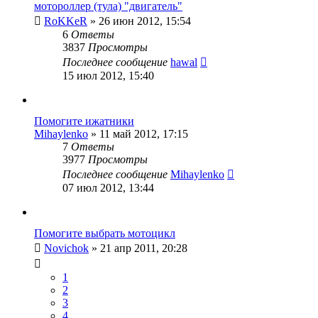
мотороллер (тула) "двигатель"
RoKKeR
»
26 июн 2012, 15:54
6
Ответы
3837
Просмотры
Последнее сообщение
hawal
15 июл 2012, 15:40
Помогите ижатники
Mihaylenko
»
11 май 2012, 17:15
7
Ответы
3977
Просмотры
Последнее сообщение
Mihaylenko
07 июл 2012, 13:44
Помогите выбрать мотоцикл
Novichok
»
21 апр 2011, 20:28
1
2
3
4