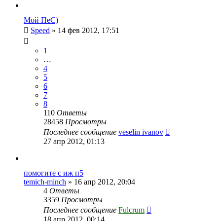
Мой ПеС)
Speed
»
14 фев 2012, 17:51
1
…
4
5
6
7
8
110
Ответы
28458
Просмотры
Последнее сообщение
veselin ivanov
27 апр 2012, 01:13
помогите с иж п5
temich-minch
»
16 апр 2012, 20:04
4
Ответы
3359
Просмотры
Последнее сообщение
Fulcrum
18 апр 2012, 00:14