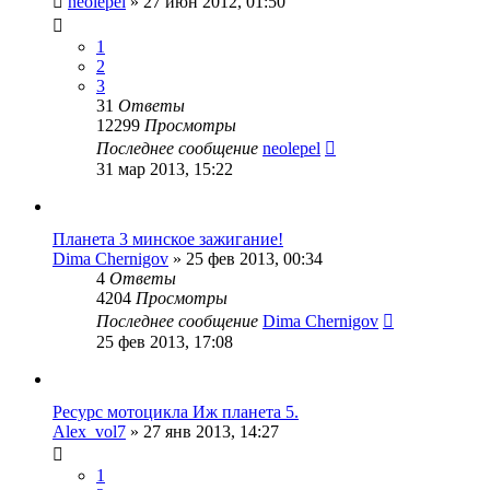
neolepel
»
27 июн 2012, 01:50
1
2
3
31
Ответы
12299
Просмотры
Последнее сообщение
neolepel
31 мар 2013, 15:22
Планета 3 минское зажигание!
Dima Chernigov
»
25 фев 2013, 00:34
4
Ответы
4204
Просмотры
Последнее сообщение
Dima Chernigov
25 фев 2013, 17:08
Ресурс мотоцикла Иж планета 5.
Alex_vol7
»
27 янв 2013, 14:27
1