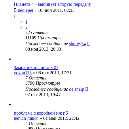
Планета 4-- выбивает вторую передачу
neolepel
»
10 июл 2011, 02:33
1
2
22
Ответы
11169
Просмотры
Последнее сообщение
shurey34
08 ноя 2013, 20:33
Замок иж планета 3 02
vovan115
»
06 окт 2013, 17:31
7
Ответы
3790
Просмотры
Последнее сообщение
de snaip
07 окт 2013, 19:47
проблема с коробкой иж п5
temich-minch
»
01 май 2012, 22:42
4
Ответы
2990
Просмотры