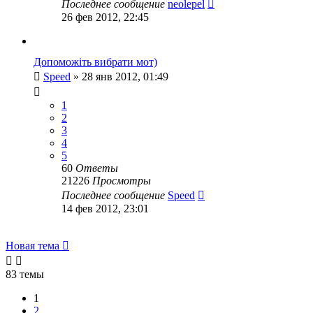
Последнее сообщение
neolepel
26 фев 2012, 22:45
Допоможіть вибрати мот)
Speed
»
28 янв 2012, 01:49
1
2
3
4
5
60
Ответы
21226
Просмотры
Последнее сообщение
Speed
14 фев 2012, 23:01
Новая тема
83 темы
1
2