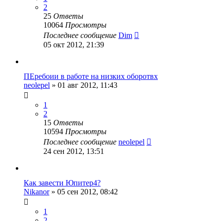
2
25
Ответы
10064
Просмотры
Последнее сообщение
Dim
05 окт 2012, 21:39
ПЕребоии в работе на низких оборотвх
neolepel
»
01 авг 2012, 11:43
1
2
15
Ответы
10594
Просмотры
Последнее сообщение
neolepel
24 сен 2012, 13:51
Как завести Юпитер4?
Nikanor
»
05 сен 2012, 08:42
1
2