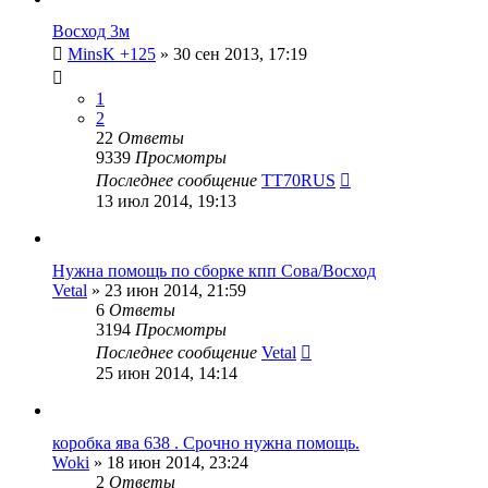
Восход 3м
MinsK +125
»
30 сен 2013, 17:19
1
2
22
Ответы
9339
Просмотры
Последнее сообщение
TT70RUS
13 июл 2014, 19:13
Нужна помощь по сборке кпп Сова/Восход
Vetal
»
23 июн 2014, 21:59
6
Ответы
3194
Просмотры
Последнее сообщение
Vetal
25 июн 2014, 14:14
коробка ява 638 . Срочно нужна помощь.
Woki
»
18 июн 2014, 23:24
2
Ответы