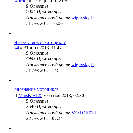
warrior
»
13 мар 2011, 21:52
9
Ответы
5004
Просмотры
Последнее сообщение
wigovsky
31 дек 2013, 16:06
Что за старый мотоцикл?
i4i
»
31 июл 2013, 11:47
9
Ответы
4992
Просмотры
Последнее сообщение
wigovsky
31 дек 2013, 14:11
опознание мотоцикла
MinsK +125
»
05 ноя 2013, 02:30
5
Ответы
3540
Просмотры
Последнее сообщение
MOTOR03
22 дек 2013, 07:24