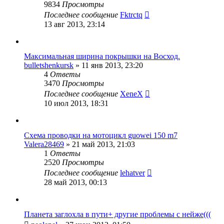
9834
Просмотры
Последнее сообщение
Fktrctq
13 авг 2013, 23:14
Максимальная ширина покрышки на Восход.
bulletshenkursk
»
11 янв 2013, 23:20
4
Ответы
3470
Просмотры
Последнее сообщение
XeneX
10 июл 2013, 18:31
Схема проводки на мотоцикл guowei 150 m7
Valera28469
»
21 май 2013, 21:03
1
Ответы
2520
Просмотры
Последнее сообщение
lehatver
28 май 2013, 00:13
Планета заглохла в пути+ другие проблемы с нейже(((