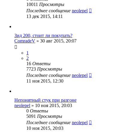
10011
Просмотры
Последнее сообщение
neolepel
13 дек 2015, 14:11
Зид 200, стоит ли покупать?
ComradeV
»
30 авг 2015, 20:07
1
2
16
Ответы
7723
Просмотры
Последнее сообщение
neolepel
11 ноя 2015, 12:30
Непонятный стук при разгоне
neolepel
»
10 ноя 2015, 20:03
0
Ответы
5091
Просмотры
Последнее сообщение
neolepel
10 ноя 2015, 20:03