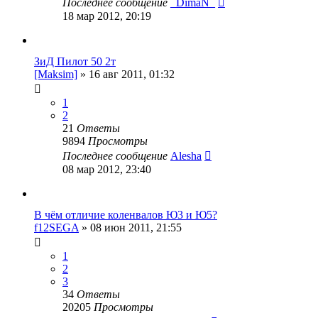
Последнее сообщение
_DimaN_
18 мар 2012, 20:19
ЗиД Пилот 50 2т
[Maksim]
»
16 авг 2011, 01:32
1
2
21
Ответы
9894
Просмотры
Последнее сообщение
Alesha
08 мар 2012, 23:40
В чём отличие коленвалов Ю3 и Ю5?
f12SEGA
»
08 июн 2011, 21:55
1
2
3
34
Ответы
20205
Просмотры