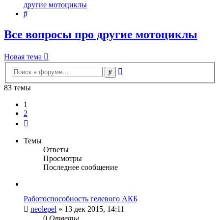
другие мотоциклы
Поиск
Все вопросы про другие мотоциклы
Новая тема
Расширенный
Поиск
поиск
83 темы
1
2
След.
Темы
Ответы
Просмотры
Последнее сообщение
Работоспособность гелевого АКБ
neolepel
»
13 дек 2015, 14:11
0
Ответы