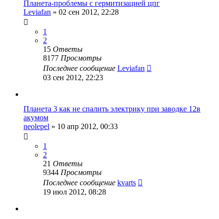
Планета-проблемы с гермитизацией цпг
Leviafan
»
02 сен 2012, 22:28
1
2
15
Ответы
8177
Просмотры
Последнее сообщение
Leviafan
03 сен 2012, 22:23
Планета 3 как не спалить электрику при заводке 12в
акумом
neolepel
»
10 апр 2012, 00:33
1
2
21
Ответы
9344
Просмотры
Последнее сообщение
kvarts
19 июл 2012, 08:28