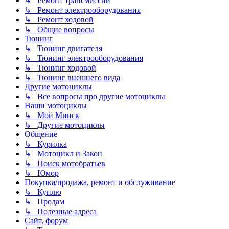
↳ Ремонт трансмиссии
↳ Ремонт электрооборудования
↳ Ремонт ходовой
↳ Общие вопросы
Тюнинг
↳ Тюнинг двигателя
↳ Тюнинг электрооборудования
↳ Тюнинг ходовой
↳ Тюнинг внешнего вида
Другие мотоциклы
↳ Все вопросы про другие мотоциклы
Наши мотоциклы
↳ Мой Минск
↳ Другие мотоциклы
Общение
↳ Курилка
↳ Мотоцикл и Закон
↳ Поиск мотобратьев
↳ Юмор
Покупка/продажа, ремонт и обслуживание
↳ Куплю
↳ Продам
↳ Полезные адреса
Сайт, форум