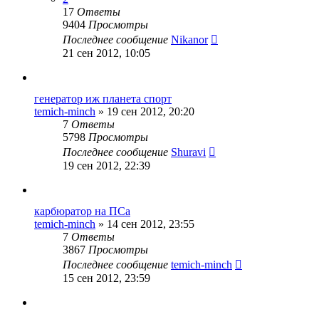
17
Ответы
9404
Просмотры
Последнее сообщение
Nikanor
21 сен 2012, 10:05
генератор иж планета спорт
temich-minch
»
19 сен 2012, 20:20
7
Ответы
5798
Просмотры
Последнее сообщение
Shuravi
19 сен 2012, 22:39
карбюратор на ПСа
temich-minch
»
14 сен 2012, 23:55
7
Ответы
3867
Просмотры
Последнее сообщение
temich-minch
15 сен 2012, 23:59