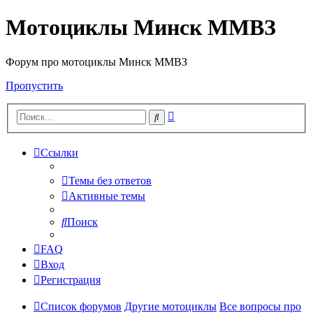
Мотоциклы Минск ММВЗ
Форум про мотоциклы Минск ММВЗ
Пропустить
Расширенный
Поиск
поиск
Ссылки
Темы без ответов
Активные темы
Поиск
FAQ
Вход
Регистрация
Список форумов
Другие мотоциклы
Все вопросы про