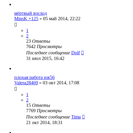
мёртвый восход
MinsK +125
»
05 май 2014, 22:22
1
2
23
Ответы
7642
Просмотры
Последнее сообщение
Dolf
31 июл 2015, 16:42
плохая работа иж56
Valera28469
»
03 окт 2014, 17:08
1
2
15
Ответы
7769
Просмотры
Последнее сообщение
Tima
21 окт 2014, 18:31