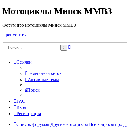
Мотоциклы Минск ММВЗ
Форум про мотоциклы Минск ММВЗ
Пропустить
Расширенный
Поиск
поиск
Ссылки
Темы без ответов
Активные темы
Поиск
FAQ
Вход
Регистрация
Список форумов
Другие мотоциклы
Все вопросы про д