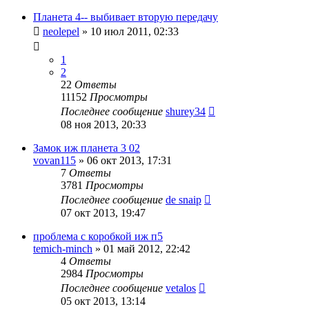
Планета 4-- выбивает вторую передачу
neolepel
»
10 июл 2011, 02:33
1
2
22
Ответы
11152
Просмотры
Последнее сообщение
shurey34
08 ноя 2013, 20:33
Замок иж планета 3 02
vovan115
»
06 окт 2013, 17:31
7
Ответы
3781
Просмотры
Последнее сообщение
de snaip
07 окт 2013, 19:47
проблема с коробкой иж п5
temich-minch
»
01 май 2012, 22:42
4
Ответы
2984
Просмотры
Последнее сообщение
vetalos
05 окт 2013, 13:14