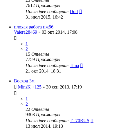
23
Ответы
7612
Просмотры
Последнее сообщение
Dolf
31 июл 2015, 16:42
плохая работа иж56
Valera28469
»
03 окт 2014, 17:08
1
2
15
Ответы
7759
Просмотры
Последнее сообщение
Tima
21 окт 2014, 18:31
Восход 3м
MinsK +125
»
30 сен 2013, 17:19
1
2
22
Ответы
9308
Просмотры
Последнее сообщение
TT70RUS
13 июл 2014, 19:13