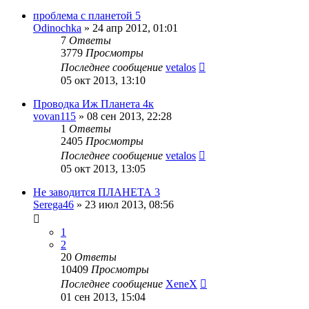
проблема с планетой 5
Odinochka
»
24 апр 2012, 01:01
7
Ответы
3779
Просмотры
Последнее сообщение
vetalos
05 окт 2013, 13:10
Проводка Иж Планета 4к
vovan115
»
08 сен 2013, 22:28
1
Ответы
2405
Просмотры
Последнее сообщение
vetalos
05 окт 2013, 13:05
Не заводится ПЛАНЕТА 3
Serega46
»
23 июл 2013, 08:56
1
2
20
Ответы
10409
Просмотры
Последнее сообщение
XeneX
01 сен 2013, 15:04