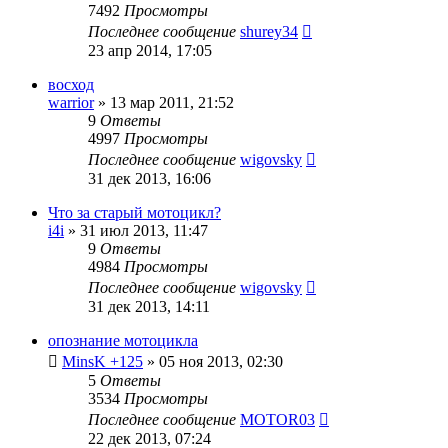
7492
Просмотры
Последнее сообщение
shurey34
23 апр 2014, 17:05
восход
warrior
»
13 мар 2011, 21:52
9
Ответы
4997
Просмотры
Последнее сообщение
wigovsky
31 дек 2013, 16:06
Что за старый мотоцикл?
i4i
»
31 июл 2013, 11:47
9
Ответы
4984
Просмотры
Последнее сообщение
wigovsky
31 дек 2013, 14:11
опознание мотоцикла
MinsK +125
»
05 ноя 2013, 02:30
5
Ответы
3534
Просмотры
Последнее сообщение
MOTOR03
22 дек 2013, 07:24