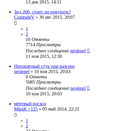
13 дек 2015, 14:11
Зид 200, стоит ли покупать?
ComradeV
»
30 авг 2015, 20:07
1
2
16
Ответы
7714
Просмотры
Последнее сообщение
neolepel
11 ноя 2015, 12:30
Непонятный стук при разгоне
neolepel
»
10 ноя 2015, 20:03
0
Ответы
5085
Просмотры
Последнее сообщение
neolepel
10 ноя 2015, 20:03
мёртвый восход
MinsK +125
»
05 май 2014, 22:22
1
2