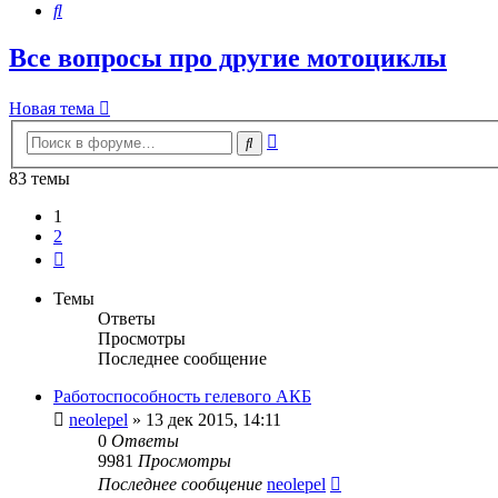
Поиск
Все вопросы про другие мотоциклы
Новая тема
Расширенный
Поиск
поиск
83 темы
1
2
След.
Темы
Ответы
Просмотры
Последнее сообщение
Работоспособность гелевого АКБ
neolepel
»
13 дек 2015, 14:11
0
Ответы
9981
Просмотры
Последнее сообщение
neolepel