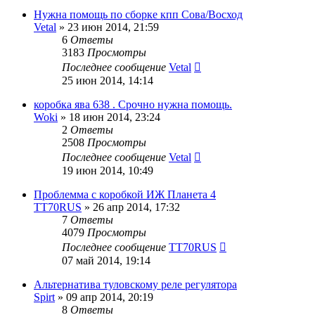
Нужна помощь по сборке кпп Сова/Восход
Vetal
»
23 июн 2014, 21:59
6
Ответы
3183
Просмотры
Последнее сообщение
Vetal
25 июн 2014, 14:14
коробка ява 638 . Срочно нужна помощь.
Woki
»
18 июн 2014, 23:24
2
Ответы
2508
Просмотры
Последнее сообщение
Vetal
19 июн 2014, 10:49
Проблемма с коробкой ИЖ Планета 4
TT70RUS
»
26 апр 2014, 17:32
7
Ответы
4079
Просмотры
Последнее сообщение
TT70RUS
07 май 2014, 19:14
Альтернатива туловскому реле регулятора
Spirt
»
09 апр 2014, 20:19
8
Ответы