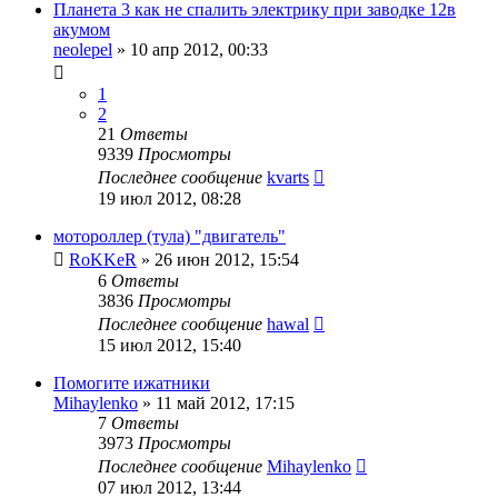
Планета 3 как не спалить электрику при заводке 12в
акумом
neolepel
»
10 апр 2012, 00:33
1
2
21
Ответы
9339
Просмотры
Последнее сообщение
kvarts
19 июл 2012, 08:28
мотороллер (тула) "двигатель"
RoKKeR
»
26 июн 2012, 15:54
6
Ответы
3836
Просмотры
Последнее сообщение
hawal
15 июл 2012, 15:40
Помогите ижатники
Mihaylenko
»
11 май 2012, 17:15
7
Ответы
3973
Просмотры
Последнее сообщение
Mihaylenko
07 июл 2012, 13:44