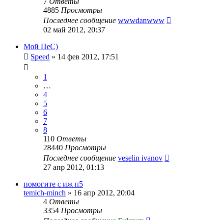
7
Ответы
4885
Просмотры
Последнее сообщение
wwwdanwww
02 май 2012, 20:37
Мой ПеС)
Speed
»
14 фев 2012, 17:51
1
…
4
5
6
7
8
110
Ответы
28440
Просмотры
Последнее сообщение
veselin ivanov
27 апр 2012, 01:13
помогите с иж п5
temich-minch
»
16 апр 2012, 20:04
4
Ответы
3354
Просмотры