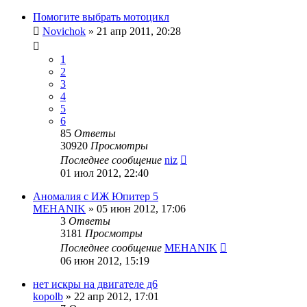
Помогите выбрать мотоцикл
Novichok
»
21 апр 2011, 20:28
1
2
3
4
5
6
85
Ответы
30920
Просмотры
Последнее сообщение
niz
01 июл 2012, 22:40
Аномалия с ИЖ Юпитер 5
MEHANIK
»
05 июн 2012, 17:06
3
Ответы
3181
Просмотры
Последнее сообщение
MEHANIK
06 июн 2012, 15:19
нет искры на двигателе д6
kopolb
»
22 апр 2012, 17:01