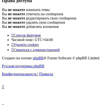
Права доступа
Вы
не можете
начинать темы
Вы
не можете
отвечать на сообщения
Вы
не можете
редактировать свои сообщения
Вы
не можете
удалять свои сообщения
Вы
не можете
добавлять вложения
Список форумов
Часовой пояс:
UTC+04:00
Удалить cookies
Связаться с администрацией
Создано на основе
phpBB
® Forum Software © phpBB Limited
Русская поддержка phpBB
Конфиденциальность
|
Правила