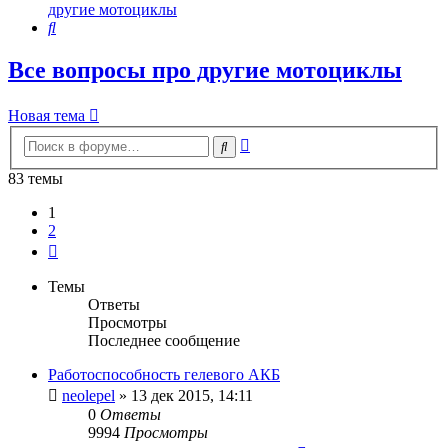
другие мотоциклы
Поиск
Все вопросы про другие мотоциклы
Новая тема
Расширенный
Поиск
поиск
83 темы
1
2
След.
Темы
Ответы
Просмотры
Последнее сообщение
Работоспособность гелевого АКБ
neolepel
»
13 дек 2015, 14:11
0
Ответы
9994
Просмотры