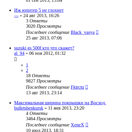
01 сен 2013, 15:04
Иж юпитер 5 не глохнет
---
»
24 авг 2013, 16:26
3
Ответы
3020
Просмотры
Последнее сообщение
Black_vasya
25 авг 2013, 07:06
suzuki gs 500f кто что скажет?
al_94
»
06 ноя 2012, 01:32
1
2
18
Ответы
9827
Просмотры
Последнее сообщение
Fktrctq
13 авг 2013, 23:14
Максимальная ширина покрышки на Восход.
bulletshenkursk
»
11 янв 2013, 23:20
4
Ответы
3464
Просмотры
Последнее сообщение
XeneX
10 июл 2013, 18:31