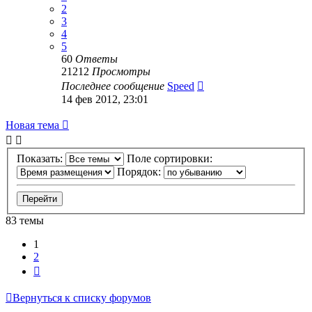
2
3
4
5
60
Ответы
21212
Просмотры
Последнее сообщение
Speed
14 фев 2012, 23:01
Новая тема
Показать:
Поле сортировки:
Порядок:
83 темы
1
2
След.
Вернуться к списку форумов