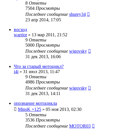
8
Ответы
7504
Просмотры
Последнее сообщение
shurey34
23 апр 2014, 17:05
восход
warrior
»
13 мар 2011, 21:52
9
Ответы
5000
Просмотры
Последнее сообщение
wigovsky
31 дек 2013, 16:06
Что за старый мотоцикл?
i4i
»
31 июл 2013, 11:47
9
Ответы
4986
Просмотры
Последнее сообщение
wigovsky
31 дек 2013, 14:11
опознание мотоцикла
MinsK +125
»
05 ноя 2013, 02:30
5
Ответы
3536
Просмотры
Последнее сообщение
MOTOR03