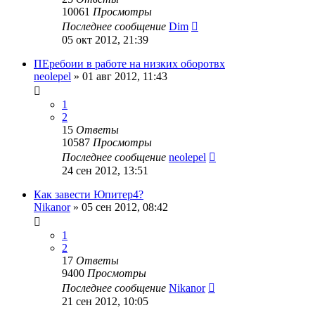
10061
Просмотры
Последнее сообщение
Dim
05 окт 2012, 21:39
ПЕребоии в работе на низких оборотвх
neolepel
»
01 авг 2012, 11:43
1
2
15
Ответы
10587
Просмотры
Последнее сообщение
neolepel
24 сен 2012, 13:51
Как завести Юпитер4?
Nikanor
»
05 сен 2012, 08:42
1
2
17
Ответы
9400
Просмотры
Последнее сообщение
Nikanor
21 сен 2012, 10:05