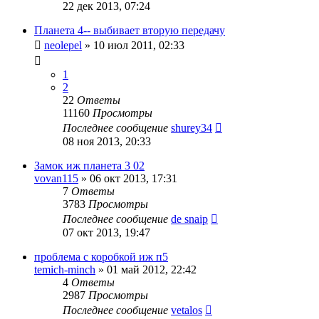
22 дек 2013, 07:24
Планета 4-- выбивает вторую передачу
neolepel
»
10 июл 2011, 02:33
1
2
22
Ответы
11160
Просмотры
Последнее сообщение
shurey34
08 ноя 2013, 20:33
Замок иж планета 3 02
vovan115
»
06 окт 2013, 17:31
7
Ответы
3783
Просмотры
Последнее сообщение
de snaip
07 окт 2013, 19:47
проблема с коробкой иж п5
temich-minch
»
01 май 2012, 22:42
4
Ответы
2987
Просмотры
Последнее сообщение
vetalos