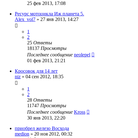
25 фев 2013, 17:08
Ресурс мотоцикла Иж планета 5.
Alex_vol7
»
27 янв 2013, 14:27
1
2
25
Ответы
18137
Просмотры
Последнее сообщение
neolepel
01 фев 2013, 21:21
Кросовок для 14 лет
niz
»
04 сен 2012, 18:35
1
2
28
Ответы
11747
Просмотры
Последнее сообщение
Kross
30 янв 2013, 22:20
приобрел железо Восхода
medion
»
20 ноя 2012, 00:32