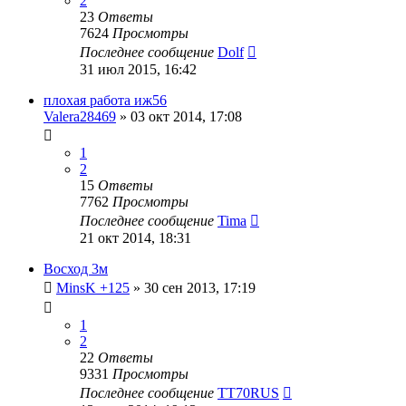
2
23
Ответы
7624
Просмотры
Последнее сообщение
Dolf
31 июл 2015, 16:42
плохая работа иж56
Valera28469
»
03 окт 2014, 17:08
1
2
15
Ответы
7762
Просмотры
Последнее сообщение
Tima
21 окт 2014, 18:31
Восход 3м
MinsK +125
»
30 сен 2013, 17:19
1
2
22
Ответы
9331
Просмотры
Последнее сообщение
TT70RUS