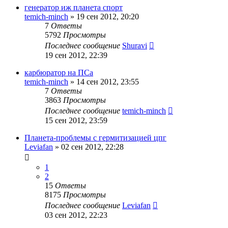
генератор иж планета спорт
temich-minch
»
19 сен 2012, 20:20
7
Ответы
5792
Просмотры
Последнее сообщение
Shuravi
19 сен 2012, 22:39
карбюратор на ПСа
temich-minch
»
14 сен 2012, 23:55
7
Ответы
3863
Просмотры
Последнее сообщение
temich-minch
15 сен 2012, 23:59
Планета-проблемы с гермитизацией цпг
Leviafan
»
02 сен 2012, 22:28
1
2
15
Ответы
8175
Просмотры
Последнее сообщение
Leviafan
03 сен 2012, 22:23