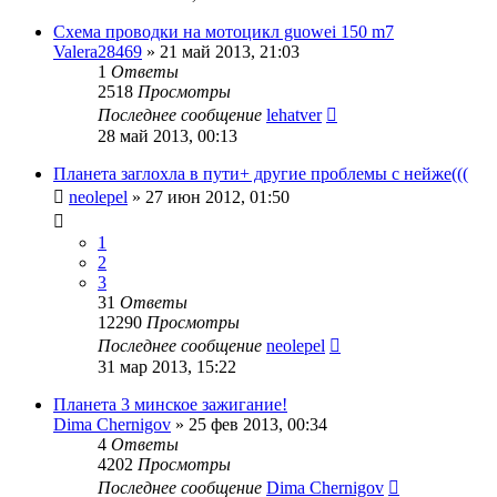
Схема проводки на мотоцикл guowei 150 m7
Valera28469
»
21 май 2013, 21:03
1
Ответы
2518
Просмотры
Последнее сообщение
lehatver
28 май 2013, 00:13
Планета заглохла в пути+ другие проблемы с нейже(((
neolepel
»
27 июн 2012, 01:50
1
2
3
31
Ответы
12290
Просмотры
Последнее сообщение
neolepel
31 мар 2013, 15:22
Планета 3 минское зажигание!
Dima Chernigov
»
25 фев 2013, 00:34
4
Ответы
4202
Просмотры
Последнее сообщение
Dima Chernigov