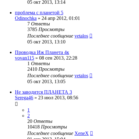
05 окт 2013, 13:14
проблема с планетой 5
Odinochka
»
24 апр 2012, 01:01
7
Ответы
3785
Просмотры
Последнее сообщение
vetalos
05 окт 2013, 13:10
Проводка Иж Планета 4к
vovan115
»
08 сен 2013, 22:28
1
Ответы
2410
Просмотры
Последнее сообщение
vetalos
05 окт 2013, 13:05
Не заводится ПЛАНЕТА 3
Serega46
»
23 июл 2013, 08:56
1
2
20
Ответы
10418
Просмотры
Последнее сообщение
XeneX