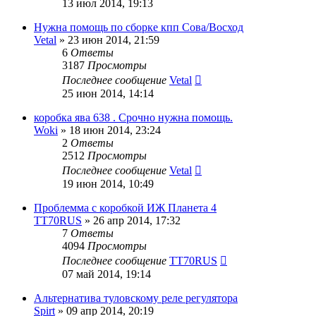
13 июл 2014, 19:13
Нужна помощь по сборке кпп Сова/Восход
Vetal
»
23 июн 2014, 21:59
6
Ответы
3187
Просмотры
Последнее сообщение
Vetal
25 июн 2014, 14:14
коробка ява 638 . Срочно нужна помощь.
Woki
»
18 июн 2014, 23:24
2
Ответы
2512
Просмотры
Последнее сообщение
Vetal
19 июн 2014, 10:49
Проблемма с коробкой ИЖ Планета 4
TT70RUS
»
26 апр 2014, 17:32
7
Ответы
4094
Просмотры
Последнее сообщение
TT70RUS
07 май 2014, 19:14
Альтернатива туловскому реле регулятора
Spirt
»
09 апр 2014, 20:19