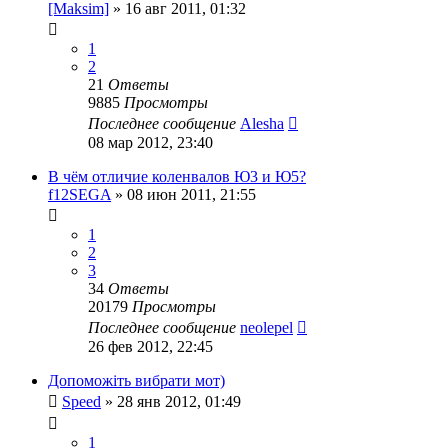
[Maksim]
»
16 авг 2011, 01:32
1
2
21
Ответы
9885
Просмотры
Последнее сообщение
Alesha
08 мар 2012, 23:40
В чём отличие коленвалов Ю3 и Ю5?
f12SEGA
»
08 июн 2011, 21:55
1
2
3
34
Ответы
20179
Просмотры
Последнее сообщение
neolepel
26 фев 2012, 22:45
Допоможіть вибрати мот)
Speed
»
28 янв 2012, 01:49
1