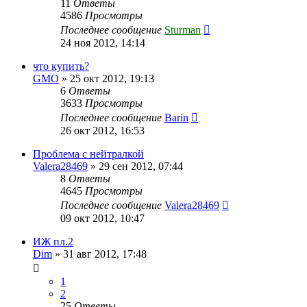
11
Ответы
4586
Просмотры
Последнее сообщение
Sturman
24 ноя 2012, 14:14
что купить?
GMO
»
25 окт 2012, 19:13
6
Ответы
3633
Просмотры
Последнее сообщение
Barin
26 окт 2012, 16:53
Проблема с нейтралкой
Valera28469
»
29 сен 2012, 07:44
8
Ответы
4645
Просмотры
Последнее сообщение
Valera28469
09 окт 2012, 10:47
ИЖ пл.2
Dim
»
31 авг 2012, 17:48
1
2
25
Ответы