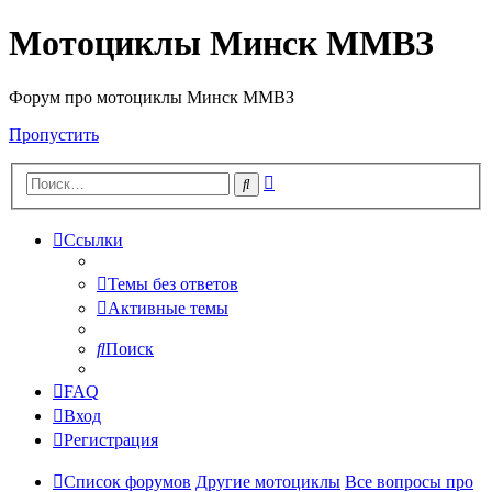
Мотоциклы Минск ММВЗ
Форум про мотоциклы Минск ММВЗ
Пропустить
Расширенный
Поиск
поиск
Ссылки
Темы без ответов
Активные темы
Поиск
FAQ
Вход
Регистрация
Список форумов
Другие мотоциклы
Все вопросы про