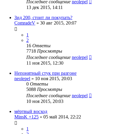
Последнее сообщение
neolepel
13 дек 2015, 14:11
Зид 200, стоит ли покупать?
ComradeV
»
30 авг 2015, 20:07
1
2
16
Ответы
7718
Просмотры
Последнее сообщение
neolepel
11 ноя 2015, 12:30
Непонятный стук при разгоне
neolepel
»
10 ноя 2015, 20:03
0
Ответы
5088
Просмотры
Последнее сообщение
neolepel
10 ноя 2015, 20:03
мёртвый восход
MinsK +125
»
05 май 2014, 22:22
1