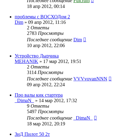
Последнее сообщение
Fulcrum
18 апр 2012, 00:14
проблемы с ВОСХОДом 2
Dim
»
09 апр 2012, 11:16
2
Ответы
2783
Просмотры
Последнее сообщение
Dim
10 апр 2012, 22:06
Устройство Дырчика
MEHANIK
»
17 мар 2012, 19:51
2
Ответы
3114
Просмотры
Последнее сообщение
VVVvovanNNN
09 апр 2012, 22:24
Про валы кик стартера
_DimaN_
»
14 мар 2012, 17:32
9
Ответы
5497
Просмотры
Последнее сообщение
_DimaN_
18 мар 2012, 20:19
ЗиД Пилот 50 2т