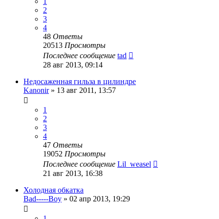
1
2
3
4
48
Ответы
20513
Просмотры
Последнее сообщение
tad
28 авг 2013, 09:14
Недосаженная гильза в цилиндре
Kanonir
»
13 авг 2011, 13:57
1
2
3
4
47
Ответы
19052
Просмотры
Последнее сообщение
Lil_weasel
21 авг 2013, 16:38
Холодная обкатка
Bad-----Boy
»
02 апр 2013, 19:29
1