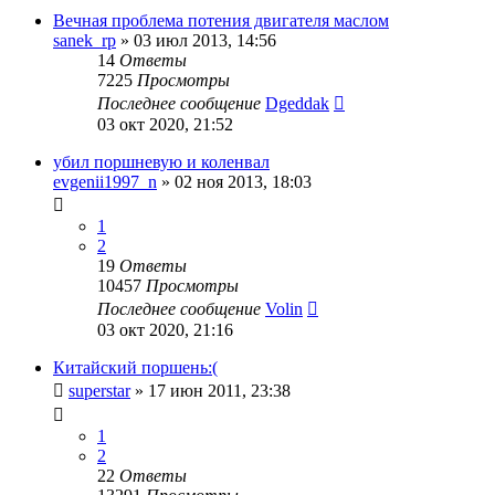
Вечная проблема потения двигателя маслом
sanek_rp
»
03 июл 2013, 14:56
14
Ответы
7225
Просмотры
Последнее сообщение
Dgeddak
03 окт 2020, 21:52
убил поршневую и коленвал
evgenii1997_n
»
02 ноя 2013, 18:03
1
2
19
Ответы
10457
Просмотры
Последнее сообщение
Volin
03 окт 2020, 21:16
Китайский поршень:(
superstar
»
17 июн 2011, 23:38
1
2
22
Ответы