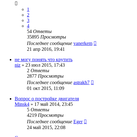
1
2
3
4
54
Ответы
35895
Просмотры
Последнее сообщение
vanerkem
21 апр 2016, 19:41
не могу понять что крутить
niz
»
23 июл 2015, 17:43
2
Ответы
2877
Просмотры
Последнее сообщение
astrakh7
01 окт 2015, 11:09
Вопрос о постройке двигателя
Minsk4
»
17 май 2014, 23:45
5
Ответы
4219
Просмотры
Последнее сообщение
Eger
24 май 2015, 22:08