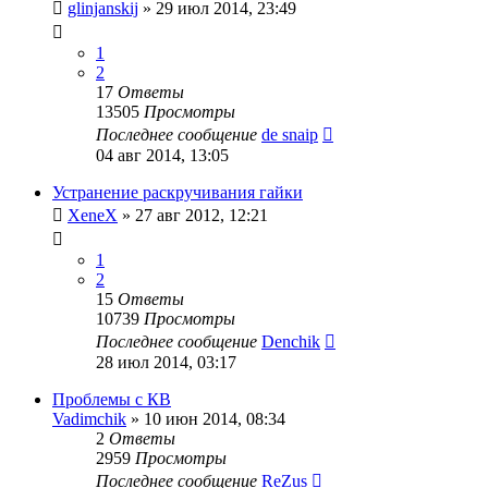
glinjanskij
»
29 июл 2014, 23:49
1
2
17
Ответы
13505
Просмотры
Последнее сообщение
de snaip
04 авг 2014, 13:05
Устранение раскручивания гайки
XeneX
»
27 авг 2012, 12:21
1
2
15
Ответы
10739
Просмотры
Последнее сообщение
Denchik
28 июл 2014, 03:17
Проблемы с КВ
Vadimchik
»
10 июн 2014, 08:34
2
Ответы
2959
Просмотры
Последнее сообщение
ReZus