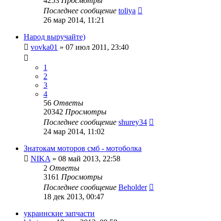
4253
Просмотры
Последнее сообщение
toliya
26 мар 2014, 11:21
Народ выручайте)
vovka01
»
07 июл 2011, 23:40
1
2
3
4
56
Ответы
20342
Просмотры
Последнее сообщение
shurey34
24 мар 2014, 11:02
Знатокам моторов смб - мотоболка
NIKA
»
08 май 2013, 22:58
2
Ответы
3161
Просмотры
Последнее сообщение
Beholder
18 дек 2013, 00:47
украинские запчасти