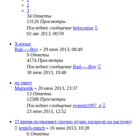
2
3
34
Ответы
13126
Просмотры
Последнее сообщение
belocorpse
02 авг 2013, 00:59
Хлопки
Bad-----Boy
»
29 июн 2013, 00:49
9
Ответы
4174
Просмотры
Последнее сообщение
Bad-----Boy
30 июн 2013, 19:48
не тянет
Mamonik
»
20 июн 2013, 23:37
13
Ответы
12588
Просмотры
Последнее сообщение
evgenii1997_n
23 июн 2013, 12:52
!!! время поджимает срочно отдаю цилиндр на расточку
temich-minch
»
16 июн 2013, 10:28
6
Ответы