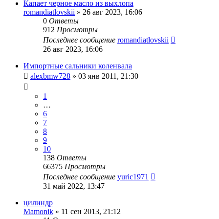
Капает черное масло из выхлопа
romandiatlovskii
»
26 авг 2023, 16:06
0
Ответы
912
Просмотры
Последнее сообщение
romandiatlovskii
26 авг 2023, 16:06
Импортные сальники коленвала
alexbmw728
»
03 янв 2011, 21:30
1
…
6
7
8
9
10
138
Ответы
66375
Просмотры
Последнее сообщение
yuric1971
31 май 2022, 13:47
цилиндр
Mamonik
»
11 сен 2013, 21:12