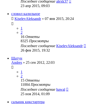
Последнее сообщение
alexk37
23 апр 2015, 09:03
словил калильное
KiselevAleksandr
»
07 янв 2015, 20:24
1
2
16
Ответы
8325
Просмотры
Последнее сообщение
KiselevAleksandr
26 фев 2015, 19:32
Шатун
Andres
»
25 сен 2012, 22:03
1
2
15
Ответы
11004
Просмотры
Последнее сообщение
hawal
25 ноя 2014, 01:09
сальник кикстартера