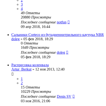
2
3
4
49
Ответы
20880
Просмотры
Последнее сообщение
notfun
09 апр 2018, 16:44
Сальники Corteco из бутадиеннитрильного каучука NBR
doleg
»
05 фев 2018, 18:29
0
Ответы
1649
Просмотры
Последнее сообщение
doleg
05 фев 2018, 18:29
Распресовка коленвала
Artur_Berkut
»
12 ноя 2013, 12:40
1
2
15
Ответы
10229
Просмотры
Последнее сообщение
Denis SV
03 ноя 2016, 21:06