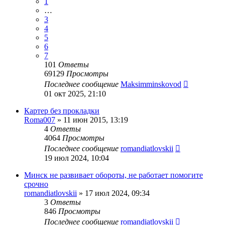
1
…
3
4
5
6
7
101
Ответы
69129
Просмотры
Последнее сообщение
Maksimminskovod
01 окт 2025, 21:10
Картер без прокладки
Roma007
»
11 июн 2015, 13:19
4
Ответы
4064
Просмотры
Последнее сообщение
romandiatlovskii
19 июл 2024, 10:04
Минск не развивает обороты, не работает помогите
срочно
romandiatlovskii
»
17 июл 2024, 09:34
3
Ответы
846
Просмотры
Последнее сообщение
romandiatlovskii