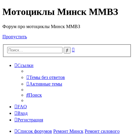
Мотоциклы Минск ММВЗ
Форум про мотоциклы Минск ММВЗ
Пропустить
Расширенный
Поиск
поиск
Ссылки
Темы без ответов
Активные темы
Поиск
FAQ
Вход
Регистрация
Список форумов
Ремонт Минск
Ремонт силового