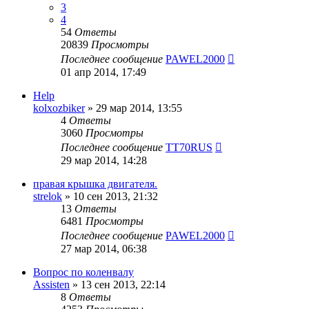
3
4
54
Ответы
20839
Просмотры
Последнее сообщение
PAWEL2000
01 апр 2014, 17:49
Help
kolxozbiker
»
29 мар 2014, 13:55
4
Ответы
3060
Просмотры
Последнее сообщение
TT70RUS
29 мар 2014, 14:28
правая крышка двигателя.
strelok
»
10 сен 2013, 21:32
13
Ответы
6481
Просмотры
Последнее сообщение
PAWEL2000
27 мар 2014, 06:38
Вопрос по коленвалу
Assisten
»
13 сен 2013, 22:14
8
Ответы