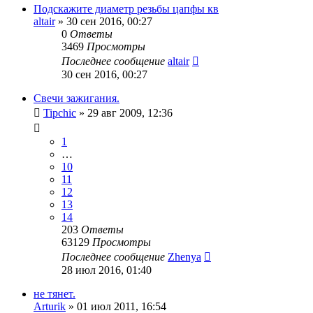
Подскажите диаметр резьбы цапфы кв
altair
»
30 сен 2016, 00:27
0
Ответы
3469
Просмотры
Последнее сообщение
altair
30 сен 2016, 00:27
Свечи зажигания.
Tipchic
»
29 авг 2009, 12:36
1
…
10
11
12
13
14
203
Ответы
63129
Просмотры
Последнее сообщение
Zhenya
28 июл 2016, 01:40
не тянет.
Arturik
»
01 июл 2011, 16:54