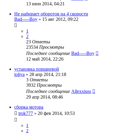
13 июн 2014, 04:21
Не набирает оборотов на 4 скорости
Bad-----Boy
»
15 авг 2012, 09:22
1
2
23
Ответы
23534
Просмотры
Последнее сообщение
Bad-----Boy
12 май 2014, 22:26
установка поршневой
toliya
»
28 апр 2014, 21:18
3
Ответы
3932
Просмотры
Последнее сообщение
Allexxiuss
29 апр 2014, 08:46
сборка мотора
trok777
»
20 фев 2014, 10:53
1
2