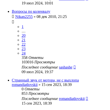
19 июл 2024, 10:01
Вопросы по коленвалу
Nikan2255
»
08 дек 2010, 21:25
1
…
20
21
22
23
24
358
Ответы
103016
Просмотры
Последнее сообщение
sashashe
09 июл 2024, 19:37
Странный звук от мотора, не с выхлопа
romandiatlovskii
»
15 сен 2023, 18:39
0
Ответы
853
Просмотры
Последнее сообщение
romandiatlovskii
15 сен 2023, 18:39