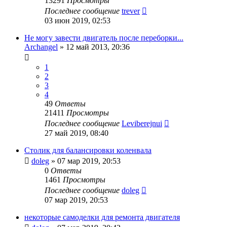
13291
Просмотры
Последнее сообщение
trever
03 июн 2019, 02:53
Не могу завести двигатель после переборки...
Archangel
»
12 май 2013, 20:36
1
2
3
4
49
Ответы
21411
Просмотры
Последнее сообщение
Leviberejnui
27 май 2019, 08:40
Столик для балансировки коленвала
doleg
»
07 мар 2019, 20:53
0
Ответы
1461
Просмотры
Последнее сообщение
doleg
07 мар 2019, 20:53
некоторые самоделки для ремонта двигателя