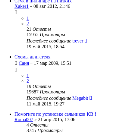
Стук в цилиндре на низких
Xaker1
»
08 авг 2012, 21:46
1
2
21
Ответы
15952
Просмотры
Последнее сообщение
trever
19 май 2015, 18:54
Схемы двигателя
Саня
»
17 мар 2009, 15:51
1
2
19
Ответы
19687
Просмотры
Последнее сообщение
Megabit
11 май 2015, 19:27
Помогите по установке сальников КВ !
Roma007
»
21 апр 2015, 17:06
4
Ответы
3745
Просмотры