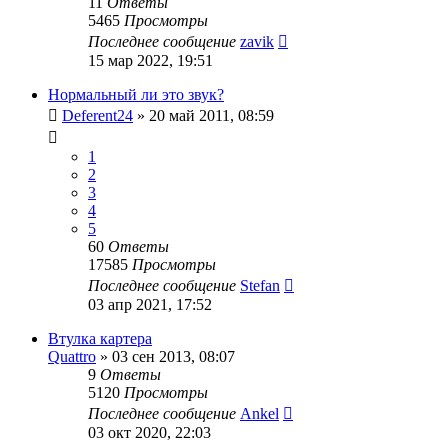
11
Ответы
5465
Просмотры
Последнее сообщение
zavik
15 мар 2022, 19:51
Нормальный ли это звук?
Deferent24
»
20 май 2011, 08:59
1
2
3
4
5
60
Ответы
17585
Просмотры
Последнее сообщение
Stefan
03 апр 2021, 17:52
Втулка картера
Quattro
»
03 сен 2013, 08:07
9
Ответы
5120
Просмотры
Последнее сообщение
Ankel
03 окт 2020, 22:03