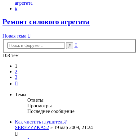
агрегата
Поиск
Ремонт силового агрегата
Новая тема
Расширенный
Поиск
поиск
108 тем
1
2
3
След.
Темы
Ответы
Просмотры
Последнее сообщение
Как чистить глушитель?
SEREZZZKA52
»
19 мар 2009, 21:24