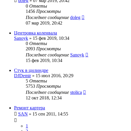
doleg
»
07 мар 2019, 20:42
0
Ответы
1456
Просмотры
Последнее сообщение
doleg
07 мар 2019, 20:42
Центровка коленвала
Sanoyk
»
15 фев 2019, 10:34
0
Ответы
2093
Просмотры
Последнее сообщение
Sanoyk
15 фев 2019, 10:34
Стук в цилиндре
DJDemir
»
15 июл 2016, 20:29
5
Ответы
5753
Просмотры
Последнее сообщение
stolica
12 окт 2018, 12:34
Ремонт картера
SAN
»
15 сен 2011, 14:55
1