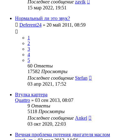
Последнее сообщение
zavik
15 мар 2022, 19:51
Нормальный ли это звук?
Deferent24
»
20 май 2011, 08:59
1
2
3
4
5
60
Ответы
17582
Просмотры
Последнее сообщение
Stefan
03 апр 2021, 17:52
Втулка картера
Quattro
»
03 сен 2013, 08:07
9
Ответы
5118
Просмотры
Последнее сообщение
Ankel
03 окт 2020, 22:03
Вечная проблема потения двигателя маслом