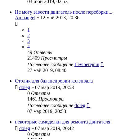
03 июн 2019, 02:53
Не могу завести двигатель после переборки...
Archangel
»
12 май 2013, 20:36
1
2
3
4
49
Ответы
21409
Просмотры
Последнее сообщение
Leviberejnui
27 май 2019, 08:40
Столик для балансировки коленвала
doleg
»
07 мар 2019, 20:53
0
Ответы
1461
Просмотры
Последнее сообщение
doleg
07 мар 2019, 20:53
некоторые самоделки для ремонта двигателя
doleg
»
07 мар 2019, 20:42
0
Ответы