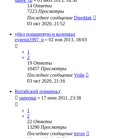
sanek_rp
»
03 июл 2013, 14:56
14
Ответы
7223
Просмотры
Последнее сообщение
Dgeddak
03 окт 2020, 21:52
убил поршневую и коленвал
evgenii1997_n
»
02 ноя 2013, 18:03
1
2
19
Ответы
10457
Просмотры
Последнее сообщение
Volin
03 окт 2020, 21:16
Китайский поршень:(
superstar
»
17 июн 2011, 23:38
1
2
22
Ответы
13290
Просмотры
Последнее сообщение
trever