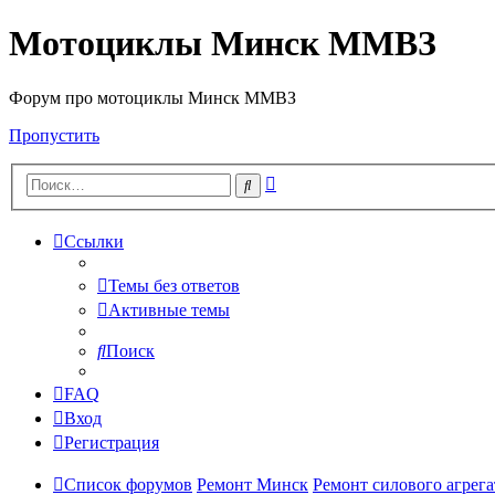
Мотоциклы Минск ММВЗ
Форум про мотоциклы Минск ММВЗ
Пропустить
Расширенный
Поиск
поиск
Ссылки
Темы без ответов
Активные темы
Поиск
FAQ
Вход
Регистрация
Список форумов
Ремонт Минск
Ремонт силового агрега