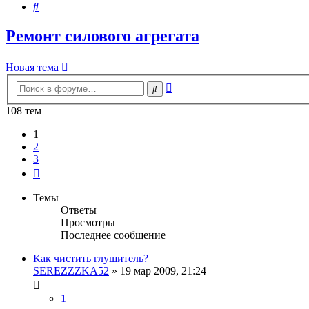
Поиск
Ремонт силового агрегата
Новая тема
Расширенный
Поиск
поиск
108 тем
1
2
3
След.
Темы
Ответы
Просмотры
Последнее сообщение
Как чистить глушитель?
SEREZZZKA52
»
19 мар 2009, 21:24
1