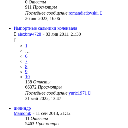
0
Ответы
911
Просмотры
Последнее сообщение
romandiatlovskii
26 авг 2023, 16:06
Импортные сальники коленвала
alexbmw728
»
03 янв 2011, 21:30
1
…
6
7
8
9
10
138
Ответы
66372
Просмотры
Последнее сообщение
yuric1971
31 май 2022, 13:47
цилиндр
Mamonik
»
11 сен 2013, 21:12
11
Ответы
5463
Просмотры