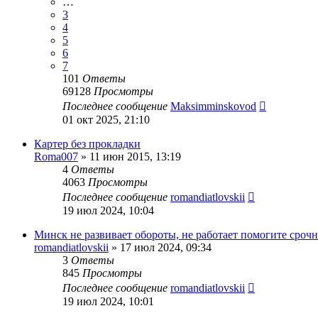
…
3
4
5
6
7
101
Ответы
69128
Просмотры
Последнее сообщение
Maksimminskovod
01 окт 2025, 21:10
Картер без прокладки
Roma007
»
11 июн 2015, 13:19
4
Ответы
4063
Просмотры
Последнее сообщение
romandiatlovskii
19 июл 2024, 10:04
Минск не развивает обороты, не работает помогите сроч
romandiatlovskii
»
17 июл 2024, 09:34
3
Ответы
845
Просмотры
Последнее сообщение
romandiatlovskii
19 июл 2024, 10:01