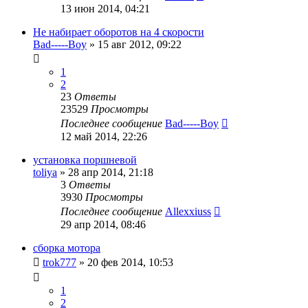
13 июн 2014, 04:21
Не набирает оборотов на 4 скорости
Bad-----Boy
»
15 авг 2012, 09:22
1
2
23
Ответы
23529
Просмотры
Последнее сообщение
Bad-----Boy
12 май 2014, 22:26
установка поршневой
toliya
»
28 апр 2014, 21:18
3
Ответы
3930
Просмотры
Последнее сообщение
Allexxiuss
29 апр 2014, 08:46
сборка мотора
trok777
»
20 фев 2014, 10:53
1
2