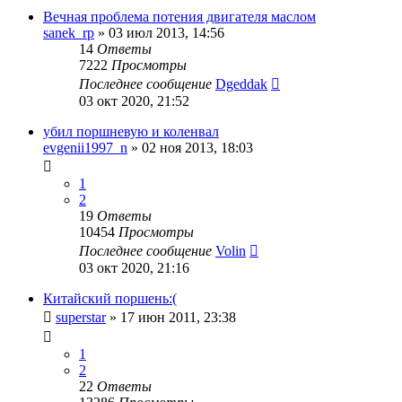
Вечная проблема потения двигателя маслом
sanek_rp
»
03 июл 2013, 14:56
14
Ответы
7222
Просмотры
Последнее сообщение
Dgeddak
03 окт 2020, 21:52
убил поршневую и коленвал
evgenii1997_n
»
02 ноя 2013, 18:03
1
2
19
Ответы
10454
Просмотры
Последнее сообщение
Volin
03 окт 2020, 21:16
Китайский поршень:(
superstar
»
17 июн 2011, 23:38
1
2
22
Ответы