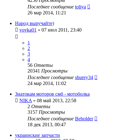
4250
Просмотры
Последнее сообщение
toliya
26 мар 2014, 11:21
Народ выручайте)
vovka01
»
07 июл 2011, 23:40
1
2
3
4
56
Ответы
20341
Просмотры
Последнее сообщение
shurey34
24 мар 2014, 11:02
Знатокам моторов смб - мотоболка
NIKA
»
08 май 2013, 22:58
2
Ответы
3157
Просмотры
Последнее сообщение
Beholder
18 дек 2013, 00:47
украинские запчасти