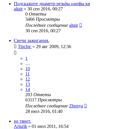
Подскажите диаметр резьбы цапфы кв
altair
»
30 сен 2016, 00:27
0
Ответы
3466
Просмотры
Последнее сообщение
altair
30 сен 2016, 00:27
Свечи зажигания.
Tipchic
»
29 авг 2009, 12:36
1
…
10
11
12
13
14
203
Ответы
63117
Просмотры
Последнее сообщение
Zhenya
28 июл 2016, 01:40
не тянет.
Arturik
»
01 июл 2011, 16:54