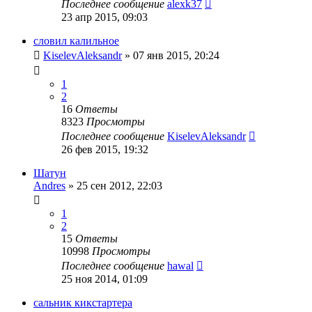
Последнее сообщение
alexk37
23 апр 2015, 09:03
словил калильное
KiselevAleksandr
»
07 янв 2015, 20:24
1
2
16
Ответы
8323
Просмотры
Последнее сообщение
KiselevAleksandr
26 фев 2015, 19:32
Шатун
Andres
»
25 сен 2012, 22:03
1
2
15
Ответы
10998
Просмотры
Последнее сообщение
hawal
25 ноя 2014, 01:09
сальник кикстартера