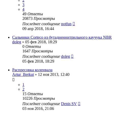
2
3
4
49
Ответы
20873
Просмотры
Последнее сообщение
notfun
09 апр 2018, 16:44
Сальники Corteco из бутадиеннитрильного каучука NBR
doleg
»
05 фев 2018, 18:29
0
Ответы
1647
Просмотры
Последнее сообщение
doleg
05 фев 2018, 18:29
Распресовка коленвала
Artur_Berkut
»
12 ноя 2013, 12:40
1
2
15
Ответы
10226
Просмотры
Последнее сообщение
Denis SV
03 ноя 2016, 21:06