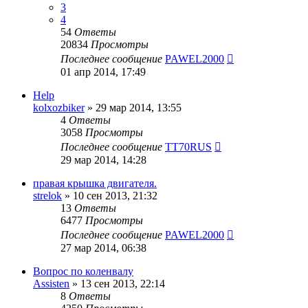
3
4
54
Ответы
20834
Просмотры
Последнее сообщение
PAWEL2000
01 апр 2014, 17:49
Help
kolxozbiker
»
29 мар 2014, 13:55
4
Ответы
3058
Просмотры
Последнее сообщение
TT70RUS
29 мар 2014, 14:28
правая крышка двигателя.
strelok
»
10 сен 2013, 21:32
13
Ответы
6477
Просмотры
Последнее сообщение
PAWEL2000
27 мар 2014, 06:38
Вопрос по коленвалу
Assisten
»
13 сен 2013, 22:14
8
Ответы