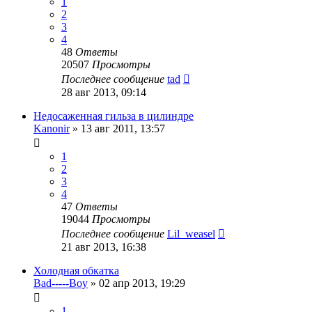
1
2
3
4
48
Ответы
20507
Просмотры
Последнее сообщение
tad
28 авг 2013, 09:14
Недосаженная гильза в цилиндре
Kanonir
»
13 авг 2011, 13:57
1
2
3
4
47
Ответы
19044
Просмотры
Последнее сообщение
Lil_weasel
21 авг 2013, 16:38
Холодная обкатка
Bad-----Boy
»
02 апр 2013, 19:29
1