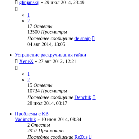
glinjanskij
»
29 июл 2014, 23:49
1
2
17
Ответы
13500
Просмотры
Последнее сообщение
de snaip
04 авг 2014, 13:05
Устранение раскручивания гайки
XeneX
»
27 авг 2012, 12:21
1
2
15
Ответы
10734
Просмотры
Последнее сообщение
Denchik
28 июл 2014, 03:17
Проблемы с КВ
Vadimchik
»
10 июн 2014, 08:34
2
Ответы
2957
Просмотры
Последнее сообщение
ReZus