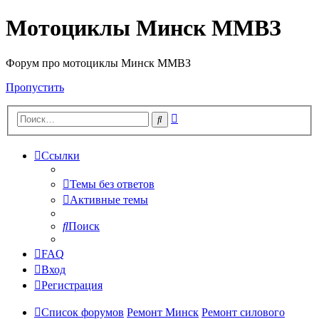
Мотоциклы Минск ММВЗ
Форум про мотоциклы Минск ММВЗ
Пропустить
Расширенный
Поиск
поиск
Ссылки
Темы без ответов
Активные темы
Поиск
FAQ
Вход
Регистрация
Список форумов
Ремонт Минск
Ремонт силового