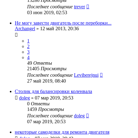
13286
Просмотры
Последнее сообщение
trever
03 июн 2019, 02:53
Не могу завести двигатель после переборки...
Archangel
»
12 май 2013, 20:36
1
2
3
4
49
Ответы
21405
Просмотры
Последнее сообщение
Leviberejnui
27 май 2019, 08:40
Столик для балансировки коленвала
doleg
»
07 мар 2019, 20:53
0
Ответы
1459
Просмотры
Последнее сообщение
doleg
07 мар 2019, 20:53
некоторые самоделки для ремонта двигателя