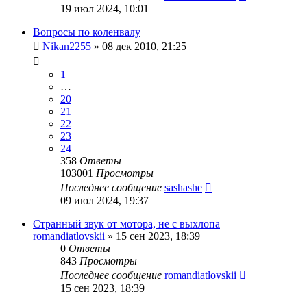
19 июл 2024, 10:01
Вопросы по коленвалу
Nikan2255
»
08 дек 2010, 21:25
1
…
20
21
22
23
24
358
Ответы
103001
Просмотры
Последнее сообщение
sashashe
09 июл 2024, 19:37
Странный звук от мотора, не с выхлопа
romandiatlovskii
»
15 сен 2023, 18:39
0
Ответы
843
Просмотры
Последнее сообщение
romandiatlovskii
15 сен 2023, 18:39