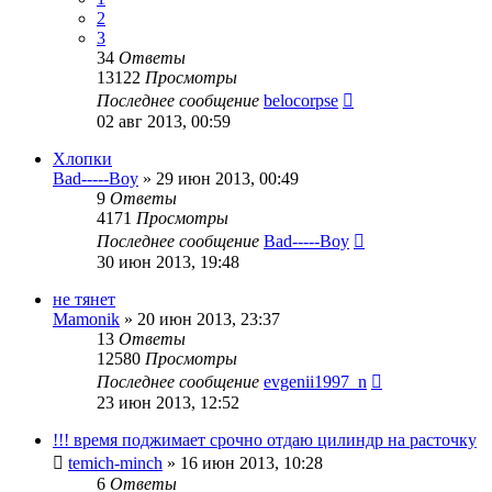
2
3
34
Ответы
13122
Просмотры
Последнее сообщение
belocorpse
02 авг 2013, 00:59
Хлопки
Bad-----Boy
»
29 июн 2013, 00:49
9
Ответы
4171
Просмотры
Последнее сообщение
Bad-----Boy
30 июн 2013, 19:48
не тянет
Mamonik
»
20 июн 2013, 23:37
13
Ответы
12580
Просмотры
Последнее сообщение
evgenii1997_n
23 июн 2013, 12:52
!!! время поджимает срочно отдаю цилиндр на расточку
temich-minch
»
16 июн 2013, 10:28
6
Ответы