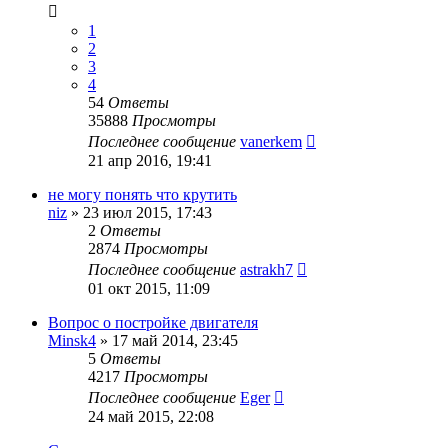
1
2
3
4
54
Ответы
35888
Просмотры
Последнее сообщение
vanerkem
21 апр 2016, 19:41
не могу понять что крутить
niz
»
23 июл 2015, 17:43
2
Ответы
2874
Просмотры
Последнее сообщение
astrakh7
01 окт 2015, 11:09
Вопрос о постройке двигателя
Minsk4
»
17 май 2014, 23:45
5
Ответы
4217
Просмотры
Последнее сообщение
Eger
24 май 2015, 22:08