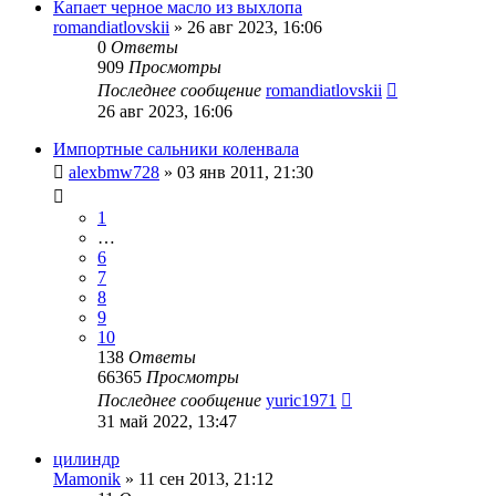
Капает черное масло из выхлопа
romandiatlovskii
»
26 авг 2023, 16:06
0
Ответы
909
Просмотры
Последнее сообщение
romandiatlovskii
26 авг 2023, 16:06
Импортные сальники коленвала
alexbmw728
»
03 янв 2011, 21:30
1
…
6
7
8
9
10
138
Ответы
66365
Просмотры
Последнее сообщение
yuric1971
31 май 2022, 13:47
цилиндр
Mamonik
»
11 сен 2013, 21:12