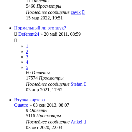
11
Ответы
5460
Просмотры
Последнее сообщение
zavik
15 мар 2022, 19:51
Нормальный ли это звук?
Deferent24
»
20 май 2011, 08:59
1
2
3
4
5
60
Ответы
17574
Просмотры
Последнее сообщение
Stefan
03 апр 2021, 17:52
Втулка картера
Quattro
»
03 сен 2013, 08:07
9
Ответы
5116
Просмотры
Последнее сообщение
Ankel
03 окт 2020, 22:03