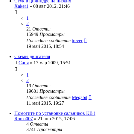
Стук в цилиндре на низких
Xaker1
»
08 авг 2012, 21:46
1
2
21
Ответы
15949
Просмотры
Последнее сообщение
trever
19 май 2015, 18:54
Схемы двигателя
Саня
»
17 мар 2009, 15:51
1
2
19
Ответы
19681
Просмотры
Последнее сообщение
Megabit
11 май 2015, 19:27
Помогите по установке сальников КВ !
Roma007
»
21 апр 2015, 17:06
4
Ответы
3741
Просмотры