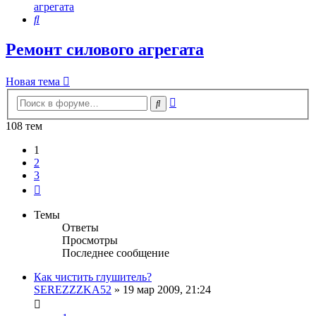
агрегата
Поиск
Ремонт силового агрегата
Новая тема
Расширенный
Поиск
поиск
108 тем
1
2
3
След.
Темы
Ответы
Просмотры
Последнее сообщение
Как чистить глушитель?
SEREZZZKA52
»
19 мар 2009, 21:24