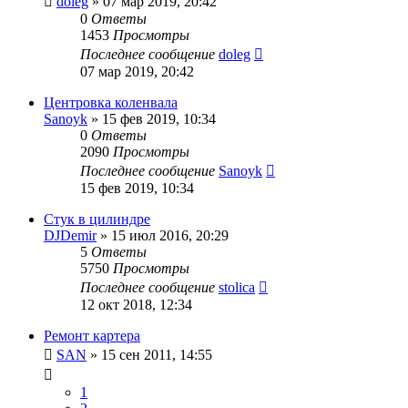
doleg
»
07 мар 2019, 20:42
0
Ответы
1453
Просмотры
Последнее сообщение
doleg
07 мар 2019, 20:42
Центровка коленвала
Sanoyk
»
15 фев 2019, 10:34
0
Ответы
2090
Просмотры
Последнее сообщение
Sanoyk
15 фев 2019, 10:34
Стук в цилиндре
DJDemir
»
15 июл 2016, 20:29
5
Ответы
5750
Просмотры
Последнее сообщение
stolica
12 окт 2018, 12:34
Ремонт картера
SAN
»
15 сен 2011, 14:55
1