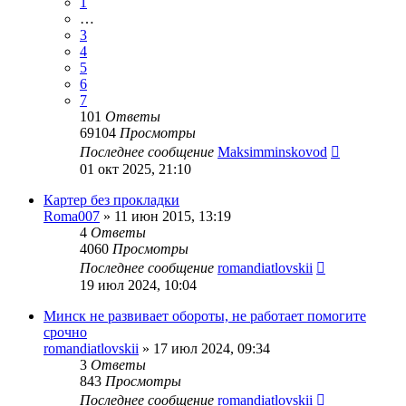
1
…
3
4
5
6
7
101
Ответы
69104
Просмотры
Последнее сообщение
Maksimminskovod
01 окт 2025, 21:10
Картер без прокладки
Roma007
»
11 июн 2015, 13:19
4
Ответы
4060
Просмотры
Последнее сообщение
romandiatlovskii
19 июл 2024, 10:04
Минск не развивает обороты, не работает помогите
срочно
romandiatlovskii
»
17 июл 2024, 09:34
3
Ответы
843
Просмотры
Последнее сообщение
romandiatlovskii