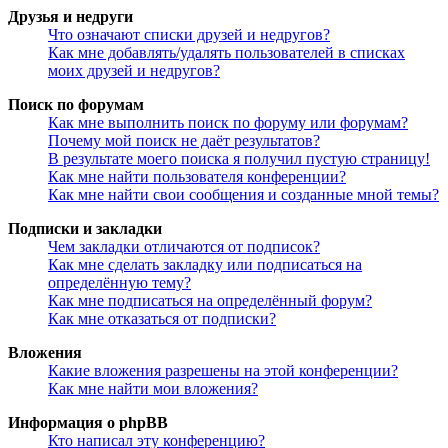
Друзья и недруги
Что означают списки друзей и недругов?
Как мне добавлять/удалять пользователей в списках
моих друзей и недругов?
Поиск по форумам
Как мне выполнить поиск по форуму или форумам?
Почему мой поиск не даёт результатов?
В результате моего поиска я получил пустую страницу!
Как мне найти пользователя конференции?
Как мне найти свои сообщения и созданные мной темы?
Подписки и закладки
Чем закладки отличаются от подписок?
Как мне сделать закладку или подписаться на
определённую тему?
Как мне подписаться на определённый форум?
Как мне отказаться от подписки?
Вложения
Какие вложения разрешены на этой конференции?
Как мне найти мои вложения?
Информация о phpBB
Кто написал эту конференцию?