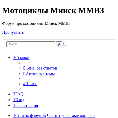
Мотоциклы Минск ММВЗ
Форум про мотоциклы Минск ММВЗ
Пропустить
Расширенный
Поиск
поиск
Ссылки
Темы без ответов
Активные темы
Поиск
FAQ
Вход
Регистрация
Список форумов
Часто задаваемые вопросы