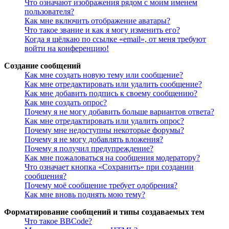
Что означают изображения рядом с моим именем
пользователя?
Как мне включить отображение аватары?
Что такое звание и как я могу изменить его?
Когда я щёлкаю по ссылке «email», от меня требуют
войти на конференцию!
Создание сообщений
Как мне создать новую тему или сообщение?
Как мне отредактировать или удалить сообщение?
Как мне добавить подпись к своему сообщению?
Как мне создать опрос?
Почему я не могу добавить больше вариантов ответа?
Как мне отредактировать или удалить опрос?
Почему мне недоступны некоторые форумы?
Почему я не могу добавлять вложения?
Почему я получил предупреждение?
Как мне пожаловаться на сообщения модератору?
Что означает кнопка «Сохранить» при создании
сообщения?
Почему моё сообщение требует одобрения?
Как мне вновь поднять мою тему?
Форматирование сообщений и типы создаваемых тем
Что такое BBCode?