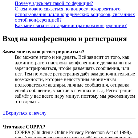
Почему здесь нет такой-то функции?
С кем можно связаться по вопросу некорректного
использования и/или юридических вопросов, связанных
с этой конференцией?
Как мне связаться с администратором конференции?
Вход на конференцию и регистрация
Зачем мне нужно регистрироваться?
Вы можете этого и не делать. Всё зависит от того, как
администратор настроил конференцию: должны ли вы
зарегистрироваться, чтобы размещать сообщения, или
нет. Тем не менее регистрация даёт вам дополнительные
возможности, которые недоступны анонимным
пользователям: аватары, личные сообщения, отправка
email-сообщений, участие в группах и т. д. Регистрация
займёт у вас всего пару минут, поэтому мы рекомендуем
это сделать.
Вернуться к началу
Что такое COPPA?
COPPA (Children’s Online Privacy Protection Act of 1998),
или Акт о защите частных прав ребёнка в интернете от