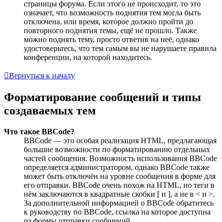
страницы форума. Если этого не происходит, то это
означает, что возможность поднятия тем могла быть
отключена, или время, которое должно пройти до
повторного поднятия темы, ещё не прошло. Также
можно поднять тему, просто ответив на неё, однако
удостоверьтесь, что тем самым вы не нарушаете правила
конференции, на которой находитесь.
Вернуться к началу
Форматирование сообщений и типы
создаваемых тем
Что такое BBCode?
BBCode — это особая реализация HTML, предлагающая
большие возможности по форматированию отдельных
частей сообщения. Возможность использования BBCode
определяется администратором, однако BBCode также
может быть отключён на уровне сообщения в форме для
его отправки. BBCode очень похож на HTML, но теги в
нём заключаются в квадратные скобки [ и ], а не в < и >.
За дополнительной информацией о BBCode обратитесь
к руководству по BBCode, ссылка на которое доступна
из формы отправки сообщений.