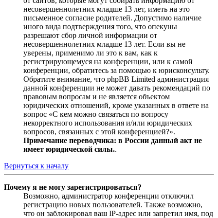
от сайтов, которые могут собирать информацию от
несовершеннолетних младше 13 лет, иметь на это
письменное согласие родителей. Допустимо наличие
иного вида подтверждения того, что опекуны
разрешают сбор личной информации от
несовершеннолетних младше 13 лет. Если вы не
уверены, применимо ли это к вам, как к
регистрирующемуся на конференции, или к самой
конференции, обратитесь за помощью к юрисконсульту.
Обратите внимание, что phpBB Limited администрация
данной конференции не может давать рекомендаций по
правовым вопросам и не является объектом
юридических отношений, кроме указанных в ответе на
вопрос «С кем можно связаться по вопросу
некорректного использования и/или юридических
вопросов, связанных с этой конференцией?».
Примечание переводчика: в России данный акт не
имеет юридической силы.
.
Вернуться к началу
Почему я не могу зарегистрироваться?
Возможно, администратор конференции отключил
регистрацию новых пользователей. Также возможно,
что он заблокировал ваш IP-адрес или запретил имя, под