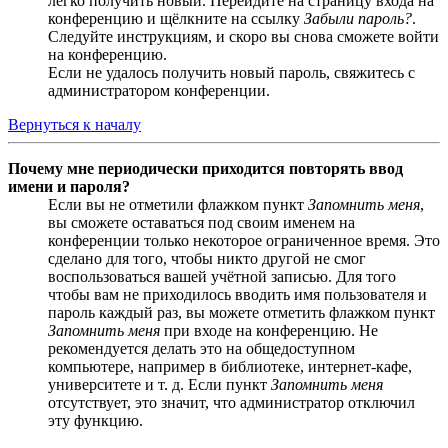
легко получить новый. Перейдите на страницу входа на
конференцию и щёлкните на ссылку
Забыли пароль?
.
Следуйте инструкциям, и скоро вы снова сможете войти
на конференцию.
Если не удалось получить новый пароль, свяжитесь с
администратором конференции.
Вернуться к началу
Почему мне периодически приходится повторять ввод
имени и пароля?
Если вы не отметили флажком пункт
Запомнить меня
,
вы сможете оставаться под своим именем на
конференции только некоторое ограниченное время. Это
сделано для того, чтобы никто другой не смог
воспользоваться вашей учётной записью. Для того
чтобы вам не приходилось вводить имя пользователя и
пароль каждый раз, вы можете отметить флажком пункт
Запомнить меня
при входе на конференцию. Не
рекомендуется делать это на общедоступном
компьютере, например в библиотеке, интернет-кафе,
университете и т. д. Если пункт
Запомнить меня
отсутствует, это значит, что администратор отключил
эту функцию.