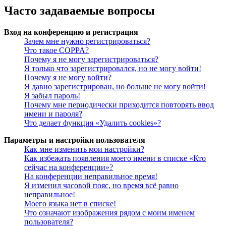
Часто задаваемые вопросы
Вход на конференцию и регистрация
Зачем мне нужно регистрироваться?
Что такое COPPA?
Почему я не могу зарегистрироваться?
Я только что зарегистрировался, но не могу войти!
Почему я не могу войти?
Я давно зарегистрирован, но больше не могу войти!
Я забыл пароль!
Почему мне периодически приходится повторять ввод
имени и пароля?
Что делает функция «Удалить cookies»?
Параметры и настройки пользователя
Как мне изменить мои настройки?
Как избежать появления моего имени в списке «Кто
сейчас на конференции»?
На конференции неправильное время!
Я изменил часовой пояс, но время всё равно
неправильное!
Моего языка нет в списке!
Что означают изображения рядом с моим именем
пользователя?