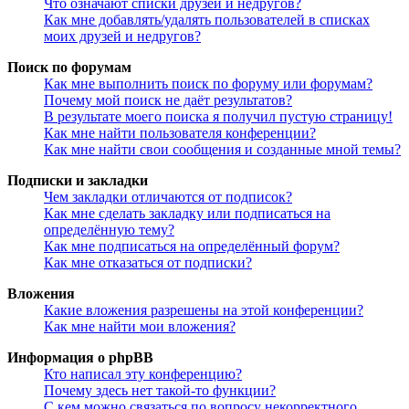
Что означают списки друзей и недругов?
Как мне добавлять/удалять пользователей в списках
моих друзей и недругов?
Поиск по форумам
Как мне выполнить поиск по форуму или форумам?
Почему мой поиск не даёт результатов?
В результате моего поиска я получил пустую страницу!
Как мне найти пользователя конференции?
Как мне найти свои сообщения и созданные мной темы?
Подписки и закладки
Чем закладки отличаются от подписок?
Как мне сделать закладку или подписаться на
определённую тему?
Как мне подписаться на определённый форум?
Как мне отказаться от подписки?
Вложения
Какие вложения разрешены на этой конференции?
Как мне найти мои вложения?
Информация о phpBB
Кто написал эту конференцию?
Почему здесь нет такой-то функции?
С кем можно связаться по вопросу некорректного