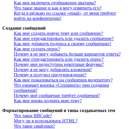
Как мне включить отображение аватары?
Что такое звание и как я могу изменить его?
Когда я щёлкаю по ссылке «email», от меня требуют
войти на конференцию!
Создание сообщений
Как мне создать новую тему или сообщение?
Как мне отредактировать или удалить сообщение?
Как мне добавить подпись к своему сообщению?
Как мне создать опрос?
Почему я не могу добавить больше вариантов ответа?
Как мне отредактировать или удалить опрос?
Почему мне недоступны некоторые форумы?
Почему я не могу добавлять вложения?
Почему я получил предупреждение?
Как мне пожаловаться на сообщения модератору?
Что означает кнопка «Сохранить» при создании
сообщения?
Почему моё сообщение требует одобрения?
Как мне вновь поднять мою тему?
Форматирование сообщений и типы создаваемых тем
Что такое BBCode?
Могу ли я использовать HTML?
Что такое смайлики?